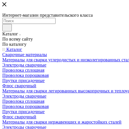
Интернет-магазин представительского класса
Каталог
По всему сайту
По каталогу
Каталог
Сварочные материалы
Материалы для сварки углеродистых и низколегированных ста
Электроды сварочные
Проволока сплошная
Проволока порошковая
Прутки присадочные
Флюс сварочный
Материалы для сварки легированных высокопрочных и теплоу
Электроды сварочные
Проволока сплошная
Проволока порошковая
Прутки присадочные
Флюс сварочный
Материалы для сварки нержавеющих и жаростойких сталей
Электроды сварочные