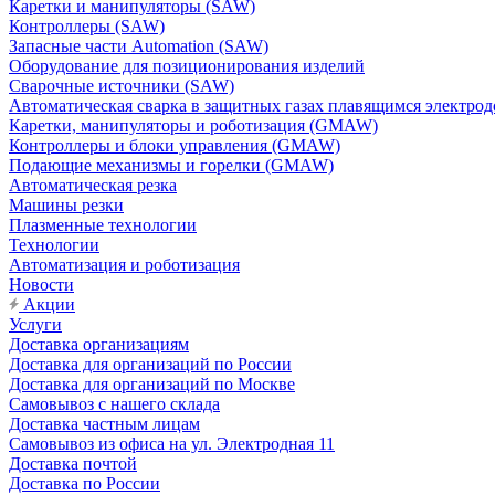
Каретки и манипуляторы (SAW)
Контроллеры (SAW)
Запасные части Automation (SAW)
Оборудование для позиционирования изделий
Сварочные источники (SAW)
Автоматическая сварка в защитных газах плавящимся электр
Каретки, манипуляторы и роботизация (GMAW)
Контроллеры и блоки управления (GMAW)
Подающие механизмы и горелки (GMAW)
Автоматическая резка
Машины резки
Плазменные технологии
Технологии
Автоматизация и роботизация
Новости
Акции
Услуги
Доставка организациям
Доставка для организаций по России
Доставка для организаций по Москве
Самовывоз с нашего склада
Доставка частным лицам
Самовывоз из офиса на ул. Электродная 11
Доставка почтой
Доставка по России