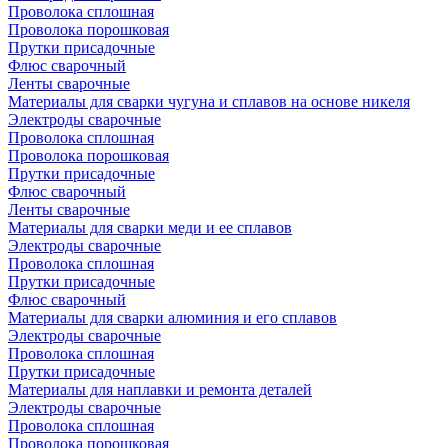
Проволока сплошная
Проволока порошковая
Прутки присадочные
Флюс сварочный
Ленты сварочные
Материалы для сварки чугуна и сплавов на основе никеля
Электроды сварочные
Проволока сплошная
Проволока порошковая
Прутки присадочные
Флюс сварочный
Ленты сварочные
Материалы для сварки меди и ее сплавов
Электроды сварочные
Проволока сплошная
Прутки присадочные
Флюс сварочный
Материалы для сварки алюминия и его сплавов
Электроды сварочные
Проволока сплошная
Прутки присадочные
Материалы для наплавки и ремонта деталей
Электроды сварочные
Проволока сплошная
Проволока порошковая