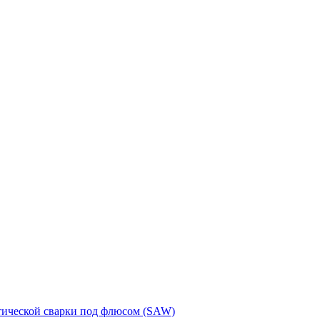
тической сварки под флюсом (SAW)