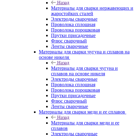
Назад
Материалы для сварки нержавеющих и
жаростойких сталей
Электроды сварочные
Проволока сплошная
Проволока порошковая
Прутки присадочные
Флюс сварочный
Ленты сварочные
Материалы для сварки чугуна и сплавов на
основе никеля
Назад
Материалы для сварки чугуна и
сплавов на основе никеля
Электроды сварочные
Проволока сплошная
Проволока порошковая
Прутки присадочные
Флюс сварочный
Ленты сварочные
Материалы для сварки меди и ее сплавов
Назад
Материалы для сварки меди и ее
сплавов
Электроды сварочные