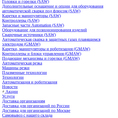
Головки и горелки (SAW)
Дополнительные оснащение и опции для оборудования
автоматической сварки под флюсом (SAW)
Каретки и манипуляторы (SAW)
Контроллеры (SAW)
Запасные части Automation (SAW)
Оборудование для позиционирования изделий
Сварочные источники (SAW)
Автоматическая сварка в защитных газах плавящимся
электродом (GMAW)
Каретки, манипуляторы и роботизация (GMAW)
Контроллеры и блоки управления (GMAW)
Подающие механизмы и горелки (GMAW)
Автоматическая резка
Машины резки
Плазменные технологии
Технологии
Автоматизация и роботизация
Новости
Акции
Услуги
Доставка организациям
Доставка для организаций по России
Доставка для организаций по Москве
Самовывоз с нашего склада