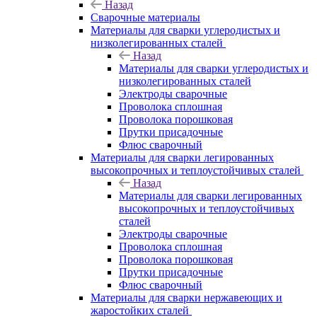
Назад
Сварочные материалы
Материалы для сварки углеродистых и
низколегированных сталей
Назад
Материалы для сварки углеродистых и
низколегированных сталей
Электроды сварочные
Проволока сплошная
Проволока порошковая
Прутки присадочные
Флюс сварочный
Материалы для сварки легированных
высокопрочных и теплоустойчивых сталей
Назад
Материалы для сварки легированных
высокопрочных и теплоустойчивых
сталей
Электроды сварочные
Проволока сплошная
Проволока порошковая
Прутки присадочные
Флюс сварочный
Материалы для сварки нержавеющих и
жаростойких сталей