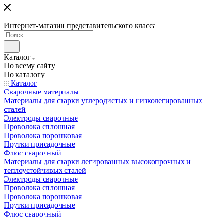
Интернет-магазин представительского класса
Каталог
По всему сайту
По каталогу
Каталог
Сварочные материалы
Материалы для сварки углеродистых и низколегированных
сталей
Электроды сварочные
Проволока сплошная
Проволока порошковая
Прутки присадочные
Флюс сварочный
Материалы для сварки легированных высокопрочных и
теплоустойчивых сталей
Электроды сварочные
Проволока сплошная
Проволока порошковая
Прутки присадочные
Флюс сварочный