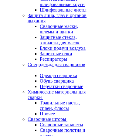
шлифовальные круги
Шлифовальные листы
Защита лица, глаз и органов
дыхания
Сварочные маски,
шлемы и щитки
Защитные стекла,
запчасти для масок
Блоки подачи воздуха
Защитные очки
Респираторы
Спецодежда для сварщиков
Одежда сварщика
Обувь сварщика
Перчатки сварочные
Химические материалы для
сварки
Травильные пасты,
спреи, флюсы
Прочее
Сварочные шторы
Сварочные занавесы
Сварочные полотна и
одеяла