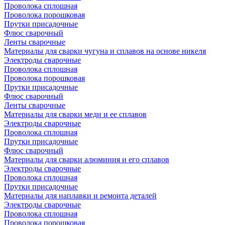
Проволока сплошная
Проволока порошковая
Прутки присадочные
Флюс сварочный
Ленты сварочные
Материалы для сварки чугуна и сплавов на основе никеля
Электроды сварочные
Проволока сплошная
Проволока порошковая
Прутки присадочные
Флюс сварочный
Ленты сварочные
Материалы для сварки меди и ее сплавов
Электроды сварочные
Проволока сплошная
Прутки присадочные
Флюс сварочный
Материалы для сварки алюминия и его сплавов
Электроды сварочные
Проволока сплошная
Прутки присадочные
Материалы для наплавки и ремонта деталей
Электроды сварочные
Проволока сплошная
Проволока порошковая