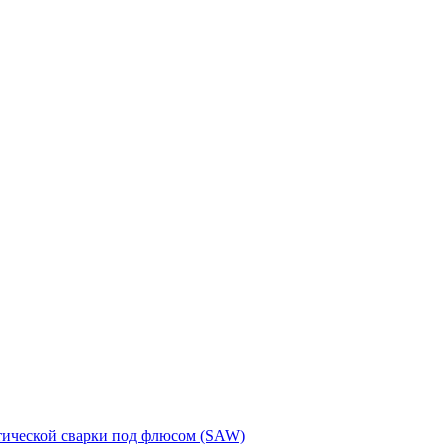
тической сварки под флюсом (SAW)