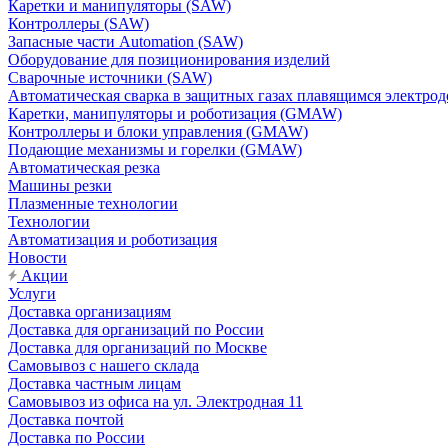
Каретки и манипуляторы (SAW)
Контроллеры (SAW)
Запасные части Automation (SAW)
Оборудование для позиционирования изделий
Сварочные источники (SAW)
Автоматическая сварка в защитных газах плавящимся электр
Каретки, манипуляторы и роботизация (GMAW)
Контроллеры и блоки управления (GMAW)
Подающие механизмы и горелки (GMAW)
Автоматическая резка
Машины резки
Плазменные технологии
Технологии
Автоматизация и роботизация
Новости
Акции
Услуги
Доставка организациям
Доставка для организаций по России
Доставка для организаций по Москве
Самовывоз с нашего склада
Доставка частным лицам
Самовывоз из офиса на ул. Электродная 11
Доставка почтой
Доставка по России