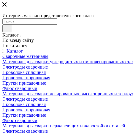
Интернет-магазин представительского класса
Каталог
По всему сайту
По каталогу
Каталог
Сварочные материалы
Материалы для сварки углеродистых и низколегированных ста
Электроды сварочные
Проволока сплошная
Проволока порошковая
Прутки присадочные
Флюс сварочный
Материалы для сварки легированных высокопрочных и теплоу
Электроды сварочные
Проволока сплошная
Проволока порошковая
Прутки присадочные
Флюс сварочный
Материалы для сварки нержавеющих и жаростойких сталей
Электроды сварочные