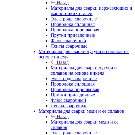
Назад
Материалы для сварки нержавеющих и
жаростойких сталей
Электроды сварочные
Проволока сплошная
Проволока порошковая
Прутки присадочные
Флюс сварочный
Ленты сварочные
Материалы для сварки чугуна и сплавов на
основе никеля
Назад
Материалы для сварки чугуна и
сплавов на основе никеля
Электроды сварочные
Проволока сплошная
Проволока порошковая
Прутки присадочные
Флюс сварочный
Ленты сварочные
Материалы для сварки меди и ее сплавов
Назад
Материалы для сварки меди и ее
сплавов
Электроды сварочные