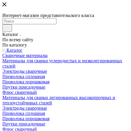
Интернет-магазин представительского класса
Каталог
По всему сайту
По каталогу
Каталог
Сварочные материалы
Материалы для сварки углеродистых и низколегированных
сталей
Электроды сварочные
Проволока сплошная
Проволока порошковая
Прутки присадочные
Флюс сварочный
Материалы для сварки легированных высокопрочных и
теплоустойчивых сталей
Электроды сварочные
Проволока сплошная
Проволока порошковая
Прутки присадочные
Флюс сварочный