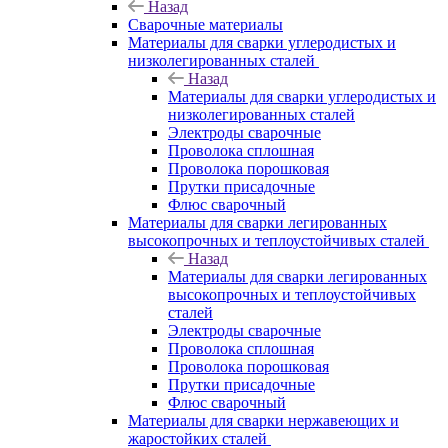
Назад
Сварочные материалы
Материалы для сварки углеродистых и
низколегированных сталей
Назад
Материалы для сварки углеродистых и
низколегированных сталей
Электроды сварочные
Проволока сплошная
Проволока порошковая
Прутки присадочные
Флюс сварочный
Материалы для сварки легированных
высокопрочных и теплоустойчивых сталей
Назад
Материалы для сварки легированных
высокопрочных и теплоустойчивых
сталей
Электроды сварочные
Проволока сплошная
Проволока порошковая
Прутки присадочные
Флюс сварочный
Материалы для сварки нержавеющих и
жаростойких сталей