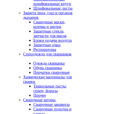
шлифовальные круги
Шлифовальные листы
Защита лица, глаз и органов
дыхания
Сварочные маски,
шлемы и щитки
Защитные стекла,
запчасти для масок
Блоки подачи воздуха
Защитные очки
Респираторы
Спецодежда для сварщиков
Одежда сварщика
Обувь сварщика
Перчатки сварочные
Химические материалы для
сварки
Травильные пасты,
спреи, флюсы
Прочее
Сварочные шторы
Сварочные занавесы
Сварочные полотна и
одеяла