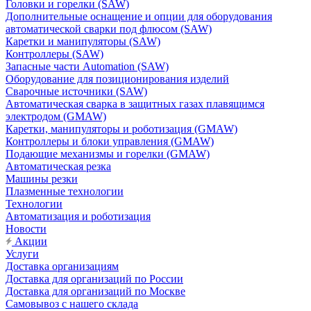
Головки и горелки (SAW)
Дополнительные оснащение и опции для оборудования
автоматической сварки под флюсом (SAW)
Каретки и манипуляторы (SAW)
Контроллеры (SAW)
Запасные части Automation (SAW)
Оборудование для позиционирования изделий
Сварочные источники (SAW)
Автоматическая сварка в защитных газах плавящимся
электродом (GMAW)
Каретки, манипуляторы и роботизация (GMAW)
Контроллеры и блоки управления (GMAW)
Подающие механизмы и горелки (GMAW)
Автоматическая резка
Машины резки
Плазменные технологии
Технологии
Автоматизация и роботизация
Новости
Акции
Услуги
Доставка организациям
Доставка для организаций по России
Доставка для организаций по Москве
Самовывоз с нашего склада