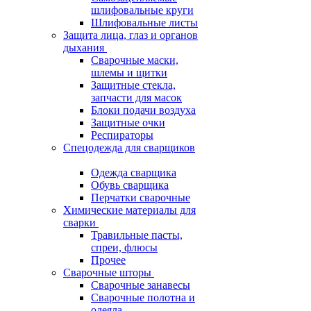
шлифовальные круги
Шлифовальные листы
Защита лица, глаз и органов
дыхания
Сварочные маски,
шлемы и щитки
Защитные стекла,
запчасти для масок
Блоки подачи воздуха
Защитные очки
Респираторы
Спецодежда для сварщиков
Одежда сварщика
Обувь сварщика
Перчатки сварочные
Химические материалы для
сварки
Травильные пасты,
спреи, флюсы
Прочее
Сварочные шторы
Сварочные занавесы
Сварочные полотна и
одеяла