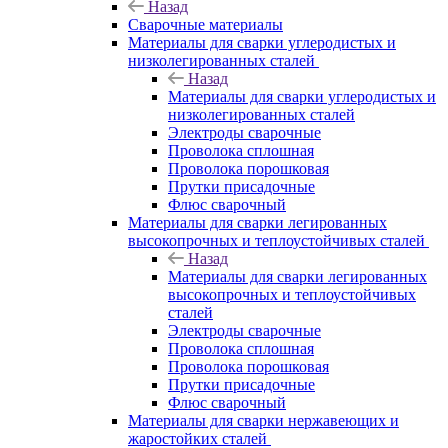
Назад
Сварочные материалы
Материалы для сварки углеродистых и
низколегированных сталей
Назад
Материалы для сварки углеродистых и
низколегированных сталей
Электроды сварочные
Проволока сплошная
Проволока порошковая
Прутки присадочные
Флюс сварочный
Материалы для сварки легированных
высокопрочных и теплоустойчивых сталей
Назад
Материалы для сварки легированных
высокопрочных и теплоустойчивых
сталей
Электроды сварочные
Проволока сплошная
Проволока порошковая
Прутки присадочные
Флюс сварочный
Материалы для сварки нержавеющих и
жаростойких сталей