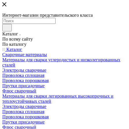
Интернет-магазин представительского класса
Каталог
По всему сайту
По каталогу
Каталог
Сварочные материалы
Материалы для сварки углеродистых и низколегированных
сталей
Электроды сварочные
Проволока сплошная
Проволока порошковая
Прутки присадочные
Флюс сварочный
Материалы для сварки легированных высокопрочных и
теплоустойчивых сталей
Электроды сварочные
Проволока сплошная
Проволока порошковая
Прутки присадочные
Флюс сварочный