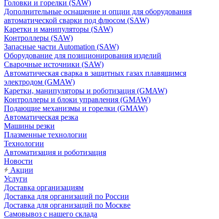
Головки и горелки (SAW)
Дополнительные оснащение и опции для оборудования
автоматической сварки под флюсом (SAW)
Каретки и манипуляторы (SAW)
Контроллеры (SAW)
Запасные части Automation (SAW)
Оборудование для позиционирования изделий
Сварочные источники (SAW)
Автоматическая сварка в защитных газах плавящимся
электродом (GMAW)
Каретки, манипуляторы и роботизация (GMAW)
Контроллеры и блоки управления (GMAW)
Подающие механизмы и горелки (GMAW)
Автоматическая резка
Машины резки
Плазменные технологии
Технологии
Автоматизация и роботизация
Новости
Акции
Услуги
Доставка организациям
Доставка для организаций по России
Доставка для организаций по Москве
Самовывоз с нашего склада