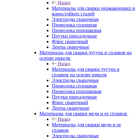
Назад
Материалы для сварки нержавеющих и
жаростойких сталей
Электроды сварочные
Проволока сплошная
Проволока порошковая
Прутки присадочные
Флюс сварочный
Ленты сварочные
Материалы для сварки чугуна и сплавов на
основе никеля
Назад
Материалы для сварки чугуна и
сплавов на основе никеля
Электроды сварочные
Проволока сплошная
Проволока порошковая
Прутки присадочные
Флюс сварочный
Ленты сварочные
Материалы для сварки меди и ее сплавов
Назад
Материалы для сварки меди и ее
сплавов
Электроды сварочные