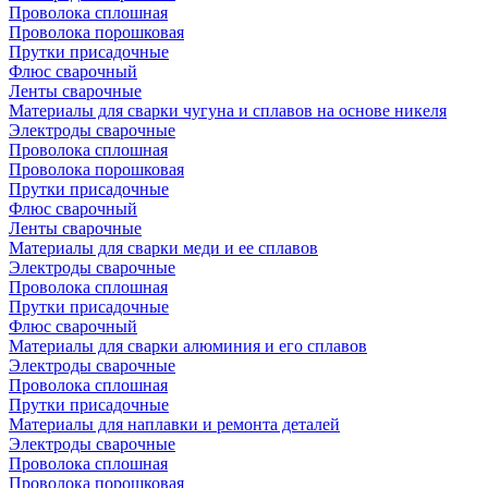
Проволока сплошная
Проволока порошковая
Прутки присадочные
Флюс сварочный
Ленты сварочные
Материалы для сварки чугуна и сплавов на основе никеля
Электроды сварочные
Проволока сплошная
Проволока порошковая
Прутки присадочные
Флюс сварочный
Ленты сварочные
Материалы для сварки меди и ее сплавов
Электроды сварочные
Проволока сплошная
Прутки присадочные
Флюс сварочный
Материалы для сварки алюминия и его сплавов
Электроды сварочные
Проволока сплошная
Прутки присадочные
Материалы для наплавки и ремонта деталей
Электроды сварочные
Проволока сплошная
Проволока порошковая