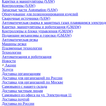
Каретки и манипуляторы (SAW)
Контроллеры (SAW)
Запасные части Automation (SAW)
Оборудование для позиционирования изделий
Сварочные источники (SAW)
Автоматическая сварка в защитных газах плавящимся электр
Каретки, манипуляторы и роботизация (GMAW)
Контроллеры и блоки управления (GMAW)
Подающие механизмы и горелки (GMAW)
Автоматическая резка
Машины резки
Плазменные технологии
Технологии
Автоматизация и роботизация
Новости
Акции
Услуги
Доставка организациям
Доставка для организаций по России
Доставка для организаций по Москве
Самовывоз с нашего склада
Доставка частным лицам
Самовывоз из офиса на ул. Электродная 11
Доставка почтой
Доставка по России