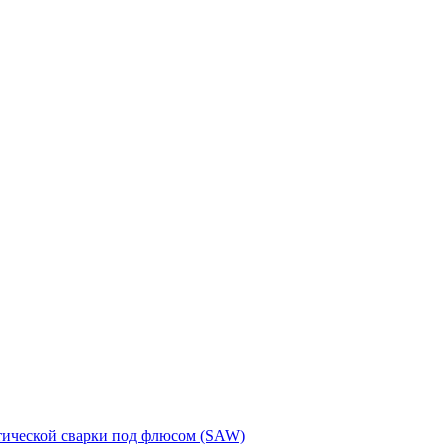
тической сварки под флюсом (SAW)