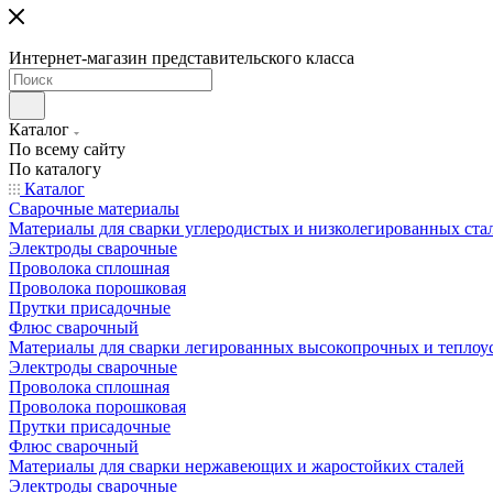
Интернет-магазин представительского класса
Каталог
По всему сайту
По каталогу
Каталог
Сварочные материалы
Материалы для сварки углеродистых и низколегированных ста
Электроды сварочные
Проволока сплошная
Проволока порошковая
Прутки присадочные
Флюс сварочный
Материалы для сварки легированных высокопрочных и теплоу
Электроды сварочные
Проволока сплошная
Проволока порошковая
Прутки присадочные
Флюс сварочный
Материалы для сварки нержавеющих и жаростойких сталей
Электроды сварочные