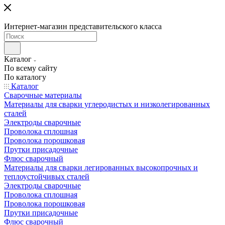
Интернет-магазин представительского класса
Каталог
По всему сайту
По каталогу
Каталог
Сварочные материалы
Материалы для сварки углеродистых и низколегированных
сталей
Электроды сварочные
Проволока сплошная
Проволока порошковая
Прутки присадочные
Флюс сварочный
Материалы для сварки легированных высокопрочных и
теплоустойчивых сталей
Электроды сварочные
Проволока сплошная
Проволока порошковая
Прутки присадочные
Флюс сварочный