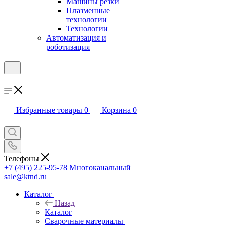
Машины резки
Плазменные
технологии
Технологии
Автоматизация и
роботизация
Избранные товары
0
Корзина
0
Телефоны
+7 (495) 225-95-78
Многоканальный
sale@ktnd.ru
Каталог
Назад
Каталог
Сварочные материалы