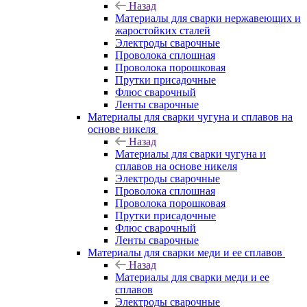
Назад
Материалы для сварки нержавеющих и
жаростойких сталей
Электроды сварочные
Проволока сплошная
Проволока порошковая
Прутки присадочные
Флюс сварочный
Ленты сварочные
Материалы для сварки чугуна и сплавов на
основе никеля
Назад
Материалы для сварки чугуна и
сплавов на основе никеля
Электроды сварочные
Проволока сплошная
Проволока порошковая
Прутки присадочные
Флюс сварочный
Ленты сварочные
Материалы для сварки меди и ее сплавов
Назад
Материалы для сварки меди и ее
сплавов
Электроды сварочные