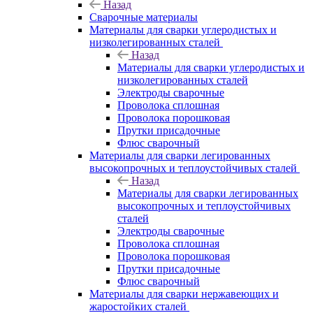
Назад
Сварочные материалы
Материалы для сварки углеродистых и
низколегированных сталей
Назад
Материалы для сварки углеродистых и
низколегированных сталей
Электроды сварочные
Проволока сплошная
Проволока порошковая
Прутки присадочные
Флюс сварочный
Материалы для сварки легированных
высокопрочных и теплоустойчивых сталей
Назад
Материалы для сварки легированных
высокопрочных и теплоустойчивых
сталей
Электроды сварочные
Проволока сплошная
Проволока порошковая
Прутки присадочные
Флюс сварочный
Материалы для сварки нержавеющих и
жаростойких сталей