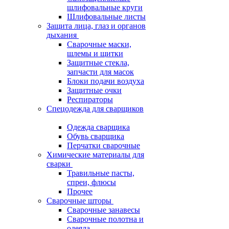
шлифовальные круги
Шлифовальные листы
Защита лица, глаз и органов
дыхания
Сварочные маски,
шлемы и щитки
Защитные стекла,
запчасти для масок
Блоки подачи воздуха
Защитные очки
Респираторы
Спецодежда для сварщиков
Одежда сварщика
Обувь сварщика
Перчатки сварочные
Химические материалы для
сварки
Травильные пасты,
спреи, флюсы
Прочее
Сварочные шторы
Сварочные занавесы
Сварочные полотна и
одеяла