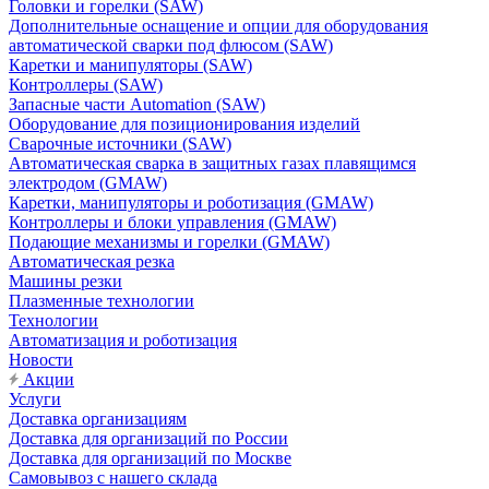
Головки и горелки (SAW)
Дополнительные оснащение и опции для оборудования
автоматической сварки под флюсом (SAW)
Каретки и манипуляторы (SAW)
Контроллеры (SAW)
Запасные части Automation (SAW)
Оборудование для позиционирования изделий
Сварочные источники (SAW)
Автоматическая сварка в защитных газах плавящимся
электродом (GMAW)
Каретки, манипуляторы и роботизация (GMAW)
Контроллеры и блоки управления (GMAW)
Подающие механизмы и горелки (GMAW)
Автоматическая резка
Машины резки
Плазменные технологии
Технологии
Автоматизация и роботизация
Новости
Акции
Услуги
Доставка организациям
Доставка для организаций по России
Доставка для организаций по Москве
Самовывоз с нашего склада