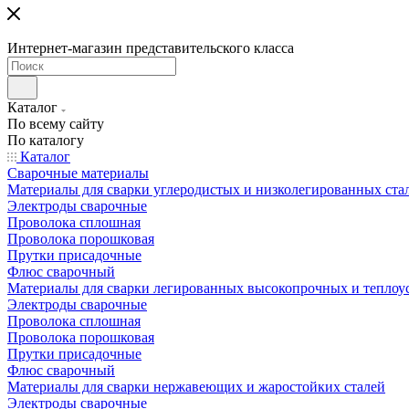
Интернет-магазин представительского класса
Каталог
По всему сайту
По каталогу
Каталог
Сварочные материалы
Материалы для сварки углеродистых и низколегированных ста
Электроды сварочные
Проволока сплошная
Проволока порошковая
Прутки присадочные
Флюс сварочный
Материалы для сварки легированных высокопрочных и теплоу
Электроды сварочные
Проволока сплошная
Проволока порошковая
Прутки присадочные
Флюс сварочный
Материалы для сварки нержавеющих и жаростойких сталей
Электроды сварочные