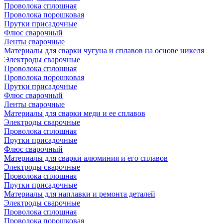
Проволока сплошная
Проволока порошковая
Прутки присадочные
Флюс сварочный
Ленты сварочные
Материалы для сварки чугуна и сплавов на основе никеля
Электроды сварочные
Проволока сплошная
Проволока порошковая
Прутки присадочные
Флюс сварочный
Ленты сварочные
Материалы для сварки меди и ее сплавов
Электроды сварочные
Проволока сплошная
Прутки присадочные
Флюс сварочный
Материалы для сварки алюминия и его сплавов
Электроды сварочные
Проволока сплошная
Прутки присадочные
Материалы для наплавки и ремонта деталей
Электроды сварочные
Проволока сплошная
Проволока порошковая