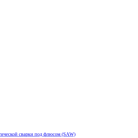
тической сварки под флюсом (SAW)