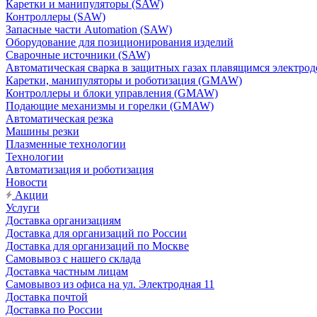
Каретки и манипуляторы (SAW)
Контроллеры (SAW)
Запасные части Automation (SAW)
Оборудование для позиционирования изделий
Сварочные источники (SAW)
Автоматическая сварка в защитных газах плавящимся электр
Каретки, манипуляторы и роботизация (GMAW)
Контроллеры и блоки управления (GMAW)
Подающие механизмы и горелки (GMAW)
Автоматическая резка
Машины резки
Плазменные технологии
Технологии
Автоматизация и роботизация
Новости
Акции
Услуги
Доставка организациям
Доставка для организаций по России
Доставка для организаций по Москве
Самовывоз с нашего склада
Доставка частным лицам
Самовывоз из офиса на ул. Электродная 11
Доставка почтой
Доставка по России