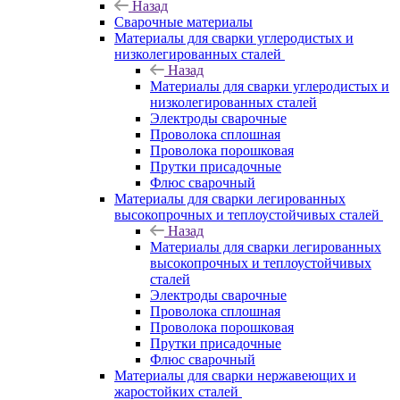
Назад
Сварочные материалы
Материалы для сварки углеродистых и
низколегированных сталей
Назад
Материалы для сварки углеродистых и
низколегированных сталей
Электроды сварочные
Проволока сплошная
Проволока порошковая
Прутки присадочные
Флюс сварочный
Материалы для сварки легированных
высокопрочных и теплоустойчивых сталей
Назад
Материалы для сварки легированных
высокопрочных и теплоустойчивых
сталей
Электроды сварочные
Проволока сплошная
Проволока порошковая
Прутки присадочные
Флюс сварочный
Материалы для сварки нержавеющих и
жаростойких сталей