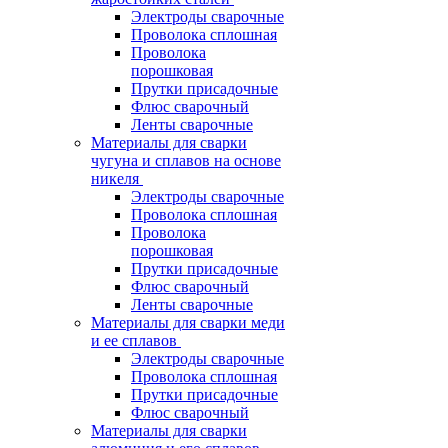
Электроды сварочные
Проволока сплошная
Проволока
порошковая
Прутки присадочные
Флюс сварочный
Ленты сварочные
Материалы для сварки
чугуна и сплавов на основе
никеля
Электроды сварочные
Проволока сплошная
Проволока
порошковая
Прутки присадочные
Флюс сварочный
Ленты сварочные
Материалы для сварки меди
и ее сплавов
Электроды сварочные
Проволока сплошная
Прутки присадочные
Флюс сварочный
Материалы для сварки