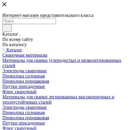
Интернет-магазин представительского класса
Каталог
По всему сайту
По каталогу
Каталог
Сварочные материалы
Материалы для сварки углеродистых и низколегированных
сталей
Электроды сварочные
Проволока сплошная
Проволока порошковая
Прутки присадочные
Флюс сварочный
Материалы для сварки легированных высокопрочных и
теплоустойчивых сталей
Электроды сварочные
Проволока сплошная
Проволока порошковая
Прутки присадочные
Флюс сварочный