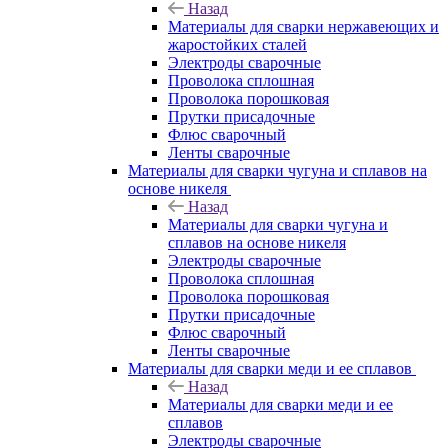
Назад
Материалы для сварки нержавеющих и
жаростойких сталей
Электроды сварочные
Проволока сплошная
Проволока порошковая
Прутки присадочные
Флюс сварочный
Ленты сварочные
Материалы для сварки чугуна и сплавов на
основе никеля
Назад
Материалы для сварки чугуна и
сплавов на основе никеля
Электроды сварочные
Проволока сплошная
Проволока порошковая
Прутки присадочные
Флюс сварочный
Ленты сварочные
Материалы для сварки меди и ее сплавов
Назад
Материалы для сварки меди и ее
сплавов
Электроды сварочные