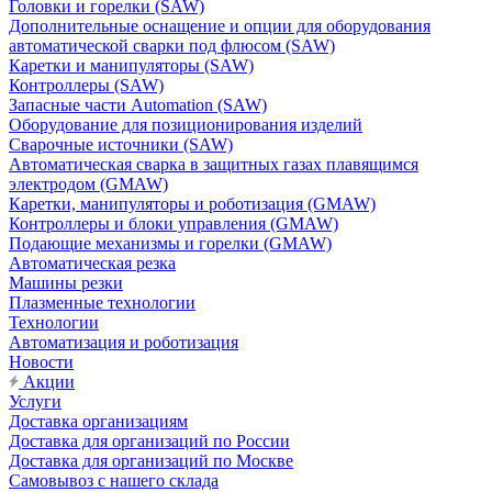
Головки и горелки (SAW)
Дополнительные оснащение и опции для оборудования
автоматической сварки под флюсом (SAW)
Каретки и манипуляторы (SAW)
Контроллеры (SAW)
Запасные части Automation (SAW)
Оборудование для позиционирования изделий
Сварочные источники (SAW)
Автоматическая сварка в защитных газах плавящимся
электродом (GMAW)
Каретки, манипуляторы и роботизация (GMAW)
Контроллеры и блоки управления (GMAW)
Подающие механизмы и горелки (GMAW)
Автоматическая резка
Машины резки
Плазменные технологии
Технологии
Автоматизация и роботизация
Новости
Акции
Услуги
Доставка организациям
Доставка для организаций по России
Доставка для организаций по Москве
Самовывоз с нашего склада