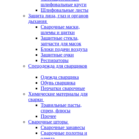
шлифовальные круги
Шлифовальные листы
Защита лица, глаз и органов
дыхания
Сварочные маски,
шлемы и щитки
Защитные стекла,
запчасти для масок
Блоки подачи воздуха
Защитные очки
Респираторы
Спецодежда для сварщиков
Одежда сварщика
Обувь сварщика
Перчатки сварочные
Химические материалы для
сварки
Травильные пасты,
спреи, флюсы
Прочее
Сварочные шторы
Сварочные занавесы
Сварочные полотна и
одеяла