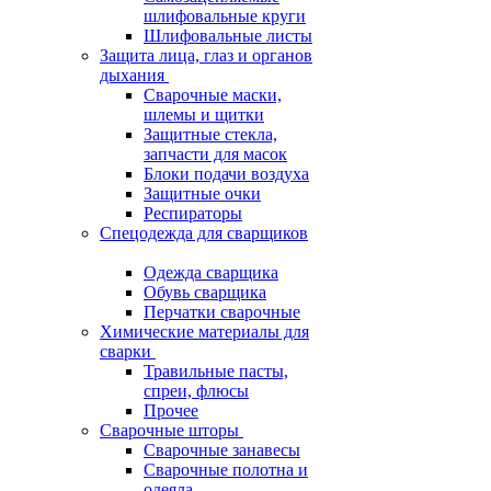
шлифовальные круги
Шлифовальные листы
Защита лица, глаз и органов
дыхания
Сварочные маски,
шлемы и щитки
Защитные стекла,
запчасти для масок
Блоки подачи воздуха
Защитные очки
Респираторы
Спецодежда для сварщиков
Одежда сварщика
Обувь сварщика
Перчатки сварочные
Химические материалы для
сварки
Травильные пасты,
спреи, флюсы
Прочее
Сварочные шторы
Сварочные занавесы
Сварочные полотна и
одеяла