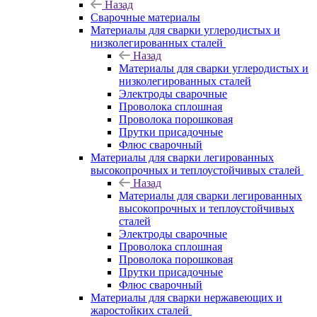
Назад
Сварочные материалы
Материалы для сварки углеродистых и
низколегированных сталей
Назад
Материалы для сварки углеродистых и
низколегированных сталей
Электроды сварочные
Проволока сплошная
Проволока порошковая
Прутки присадочные
Флюс сварочный
Материалы для сварки легированных
высокопрочных и теплоустойчивых сталей
Назад
Материалы для сварки легированных
высокопрочных и теплоустойчивых
сталей
Электроды сварочные
Проволока сплошная
Проволока порошковая
Прутки присадочные
Флюс сварочный
Материалы для сварки нержавеющих и
жаростойких сталей