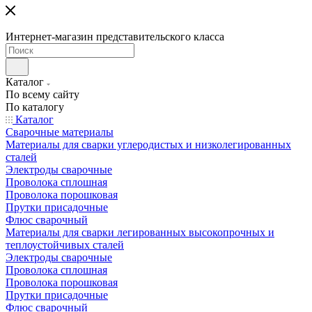
Интернет-магазин представительского класса
Каталог
По всему сайту
По каталогу
Каталог
Сварочные материалы
Материалы для сварки углеродистых и низколегированных
сталей
Электроды сварочные
Проволока сплошная
Проволока порошковая
Прутки присадочные
Флюс сварочный
Материалы для сварки легированных высокопрочных и
теплоустойчивых сталей
Электроды сварочные
Проволока сплошная
Проволока порошковая
Прутки присадочные
Флюс сварочный