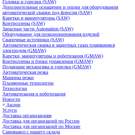
Головки и горелки (SAW)
Дополнительные оснащение и опции для оборудования
автоматической сварки под флюсом (SAW)
Каретки и манипуляторы (SAW)
Контроллеры (SAW)
Запасные части Automation (SAW)
Оборудование для позиционирования изделий
Сварочные источники (SAW)
Автоматическая сварка в защитных газах плавящимся
электродом (GMAW)
Каретки, манипуляторы и роботизация (GMAW)
Контроллеры и блоки управления (GMAW)
Подающие механизмы и горелки (GMAW)
Автоматическая резка
Машины резки
Плазменные технологии
Технологии
Автоматизация и роботизация
Новости
Акции
Услуги
Доставка организациям
Доставка для организаций по России
Доставка для организаций по Москве
Самовывоз с нашего склада