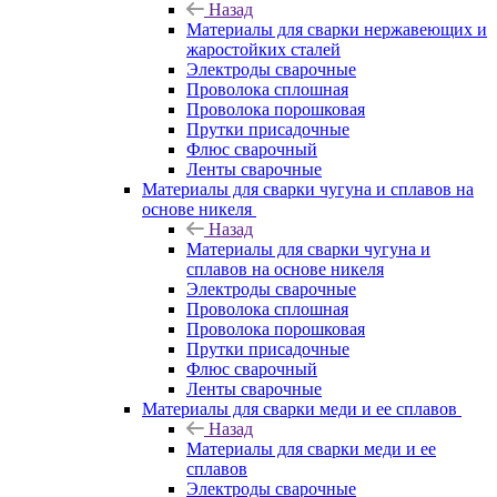
Назад
Материалы для сварки нержавеющих и
жаростойких сталей
Электроды сварочные
Проволока сплошная
Проволока порошковая
Прутки присадочные
Флюс сварочный
Ленты сварочные
Материалы для сварки чугуна и сплавов на
основе никеля
Назад
Материалы для сварки чугуна и
сплавов на основе никеля
Электроды сварочные
Проволока сплошная
Проволока порошковая
Прутки присадочные
Флюс сварочный
Ленты сварочные
Материалы для сварки меди и ее сплавов
Назад
Материалы для сварки меди и ее
сплавов
Электроды сварочные