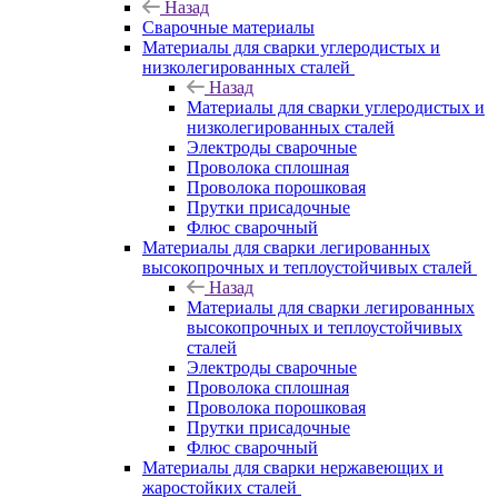
Назад
Сварочные материалы
Материалы для сварки углеродистых и
низколегированных сталей
Назад
Материалы для сварки углеродистых и
низколегированных сталей
Электроды сварочные
Проволока сплошная
Проволока порошковая
Прутки присадочные
Флюс сварочный
Материалы для сварки легированных
высокопрочных и теплоустойчивых сталей
Назад
Материалы для сварки легированных
высокопрочных и теплоустойчивых
сталей
Электроды сварочные
Проволока сплошная
Проволока порошковая
Прутки присадочные
Флюс сварочный
Материалы для сварки нержавеющих и
жаростойких сталей