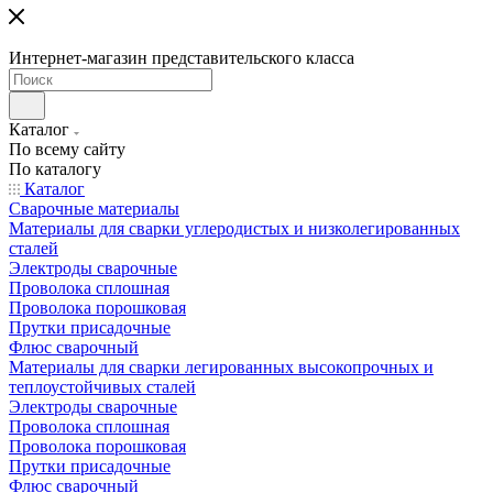
Интернет-магазин представительского класса
Каталог
По всему сайту
По каталогу
Каталог
Сварочные материалы
Материалы для сварки углеродистых и низколегированных
сталей
Электроды сварочные
Проволока сплошная
Проволока порошковая
Прутки присадочные
Флюс сварочный
Материалы для сварки легированных высокопрочных и
теплоустойчивых сталей
Электроды сварочные
Проволока сплошная
Проволока порошковая
Прутки присадочные
Флюс сварочный