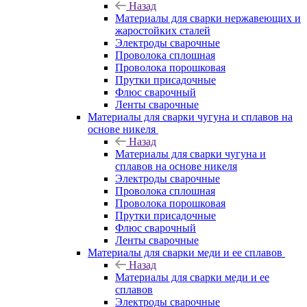
Назад
Материалы для сварки нержавеющих и
жаростойких сталей
Электроды сварочные
Проволока сплошная
Проволока порошковая
Прутки присадочные
Флюс сварочный
Ленты сварочные
Материалы для сварки чугуна и сплавов на
основе никеля
Назад
Материалы для сварки чугуна и
сплавов на основе никеля
Электроды сварочные
Проволока сплошная
Проволока порошковая
Прутки присадочные
Флюс сварочный
Ленты сварочные
Материалы для сварки меди и ее сплавов
Назад
Материалы для сварки меди и ее
сплавов
Электроды сварочные