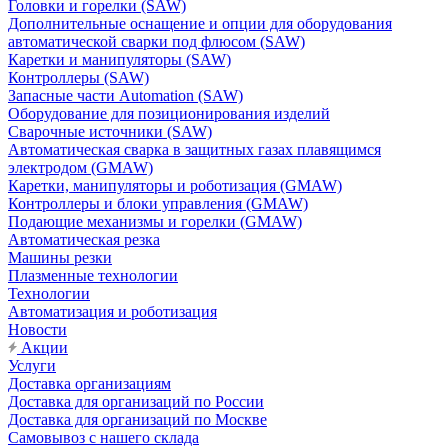
Головки и горелки (SAW)
Дополнительные оснащение и опции для оборудования
автоматической сварки под флюсом (SAW)
Каретки и манипуляторы (SAW)
Контроллеры (SAW)
Запасные части Automation (SAW)
Оборудование для позиционирования изделий
Сварочные источники (SAW)
Автоматическая сварка в защитных газах плавящимся
электродом (GMAW)
Каретки, манипуляторы и роботизация (GMAW)
Контроллеры и блоки управления (GMAW)
Подающие механизмы и горелки (GMAW)
Автоматическая резка
Машины резки
Плазменные технологии
Технологии
Автоматизация и роботизация
Новости
Акции
Услуги
Доставка организациям
Доставка для организаций по России
Доставка для организаций по Москве
Самовывоз с нашего склада