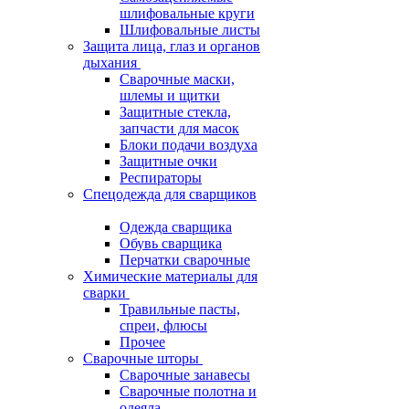
шлифовальные круги
Шлифовальные листы
Защита лица, глаз и органов
дыхания
Сварочные маски,
шлемы и щитки
Защитные стекла,
запчасти для масок
Блоки подачи воздуха
Защитные очки
Респираторы
Спецодежда для сварщиков
Одежда сварщика
Обувь сварщика
Перчатки сварочные
Химические материалы для
сварки
Травильные пасты,
спреи, флюсы
Прочее
Сварочные шторы
Сварочные занавесы
Сварочные полотна и
одеяла