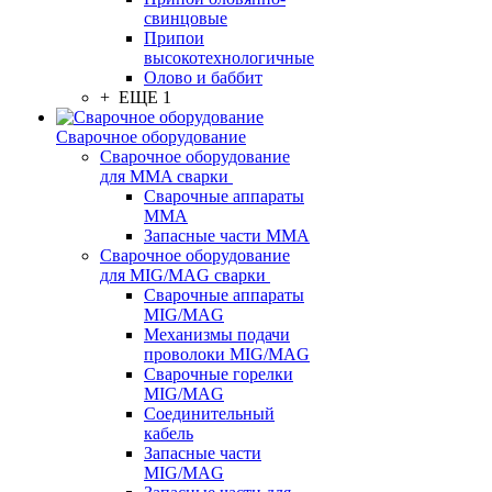
свинцовые
Припои
высокотехнологичные
Олово и баббит
+ ЕЩЕ 1
Сварочное оборудование
Сварочное оборудование
для MMA сварки
Сварочные аппараты
MMA
Запасные части MMA
Сварочное оборудование
для MIG/MAG сварки
Сварочные аппараты
MIG/MAG
Механизмы подачи
проволоки MIG/MAG
Сварочные горелки
MIG/MAG
Соединительный
кабель
Запасные части
MIG/MAG