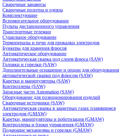
Сварочные занавесы
Сварочные полотна и одеяла
Комплектующие
Вспомогательное оборудование
Пульты дистанционного управления
Транспортные тележки
Сушильное оборудование
Термопеналы и печи для прокалки электродов
Бункеры для хранения флюсов
Автоматическое оборудование
Автоматическая сварка под слоем флюса (SAW)
Головки и горелки (SAW)
Дополнительные оснащение и опции для оборудования
автоматической сварки под флюсом (SAW)
Каретки и манипуляторы (SAW)
Контроллеры (SAW)
Запасные части Automation (SAW)
Оборудование для позиционирования изделий
Сварочные источники (SAW)
Автоматическая сварка в защитных газах плавящимся
электродом (GMAW)
Каретки, манипуляторы и роботизация (GMAW)
Контроллеры и блоки управления (GMAW)
Подающие механизмы и горелки (GMAW)
Автоматическая резка