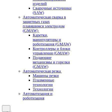
изделий
Сварочные источники
(SAW)
Автоматическая сварка в
защитных газах
плавящимся электродом
(GMAW)
Каретки,
манипуляторы и
роботизация (GMAW)
Контроллеры и блоки
управления (GMAW)
Подающие
механизмы и горелки
(GMAW)
Автоматическая резка
Машины резки
Плазменные
технологии
Технологии
Автоматизация и
роботизация