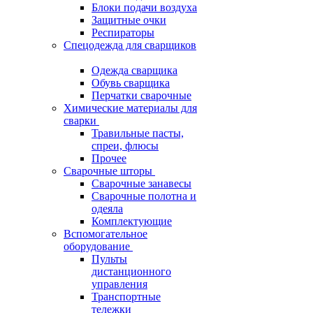
Блоки подачи воздуха
Защитные очки
Респираторы
Спецодежда для сварщиков
Одежда сварщика
Обувь сварщика
Перчатки сварочные
Химические материалы для
сварки
Травильные пасты,
спреи, флюсы
Прочее
Сварочные шторы
Сварочные занавесы
Сварочные полотна и
одеяла
Комплектующие
Вспомогательное
оборудование
Пульты
дистанционного
управления
Транспортные
тележки