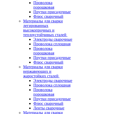
Проволока
порошковая
Прутки присадочные
Флюс сварочный
Материалы для сварки
легированных
высокопрочных и
теплоустойчивых сталей
Электроды сварочные
Проволока сплошная
Проволока
порошковая
Прутки присадочные
Флюс сварочный
Материалы для сварки
нержавеющих и
жаростойких сталей
Электроды сварочные
Проволока сплошная
Проволока
порошковая
Прутки присадочные
Флюс сварочный
Ленты сварочные
Материалы для сварки