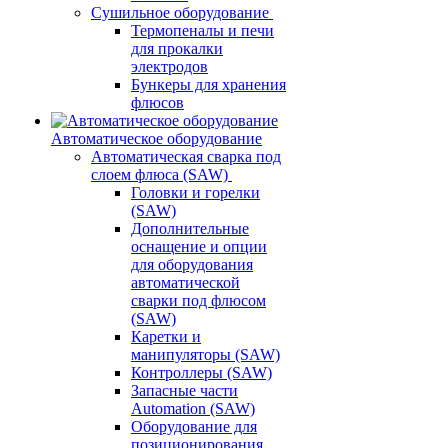
Сушильное оборудование
Термопеналы и печи
для прокалки
электродов
Бункеры для хранения
флюсов
Автоматическое оборудование
Автоматическая сварка под
слоем флюса (SAW)
Головки и горелки
(SAW)
Дополнительные
оснащение и опции
для оборудования
автоматической
сварки под флюсом
(SAW)
Каретки и
манипуляторы (SAW)
Контроллеры (SAW)
Запасные части
Automation (SAW)
Оборудование для
позиционирования