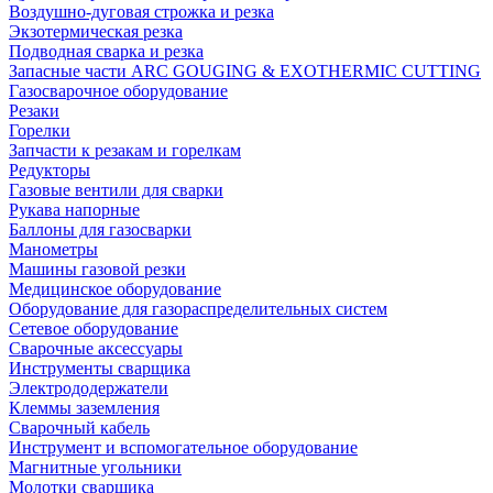
Воздушно-дуговая строжка и резка
Экзотермическая резка
Подводная сварка и резка
Запасные части ARC GOUGING & EXOTHERMIC CUTTING
Газосварочное оборудование
Резаки
Горелки
Запчасти к резакам и горелкам
Редукторы
Газовые вентили для сварки
Рукава напорные
Баллоны для газосварки
Манометры
Машины газовой резки
Медицинское оборудование
Оборудование для газораспределительных систем
Сетевое оборудование
Сварочные аксессуары
Инструменты сварщика
Электрододержатели
Клеммы заземления
Сварочный кабель
Инструмент и вспомогательное оборудование
Магнитные угольники
Молотки сварщика