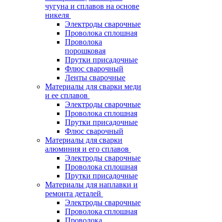
чугуна и сплавов на основе
никеля
Электроды сварочные
Проволока сплошная
Проволока
порошковая
Прутки присадочные
Флюс сварочный
Ленты сварочные
Материалы для сварки меди
и ее сплавов
Электроды сварочные
Проволока сплошная
Прутки присадочные
Флюс сварочный
Материалы для сварки
алюминия и его сплавов
Электроды сварочные
Проволока сплошная
Прутки присадочные
Материалы для наплавки и
ремонта деталей
Электроды сварочные
Проволока сплошная
Проволока