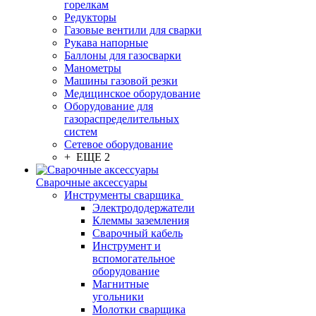
горелкам
Редукторы
Газовые вентили для сварки
Рукава напорные
Баллоны для газосварки
Манометры
Машины газовой резки
Медицинское оборудование
Оборудование для
газораспределительных
систем
Сетевое оборудование
+ ЕЩЕ 2
Сварочные аксессуары
Инструменты сварщика
Электрододержатели
Клеммы заземления
Сварочный кабель
Инструмент и
вспомогательное
оборудование
Магнитные
угольники
Молотки сварщика