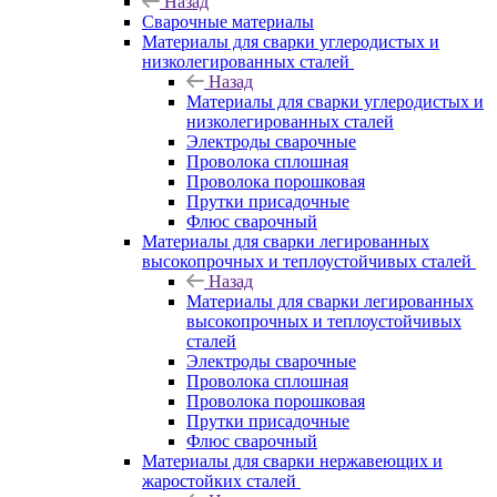
Назад
Сварочные материалы
Материалы для сварки углеродистых и
низколегированных сталей
Назад
Материалы для сварки углеродистых и
низколегированных сталей
Электроды сварочные
Проволока сплошная
Проволока порошковая
Прутки присадочные
Флюс сварочный
Материалы для сварки легированных
высокопрочных и теплоустойчивых сталей
Назад
Материалы для сварки легированных
высокопрочных и теплоустойчивых
сталей
Электроды сварочные
Проволока сплошная
Проволока порошковая
Прутки присадочные
Флюс сварочный
Материалы для сварки нержавеющих и
жаростойких сталей