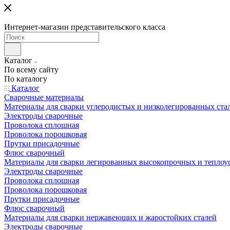
Интернет-магазин представительского класса
Каталог
По всему сайту
По каталогу
Каталог
Сварочные материалы
Материалы для сварки углеродистых и низколегированных ста
Электроды сварочные
Проволока сплошная
Проволока порошковая
Прутки присадочные
Флюс сварочный
Материалы для сварки легированных высокопрочных и теплоу
Электроды сварочные
Проволока сплошная
Проволока порошковая
Прутки присадочные
Флюс сварочный
Материалы для сварки нержавеющих и жаростойких сталей
Электроды сварочные