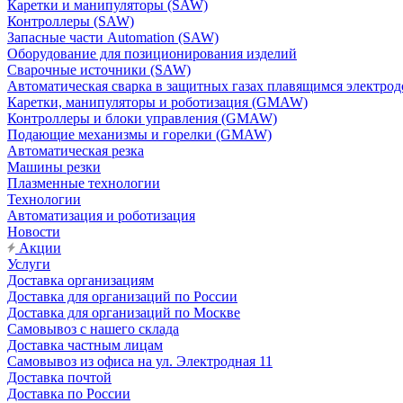
Каретки и манипуляторы (SAW)
Контроллеры (SAW)
Запасные части Automation (SAW)
Оборудование для позиционирования изделий
Сварочные источники (SAW)
Автоматическая сварка в защитных газах плавящимся электр
Каретки, манипуляторы и роботизация (GMAW)
Контроллеры и блоки управления (GMAW)
Подающие механизмы и горелки (GMAW)
Автоматическая резка
Машины резки
Плазменные технологии
Технологии
Автоматизация и роботизация
Новости
Акции
Услуги
Доставка организациям
Доставка для организаций по России
Доставка для организаций по Москве
Самовывоз с нашего склада
Доставка частным лицам
Самовывоз из офиса на ул. Электродная 11
Доставка почтой
Доставка по России