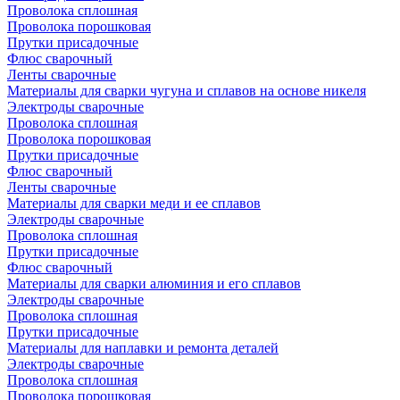
Проволока сплошная
Проволока порошковая
Прутки присадочные
Флюс сварочный
Ленты сварочные
Материалы для сварки чугуна и сплавов на основе никеля
Электроды сварочные
Проволока сплошная
Проволока порошковая
Прутки присадочные
Флюс сварочный
Ленты сварочные
Материалы для сварки меди и ее сплавов
Электроды сварочные
Проволока сплошная
Прутки присадочные
Флюс сварочный
Материалы для сварки алюминия и его сплавов
Электроды сварочные
Проволока сплошная
Прутки присадочные
Материалы для наплавки и ремонта деталей
Электроды сварочные
Проволока сплошная
Проволока порошковая