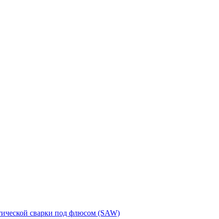
тической сварки под флюсом (SAW)