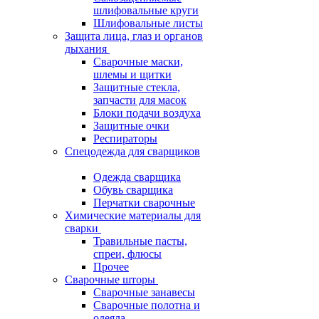
шлифовальные круги
Шлифовальные листы
Защита лица, глаз и органов
дыхания
Сварочные маски,
шлемы и щитки
Защитные стекла,
запчасти для масок
Блоки подачи воздуха
Защитные очки
Респираторы
Спецодежда для сварщиков
Одежда сварщика
Обувь сварщика
Перчатки сварочные
Химические материалы для
сварки
Травильные пасты,
спреи, флюсы
Прочее
Сварочные шторы
Сварочные занавесы
Сварочные полотна и
одеяла