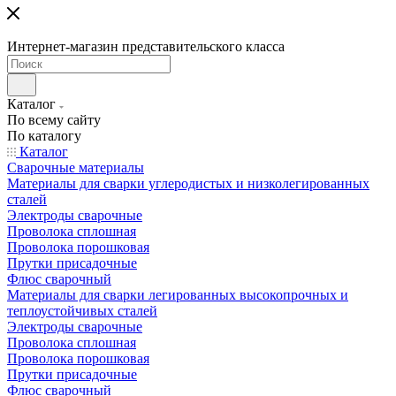
Интернет-магазин представительского класса
Каталог
По всему сайту
По каталогу
Каталог
Сварочные материалы
Материалы для сварки углеродистых и низколегированных
сталей
Электроды сварочные
Проволока сплошная
Проволока порошковая
Прутки присадочные
Флюс сварочный
Материалы для сварки легированных высокопрочных и
теплоустойчивых сталей
Электроды сварочные
Проволока сплошная
Проволока порошковая
Прутки присадочные
Флюс сварочный