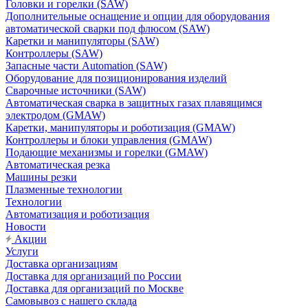
Головки и горелки (SAW)
Дополнительные оснащение и опции для оборудования
автоматической сварки под флюсом (SAW)
Каретки и манипуляторы (SAW)
Контроллеры (SAW)
Запасные части Automation (SAW)
Оборудование для позиционирования изделий
Сварочные источники (SAW)
Автоматическая сварка в защитных газах плавящимся
электродом (GMAW)
Каретки, манипуляторы и роботизация (GMAW)
Контроллеры и блоки управления (GMAW)
Подающие механизмы и горелки (GMAW)
Автоматическая резка
Машины резки
Плазменные технологии
Технологии
Автоматизация и роботизация
Новости
Акции
Услуги
Доставка организациям
Доставка для организаций по России
Доставка для организаций по Москве
Самовывоз с нашего склада