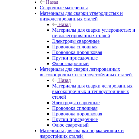
Назад
Сварочные материалы
Материалы для сварки углеродистых и
низколегированных сталей
Назад
Материалы для сварки углеродистых и
низколегированных сталей
Электроды сварочные
Проволока сплошная
Проволока порошковая
Прутки присадочные
Флюс сварочный
Материалы для сварки легированных
высокопрочных и теплоустойчивых сталей
Назад
Материалы для сварки легированных
высокопрочных и теплоустойчивых
сталей
Электроды сварочные
Проволока сплошная
Проволока порошковая
Прутки присадочные
Флюс сварочный
Материалы для сварки нержавеющих и
жаростойких сталей