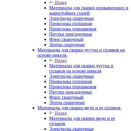
Назад
Материалы для сварки нержавеющих и
жаростойких сталей
Электроды сварочные
Проволока сплошная
Проволока порошковая
Прутки присадочные
Флюс сварочный
Ленты сварочные
Материалы для сварки чугуна и сплавов на
основе никеля
Назад
Материалы для сварки чугуна и
сплавов на основе никеля
Электроды сварочные
Проволока сплошная
Проволока порошковая
Прутки присадочные
Флюс сварочный
Ленты сварочные
Материалы для сварки меди и ее сплавов
Назад
Материалы для сварки меди и ее
сплавов
Электроды сварочные