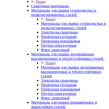
Назад
Сварочные материалы
Материалы для сварки углеродистых и
низколегированных сталей
Назад
Материалы для сварки углеродистых и
низколегированных сталей
Электроды сварочные
Проволока сплошная
Проволока порошковая
Прутки присадочные
Флюс сварочный
Материалы для сварки легированных
высокопрочных и теплоустойчивых сталей
Назад
Материалы для сварки легированных
высокопрочных и теплоустойчивых
сталей
Электроды сварочные
Проволока сплошная
Проволока порошковая
Прутки присадочные
Флюс сварочный
Материалы для сварки нержавеющих и
жаростойких сталей