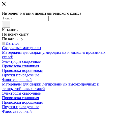
Интернет-магазин представительского класса
Каталог
По всему сайту
По каталогу
Каталог
Сварочные материалы
Материалы для сварки углеродистых и низколегированных
сталей
Электроды сварочные
Проволока сплошная
Проволока порошковая
Прутки присадочные
Флюс сварочный
Материалы для сварки легированных высокопрочных и
теплоустойчивых сталей
Электроды сварочные
Проволока сплошная
Проволока порошковая
Прутки присадочные
Флюс сварочный