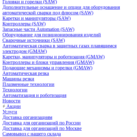
Головки и горелки (SAW)
Дополнительные оснащение и опции для оборудования
автоматической сварки под флюсом (SAW)
Каретки и манипуляторы (SAW)
Контроллеры (SAW)
Запасные части Automation (SAW)
Оборудование для позиционирования изделий
Сварочные источники (SAW)
Автоматическая сварка в защитных газах плавящимся
электродом (GMAW)
Каретки, манипуляторы и роботизация (GMAW)
Контроллеры и блоки управления (GMAW)
Подающие механизмы и горелки (GMAW)
Автоматическая резка
Машины резки
Плазменные технологии
Технологии
Автоматизация и роботизация
Новости
Акции
Услуги
Доставка организациям
Доставка для организаций по России
Доставка для организаций по Москве
Самовывоз с нашего склада