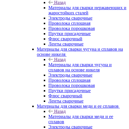
Назад
Материалы для сварки нержавеющих и
жаростойких сталей
Электроды сварочные
Проволока сплошная
Проволока порошковая
Прутки присадочные
Флюс сварочный
Ленты сварочные
Материалы для сварки чугуна и сплавов на
основе никеля
Назад
Материалы для сварки чугуна и
сплавов на основе никеля
Электроды сварочные
Проволока сплошная
Проволока порошковая
Прутки присадочные
Флюс сварочный
Ленты сварочные
Материалы для сварки меди и ее сплавов
Назад
Материалы для сварки меди и ее
сплавов
Электроды сварочные