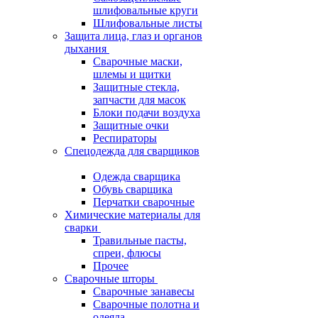
шлифовальные круги
Шлифовальные листы
Защита лица, глаз и органов
дыхания
Сварочные маски,
шлемы и щитки
Защитные стекла,
запчасти для масок
Блоки подачи воздуха
Защитные очки
Респираторы
Спецодежда для сварщиков
Одежда сварщика
Обувь сварщика
Перчатки сварочные
Химические материалы для
сварки
Травильные пасты,
спреи, флюсы
Прочее
Сварочные шторы
Сварочные занавесы
Сварочные полотна и
одеяла