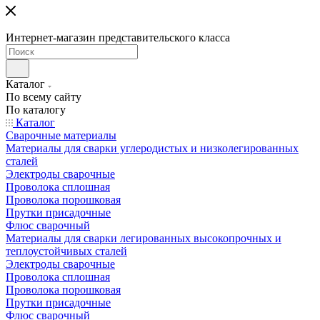
Интернет-магазин представительского класса
Каталог
По всему сайту
По каталогу
Каталог
Сварочные материалы
Материалы для сварки углеродистых и низколегированных
сталей
Электроды сварочные
Проволока сплошная
Проволока порошковая
Прутки присадочные
Флюс сварочный
Материалы для сварки легированных высокопрочных и
теплоустойчивых сталей
Электроды сварочные
Проволока сплошная
Проволока порошковая
Прутки присадочные
Флюс сварочный