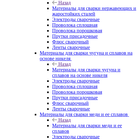
Назад
Материалы для сварки нержавеющих и
жаростойких сталей
Электроды сварочные
Проволока сплошная
Проволока порошковая
Прутки присадочные
Флюс сварочный
Ленты сварочные
Материалы для сварки чугуна и сплавов на
основе никеля
Назад
Материалы для сварки чугуна и
сплавов на основе никеля
Электроды сварочные
Проволока сплошная
Проволока порошковая
Прутки присадочные
Флюс сварочный
Ленты сварочные
Материалы для сварки меди и ее сплавов
Назад
Материалы для сварки меди и ее
сплавов
Электроды сварочные