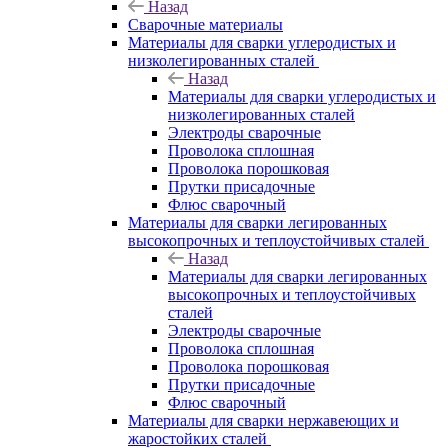
Назад
Сварочные материалы
Материалы для сварки углеродистых и
низколегированных сталей
Назад
Материалы для сварки углеродистых и
низколегированных сталей
Электроды сварочные
Проволока сплошная
Проволока порошковая
Прутки присадочные
Флюс сварочный
Материалы для сварки легированных
высокопрочных и теплоустойчивых сталей
Назад
Материалы для сварки легированных
высокопрочных и теплоустойчивых
сталей
Электроды сварочные
Проволока сплошная
Проволока порошковая
Прутки присадочные
Флюс сварочный
Материалы для сварки нержавеющих и
жаростойких сталей