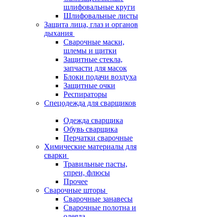
шлифовальные круги
Шлифовальные листы
Защита лица, глаз и органов
дыхания
Сварочные маски,
шлемы и щитки
Защитные стекла,
запчасти для масок
Блоки подачи воздуха
Защитные очки
Респираторы
Спецодежда для сварщиков
Одежда сварщика
Обувь сварщика
Перчатки сварочные
Химические материалы для
сварки
Травильные пасты,
спреи, флюсы
Прочее
Сварочные шторы
Сварочные занавесы
Сварочные полотна и
одеяла