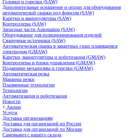
Головки и горелки (SAW)
Дополнительные оснащение и опции для оборудования
автоматической сварки под флюсом (SAW)
Каретки и манипуляторы (SAW)
Контроллеры (SAW)
Запасные части Automation (SAW)
Оборудование для позиционирования изделий
Сварочные источники (SAW)
Автоматическая сварка в защитных газах плавящимся
электродом (GMAW)
Каретки, манипуляторы и роботизация (GMAW)
Контроллеры и блоки управления (GMAW)
Подающие механизмы и горелки (GMAW)
Автоматическая резка
Машины резки
Плазменные технологии
Технологии
Автоматизация и роботизация
Новости
Акции
Услуги
Доставка организациям
Доставка для организаций по России
Доставка для организаций по Москве
Самовывоз с нашего склада