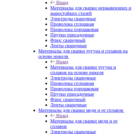
Назад
Материалы для сварки нержавеющих и
жаростойких сталей
Электроды сварочные
Проволока сплошная
Проволока порошковая
Прутки присадочные
Флюс сварочный
Ленты сварочные
Материалы для сварки чугуна и сплавов на
основе никеля
Назад
Материалы для сварки чугуна и
сплавов на основе никеля
Электроды сварочные
Проволока сплошная
Проволока порошковая
Прутки присадочные
Флюс сварочный
Ленты сварочные
Материалы для сварки меди и ее сплавов
Назад
Материалы для сварки меди и ее
сплавов
Электроды сварочные