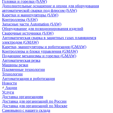
Головки и горелки (SAW)
Дополнительные оснащение и опции для оборудования
автоматической сварки под флюсом (SAW)
Каретки и манипуляторы (SAW)
Контроллеры (SAW)
Запасные части Automation (SAW)
Оборудование для позиционирования изделий
Сварочные источники (SAW)
Автоматическая сварка в защитных газах плавящимся
электродом (GMAW)
Каретки, манипуляторы и роботизация (GMAW)
Контроллеры и блоки управления (GMAW)
Подающие механизмы и горелки (GMAW)
Автоматическая резка
Машины резки
Плазменные технологии
Технологии
Автоматизация и роботизация
Новости
Акции
Услуги
Доставка организациям
Доставка для организаций по России
Доставка для организаций по Москве
Самовывоз с нашего склада