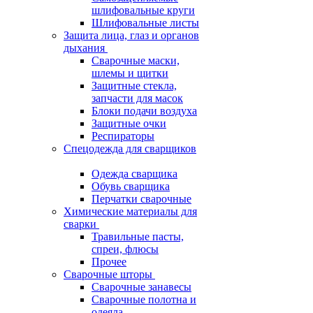
шлифовальные круги
Шлифовальные листы
Защита лица, глаз и органов
дыхания
Сварочные маски,
шлемы и щитки
Защитные стекла,
запчасти для масок
Блоки подачи воздуха
Защитные очки
Респираторы
Спецодежда для сварщиков
Одежда сварщика
Обувь сварщика
Перчатки сварочные
Химические материалы для
сварки
Травильные пасты,
спреи, флюсы
Прочее
Сварочные шторы
Сварочные занавесы
Сварочные полотна и
одеяла