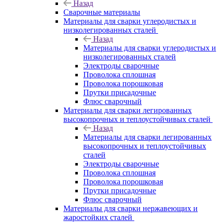
Назад
Сварочные материалы
Материалы для сварки углеродистых и
низколегированных сталей
Назад
Материалы для сварки углеродистых и
низколегированных сталей
Электроды сварочные
Проволока сплошная
Проволока порошковая
Прутки присадочные
Флюс сварочный
Материалы для сварки легированных
высокопрочных и теплоустойчивых сталей
Назад
Материалы для сварки легированных
высокопрочных и теплоустойчивых
сталей
Электроды сварочные
Проволока сплошная
Проволока порошковая
Прутки присадочные
Флюс сварочный
Материалы для сварки нержавеющих и
жаростойких сталей