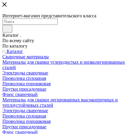
Интернет-магазин представительского класса
Каталог
По всему сайту
По каталогу
Каталог
Сварочные материалы
Материалы для сварки углеродистых и низколегированных
сталей
Электроды сварочные
Проволока сплошная
Проволока порошковая
Прутки присадочные
Флюс сварочный
Материалы для сварки легированных высокопрочных и
теплоустойчивых сталей
Электроды сварочные
Проволока сплошная
Проволока порошковая
Прутки присадочные
Флюс сварочный