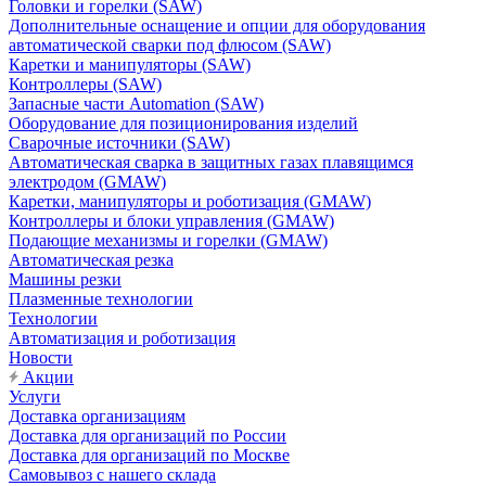
Головки и горелки (SAW)
Дополнительные оснащение и опции для оборудования
автоматической сварки под флюсом (SAW)
Каретки и манипуляторы (SAW)
Контроллеры (SAW)
Запасные части Automation (SAW)
Оборудование для позиционирования изделий
Сварочные источники (SAW)
Автоматическая сварка в защитных газах плавящимся
электродом (GMAW)
Каретки, манипуляторы и роботизация (GMAW)
Контроллеры и блоки управления (GMAW)
Подающие механизмы и горелки (GMAW)
Автоматическая резка
Машины резки
Плазменные технологии
Технологии
Автоматизация и роботизация
Новости
Акции
Услуги
Доставка организациям
Доставка для организаций по России
Доставка для организаций по Москве
Самовывоз с нашего склада