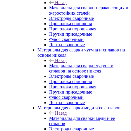
Назад
Материалы для сварки нержавеющих и
жаростойких сталей
Электроды сварочные
Проволока сплошная
Проволока порошковая
Прутки присадочные
Флюс сварочный
Ленты сварочные
Материалы для сварки чугуна и сплавов на
основе никеля
Назад
Материалы для сварки чугуна и
сплавов на основе никеля
Электроды сварочные
Проволока сплошная
Проволока порошковая
Прутки присадочные
Флюс сварочный
Ленты сварочные
Материалы для сварки меди и ее сплавов
Назад
Материалы для сварки меди и ее
сплавов
Электроды сварочные