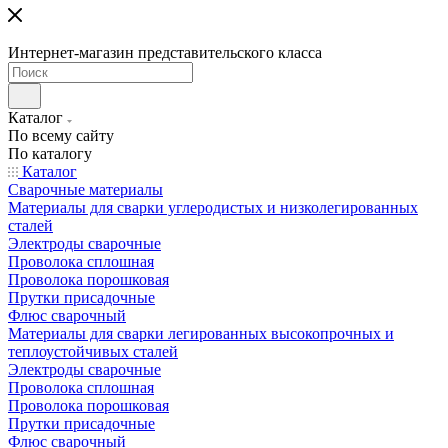
Интернет-магазин представительского класса
Каталог
По всему сайту
По каталогу
Каталог
Сварочные материалы
Материалы для сварки углеродистых и низколегированных
сталей
Электроды сварочные
Проволока сплошная
Проволока порошковая
Прутки присадочные
Флюс сварочный
Материалы для сварки легированных высокопрочных и
теплоустойчивых сталей
Электроды сварочные
Проволока сплошная
Проволока порошковая
Прутки присадочные
Флюс сварочный