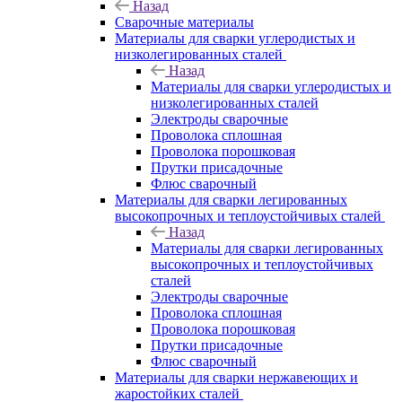
Назад
Сварочные материалы
Материалы для сварки углеродистых и
низколегированных сталей
Назад
Материалы для сварки углеродистых и
низколегированных сталей
Электроды сварочные
Проволока сплошная
Проволока порошковая
Прутки присадочные
Флюс сварочный
Материалы для сварки легированных
высокопрочных и теплоустойчивых сталей
Назад
Материалы для сварки легированных
высокопрочных и теплоустойчивых
сталей
Электроды сварочные
Проволока сплошная
Проволока порошковая
Прутки присадочные
Флюс сварочный
Материалы для сварки нержавеющих и
жаростойких сталей