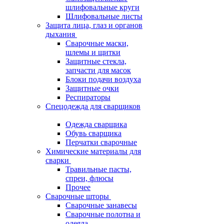
шлифовальные круги
Шлифовальные листы
Защита лица, глаз и органов
дыхания
Сварочные маски,
шлемы и щитки
Защитные стекла,
запчасти для масок
Блоки подачи воздуха
Защитные очки
Респираторы
Спецодежда для сварщиков
Одежда сварщика
Обувь сварщика
Перчатки сварочные
Химические материалы для
сварки
Травильные пасты,
спреи, флюсы
Прочее
Сварочные шторы
Сварочные занавесы
Сварочные полотна и
одеяла