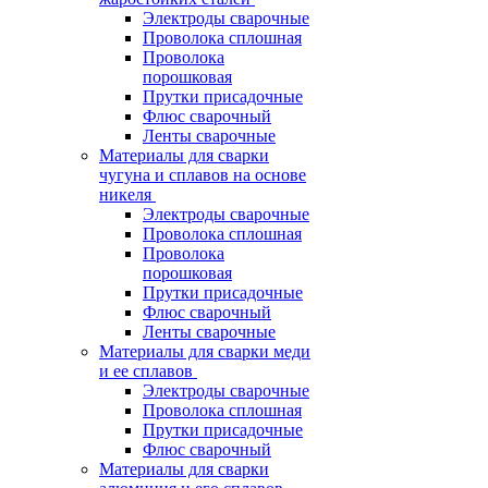
Электроды сварочные
Проволока сплошная
Проволока
порошковая
Прутки присадочные
Флюс сварочный
Ленты сварочные
Материалы для сварки
чугуна и сплавов на основе
никеля
Электроды сварочные
Проволока сплошная
Проволока
порошковая
Прутки присадочные
Флюс сварочный
Ленты сварочные
Материалы для сварки меди
и ее сплавов
Электроды сварочные
Проволока сплошная
Прутки присадочные
Флюс сварочный
Материалы для сварки