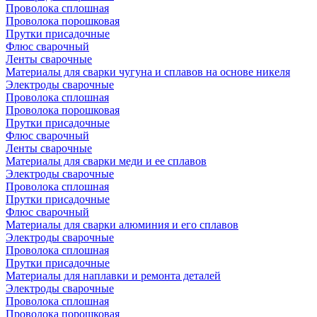
Проволока сплошная
Проволока порошковая
Прутки присадочные
Флюс сварочный
Ленты сварочные
Материалы для сварки чугуна и сплавов на основе никеля
Электроды сварочные
Проволока сплошная
Проволока порошковая
Прутки присадочные
Флюс сварочный
Ленты сварочные
Материалы для сварки меди и ее сплавов
Электроды сварочные
Проволока сплошная
Прутки присадочные
Флюс сварочный
Материалы для сварки алюминия и его сплавов
Электроды сварочные
Проволока сплошная
Прутки присадочные
Материалы для наплавки и ремонта деталей
Электроды сварочные
Проволока сплошная
Проволока порошковая