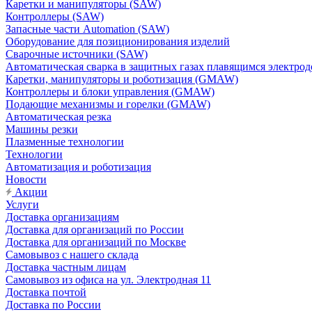
Каретки и манипуляторы (SAW)
Контроллеры (SAW)
Запасные части Automation (SAW)
Оборудование для позиционирования изделий
Сварочные источники (SAW)
Автоматическая сварка в защитных газах плавящимся электр
Каретки, манипуляторы и роботизация (GMAW)
Контроллеры и блоки управления (GMAW)
Подающие механизмы и горелки (GMAW)
Автоматическая резка
Машины резки
Плазменные технологии
Технологии
Автоматизация и роботизация
Новости
Акции
Услуги
Доставка организациям
Доставка для организаций по России
Доставка для организаций по Москве
Самовывоз с нашего склада
Доставка частным лицам
Самовывоз из офиса на ул. Электродная 11
Доставка почтой
Доставка по России