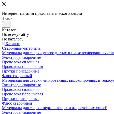
Интернет-магазин представительского класса
Каталог
По всему сайту
По каталогу
Каталог
Сварочные материалы
Материалы для сварки углеродистых и низколегированных ста
Электроды сварочные
Проволока сплошная
Проволока порошковая
Прутки присадочные
Флюс сварочный
Материалы для сварки легированных высокопрочных и теплоу
Электроды сварочные
Проволока сплошная
Проволока порошковая
Прутки присадочные
Флюс сварочный
Материалы для сварки нержавеющих и жаростойких сталей
Электроды сварочные