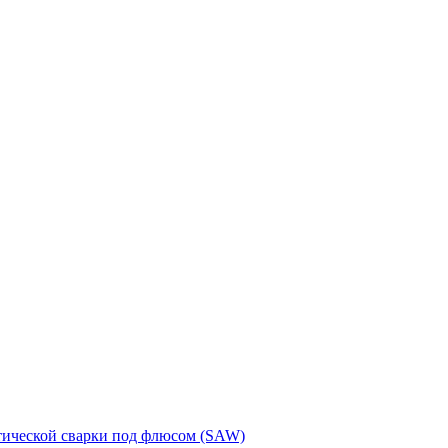
тической сварки под флюсом (SAW)