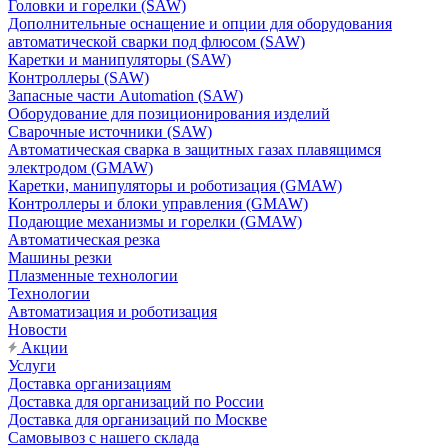
Головки и горелки (SAW)
Дополнительные оснащение и опции для оборудования
автоматической сварки под флюсом (SAW)
Каретки и манипуляторы (SAW)
Контроллеры (SAW)
Запасные части Automation (SAW)
Оборудование для позиционирования изделий
Сварочные источники (SAW)
Автоматическая сварка в защитных газах плавящимся
электродом (GMAW)
Каретки, манипуляторы и роботизация (GMAW)
Контроллеры и блоки управления (GMAW)
Подающие механизмы и горелки (GMAW)
Автоматическая резка
Машины резки
Плазменные технологии
Технологии
Автоматизация и роботизация
Новости
Акции
Услуги
Доставка организациям
Доставка для организаций по России
Доставка для организаций по Москве
Самовывоз с нашего склада