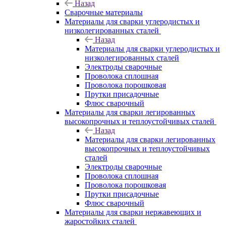
Назад
Сварочные материалы
Материалы для сварки углеродистых и
низколегированных сталей
Назад
Материалы для сварки углеродистых и
низколегированных сталей
Электроды сварочные
Проволока сплошная
Проволока порошковая
Прутки присадочные
Флюс сварочный
Материалы для сварки легированных
высокопрочных и теплоустойчивых сталей
Назад
Материалы для сварки легированных
высокопрочных и теплоустойчивых
сталей
Электроды сварочные
Проволока сплошная
Проволока порошковая
Прутки присадочные
Флюс сварочный
Материалы для сварки нержавеющих и
жаростойких сталей