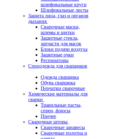
шлифовальные круги
Шлифовальные листы
Защита лица, глаз и органов
дыхания
Сварочные маски,
шлемы и щитки
Защитные стекла,
запчасти для масок
Блоки подачи воздуха
Защитные очки
Респираторы
Спецодежда для сварщиков
Одежда сварщика
Обувь сварщика
Перчатки сварочные
Химические материалы для
сварки
Травильные пасты,
спреи, флюсы
Прочее
Сварочные шторы
Сварочные занавесы
Сварочные полотна и
одеяла