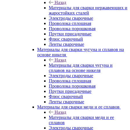
Назад
Материалы для сварки нержавеющих и
жаростойких сталей
Электроды сварочные
Проволока сплошная
Проволока порошковая
Прутки присадочные
Флюс сварочный
Ленты сварочные
Материалы для сварки чугуна и сплавов на
основе никеля
Назад
Материалы для сварки чугуна и
сплавов на основе никеля
Электроды сварочные
Проволока сплошная
Проволока порошковая
Прутки присадочные
Флюс сварочный
Ленты сварочные
Материалы для сварки меди и ее сплавов
Назад
Материалы для сварки меди и ее
сплавов
Электроды сварочные