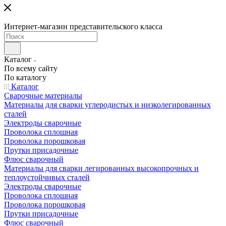
Интернет-магазин представительского класса
Каталог
По всему сайту
По каталогу
Каталог
Сварочные материалы
Материалы для сварки углеродистых и низколегированных
сталей
Электроды сварочные
Проволока сплошная
Проволока порошковая
Прутки присадочные
Флюс сварочный
Материалы для сварки легированных высокопрочных и
теплоустойчивых сталей
Электроды сварочные
Проволока сплошная
Проволока порошковая
Прутки присадочные
Флюс сварочный