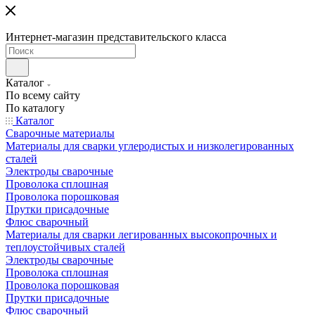
Интернет-магазин представительского класса
Каталог
По всему сайту
По каталогу
Каталог
Сварочные материалы
Материалы для сварки углеродистых и низколегированных
сталей
Электроды сварочные
Проволока сплошная
Проволока порошковая
Прутки присадочные
Флюс сварочный
Материалы для сварки легированных высокопрочных и
теплоустойчивых сталей
Электроды сварочные
Проволока сплошная
Проволока порошковая
Прутки присадочные
Флюс сварочный