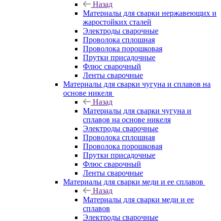
Назад
Материалы для сварки нержавеющих и
жаростойких сталей
Электроды сварочные
Проволока сплошная
Проволока порошковая
Прутки присадочные
Флюс сварочный
Ленты сварочные
Материалы для сварки чугуна и сплавов на
основе никеля
Назад
Материалы для сварки чугуна и
сплавов на основе никеля
Электроды сварочные
Проволока сплошная
Проволока порошковая
Прутки присадочные
Флюс сварочный
Ленты сварочные
Материалы для сварки меди и ее сплавов
Назад
Материалы для сварки меди и ее
сплавов
Электроды сварочные