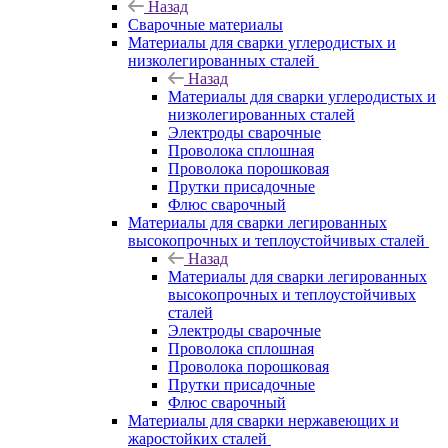
Назад
Сварочные материалы
Материалы для сварки углеродистых и
низколегированных сталей
Назад
Материалы для сварки углеродистых и
низколегированных сталей
Электроды сварочные
Проволока сплошная
Проволока порошковая
Прутки присадочные
Флюс сварочный
Материалы для сварки легированных
высокопрочных и теплоустойчивых сталей
Назад
Материалы для сварки легированных
высокопрочных и теплоустойчивых
сталей
Электроды сварочные
Проволока сплошная
Проволока порошковая
Прутки присадочные
Флюс сварочный
Материалы для сварки нержавеющих и
жаростойких сталей