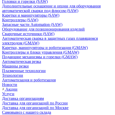
Головки и горелки (SAW)
Дополнительные оснащение и опции для оборудования
автоматической сварки под флюсом (SAW)
Каретки и манипуляторы (SAW)
Контроллеры (SAW)
Запасные части Automation (SAW)
Оборудование для позиционирования изделий
Сварочные источники (SAW)
Автоматическая сварка в защитных газах плавящимся
электродом (GMAW)
Каретки, манипуляторы и роботизация (GMAW)
Контроллеры и блоки управления (GMAW)
Подающие механизмы и горелки (GMAW)
Автоматическая резка
Машины резки
Плазменные технологии
Технологии
Автоматизация и роботизация
Новости
Акции
Услуги
Доставка организациям
Доставка для организаций по России
Доставка для организаций по Москве
Самовывоз с нашего склада