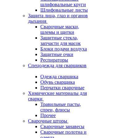
шлифовальные круги
Шлифовальные листы
Защита лица, глаз и органов
дыхания
Сварочные маски,
шлемы и щитки
Защитные стекла,
запчасти для масок
Блоки подачи воздуха
Защитные очки
Респираторы
Спецодежда для сварщиков
Одежда сварщика
Обувь сварщика
Перчатки сварочные
Химические материалы для
сварки
Травильные пасты,
спреи, флюсы
Прочее
Сварочные шторы
Сварочные занавесы
Сварочные полотна и
одеяла