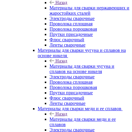
Назад
Материалы для сварки нержавеющих и
жаростойких сталей
Электроды сварочные
Проволока сплошная
Проволока порошковая
Прутки присадочные
Флюс сварочный
Ленты сварочные
Материалы для сварки чугуна и сплавов на
основе никеля
Назад
Материалы для сварки чугуна и
сплавов на основе никеля
Электроды сварочные
Проволока сплошная
Проволока порошковая
Прутки присадочные
Флюс сварочный
Ленты сварочные
Материалы для сварки меди и ее сплавов
Назад
Материалы для сварки меди и ее
сплавов
Электроды сварочные