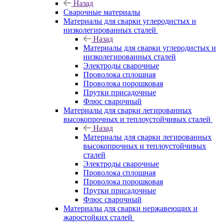
Назад
Сварочные материалы
Материалы для сварки углеродистых и
низколегированных сталей
Назад
Материалы для сварки углеродистых и
низколегированных сталей
Электроды сварочные
Проволока сплошная
Проволока порошковая
Прутки присадочные
Флюс сварочный
Материалы для сварки легированных
высокопрочных и теплоустойчивых сталей
Назад
Материалы для сварки легированных
высокопрочных и теплоустойчивых
сталей
Электроды сварочные
Проволока сплошная
Проволока порошковая
Прутки присадочные
Флюс сварочный
Материалы для сварки нержавеющих и
жаростойких сталей