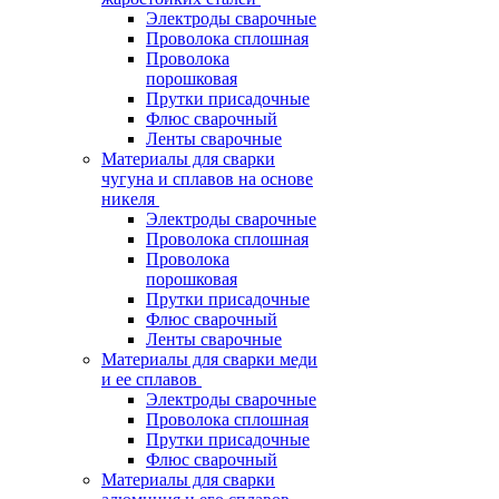
Электроды сварочные
Проволока сплошная
Проволока
порошковая
Прутки присадочные
Флюс сварочный
Ленты сварочные
Материалы для сварки
чугуна и сплавов на основе
никеля
Электроды сварочные
Проволока сплошная
Проволока
порошковая
Прутки присадочные
Флюс сварочный
Ленты сварочные
Материалы для сварки меди
и ее сплавов
Электроды сварочные
Проволока сплошная
Прутки присадочные
Флюс сварочный
Материалы для сварки