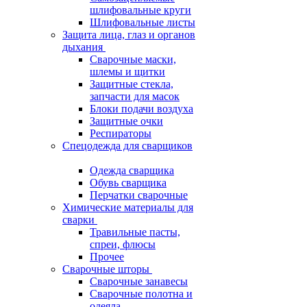
шлифовальные круги
Шлифовальные листы
Защита лица, глаз и органов
дыхания
Сварочные маски,
шлемы и щитки
Защитные стекла,
запчасти для масок
Блоки подачи воздуха
Защитные очки
Респираторы
Спецодежда для сварщиков
Одежда сварщика
Обувь сварщика
Перчатки сварочные
Химические материалы для
сварки
Травильные пасты,
спреи, флюсы
Прочее
Сварочные шторы
Сварочные занавесы
Сварочные полотна и
одеяла