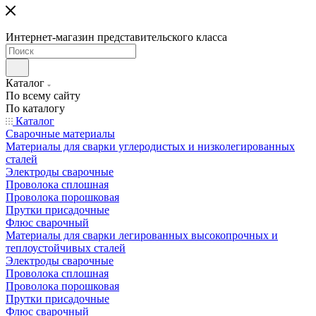
Интернет-магазин представительского класса
Каталог
По всему сайту
По каталогу
Каталог
Сварочные материалы
Материалы для сварки углеродистых и низколегированных
сталей
Электроды сварочные
Проволока сплошная
Проволока порошковая
Прутки присадочные
Флюс сварочный
Материалы для сварки легированных высокопрочных и
теплоустойчивых сталей
Электроды сварочные
Проволока сплошная
Проволока порошковая
Прутки присадочные
Флюс сварочный