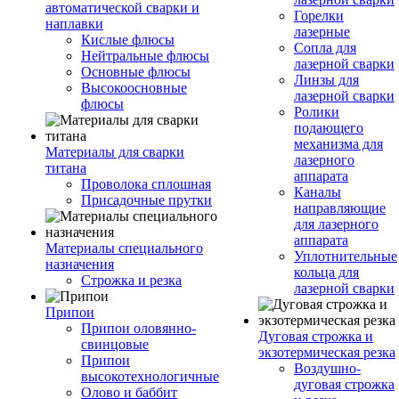
автоматической сварки и
Горелки
наплавки
лазерные
Кислые флюсы
Сопла для
Нейтральные флюсы
лазерной сварки
Основные флюсы
Линзы для
Высокоосновные
лазерной сварки
флюсы
Ролики
подающего
механизма для
Материалы для сварки
лазерного
титана
аппарата
Проволока сплошная
Каналы
Присадочные прутки
направляющие
для лазерного
аппарата
Материалы специального
Уплотнительные
назначения
кольца для
Строжка и резка
лазерной сварки
Припои
Припои оловянно-
Дуговая строжка и
свинцовые
экзотермическая резка
Припои
Воздушно-
высокотехнологичные
дуговая строжка
Олово и баббит