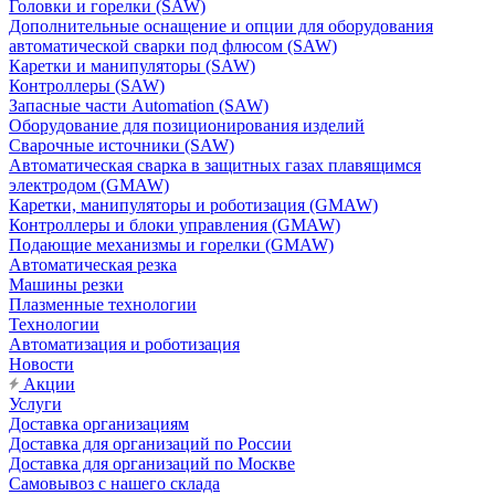
Головки и горелки (SAW)
Дополнительные оснащение и опции для оборудования
автоматической сварки под флюсом (SAW)
Каретки и манипуляторы (SAW)
Контроллеры (SAW)
Запасные части Automation (SAW)
Оборудование для позиционирования изделий
Сварочные источники (SAW)
Автоматическая сварка в защитных газах плавящимся
электродом (GMAW)
Каретки, манипуляторы и роботизация (GMAW)
Контроллеры и блоки управления (GMAW)
Подающие механизмы и горелки (GMAW)
Автоматическая резка
Машины резки
Плазменные технологии
Технологии
Автоматизация и роботизация
Новости
Акции
Услуги
Доставка организациям
Доставка для организаций по России
Доставка для организаций по Москве
Самовывоз с нашего склада