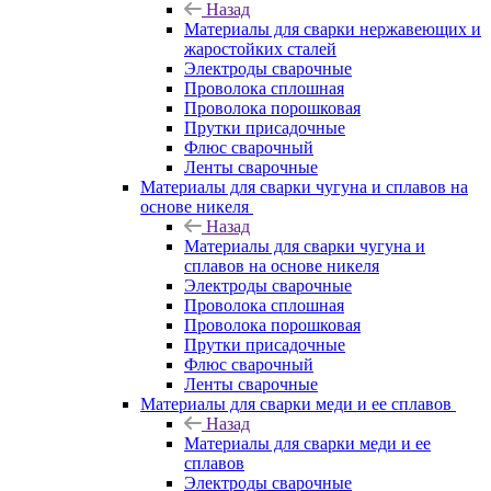
Назад
Материалы для сварки нержавеющих и
жаростойких сталей
Электроды сварочные
Проволока сплошная
Проволока порошковая
Прутки присадочные
Флюс сварочный
Ленты сварочные
Материалы для сварки чугуна и сплавов на
основе никеля
Назад
Материалы для сварки чугуна и
сплавов на основе никеля
Электроды сварочные
Проволока сплошная
Проволока порошковая
Прутки присадочные
Флюс сварочный
Ленты сварочные
Материалы для сварки меди и ее сплавов
Назад
Материалы для сварки меди и ее
сплавов
Электроды сварочные