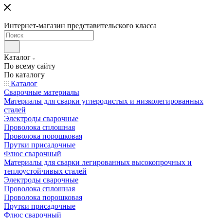
Интернет-магазин представительского класса
Каталог
По всему сайту
По каталогу
Каталог
Сварочные материалы
Материалы для сварки углеродистых и низколегированных
сталей
Электроды сварочные
Проволока сплошная
Проволока порошковая
Прутки присадочные
Флюс сварочный
Материалы для сварки легированных высокопрочных и
теплоустойчивых сталей
Электроды сварочные
Проволока сплошная
Проволока порошковая
Прутки присадочные
Флюс сварочный