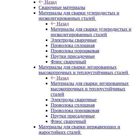
Назад
Сварочные материалы
Материалы для сварки углеродистых и
низколегированных сталей
Назад
Материалы для сварки углеродистых и
низколегированных сталей
Электроды сварочные
Проволока сплошная
Проволока порошковая
Прутки присадочные
Флюс сварочный
Материалы для сварки легированных
высокопрочных и теплоустойчивых сталей
Назад
Материалы для сварки легированных
высокопрочных и теплоустойчивых
сталей
Электроды сварочные
Проволока сплошная
Проволока порошковая
Прутки присадочные
Флюс сварочный
Материалы для сварки нержавеющих и
жаростойких сталей