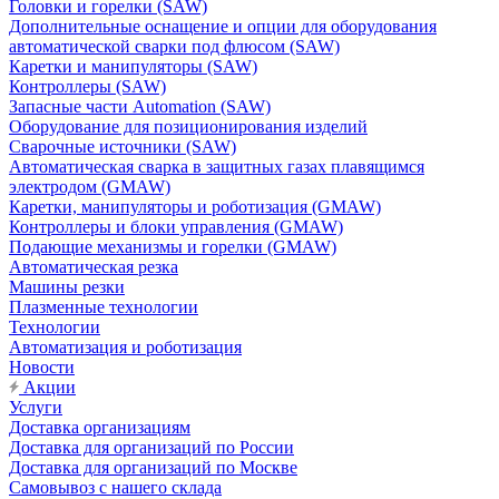
Головки и горелки (SAW)
Дополнительные оснащение и опции для оборудования
автоматической сварки под флюсом (SAW)
Каретки и манипуляторы (SAW)
Контроллеры (SAW)
Запасные части Automation (SAW)
Оборудование для позиционирования изделий
Сварочные источники (SAW)
Автоматическая сварка в защитных газах плавящимся
электродом (GMAW)
Каретки, манипуляторы и роботизация (GMAW)
Контроллеры и блоки управления (GMAW)
Подающие механизмы и горелки (GMAW)
Автоматическая резка
Машины резки
Плазменные технологии
Технологии
Автоматизация и роботизация
Новости
Акции
Услуги
Доставка организациям
Доставка для организаций по России
Доставка для организаций по Москве
Самовывоз с нашего склада