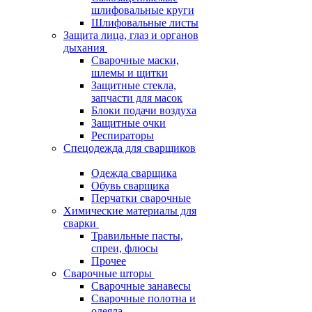
шлифовальные круги
Шлифовальные листы
Защита лица, глаз и органов
дыхания
Сварочные маски,
шлемы и щитки
Защитные стекла,
запчасти для масок
Блоки подачи воздуха
Защитные очки
Респираторы
Спецодежда для сварщиков
Одежда сварщика
Обувь сварщика
Перчатки сварочные
Химические материалы для
сварки
Травильные пасты,
спреи, флюсы
Прочее
Сварочные шторы
Сварочные занавесы
Сварочные полотна и
одеяла