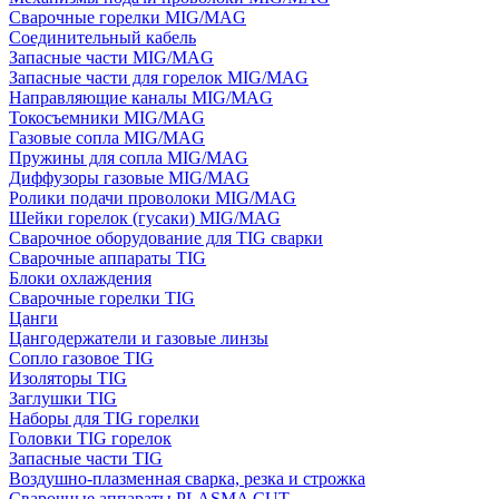
Сварочные горелки MIG/MAG
Соединительный кабель
Запасные части MIG/MAG
Запасные части для горелок MIG/MAG
Направляющие каналы MIG/MAG
Токосъемники MIG/MAG
Газовые сопла MIG/MAG
Пружины для сопла MIG/MAG
Диффузоры газовые MIG/MAG
Ролики подачи проволоки MIG/MAG
Шейки горелок (гусаки) MIG/MAG
Сварочное оборудование для TIG сварки
Сварочные аппараты TIG
Блоки охлаждения
Сварочные горелки TIG
Цанги
Цангодержатели и газовые линзы
Сопло газовое TIG
Изоляторы TIG
Заглушки TIG
Наборы для TIG горелки
Головки TIG горелок
Запасные части TIG
Воздушно-плазменная сварка, резка и строжка
Сварочные аппараты PLASMA CUT