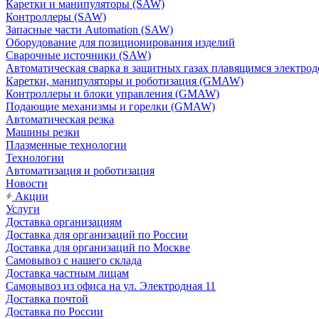
Каретки и манипуляторы (SAW)
Контроллеры (SAW)
Запасные части Automation (SAW)
Оборудование для позиционирования изделий
Сварочные источники (SAW)
Автоматическая сварка в защитных газах плавящимся электр
Каретки, манипуляторы и роботизация (GMAW)
Контроллеры и блоки управления (GMAW)
Подающие механизмы и горелки (GMAW)
Автоматическая резка
Машины резки
Плазменные технологии
Технологии
Автоматизация и роботизация
Новости
Акции
Услуги
Доставка организациям
Доставка для организаций по России
Доставка для организаций по Москве
Самовывоз с нашего склада
Доставка частным лицам
Самовывоз из офиса на ул. Электродная 11
Доставка почтой
Доставка по России