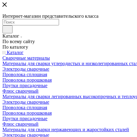
Интернет-магазин представительского класса
Каталог
По всему сайту
По каталогу
Каталог
Сварочные материалы
Материалы для сварки углеродистых и низколегированных ста
Электроды сварочные
Проволока сплошная
Проволока порошковая
Прутки присадочные
Флюс сварочный
Материалы для сварки легированных высокопрочных и теплоу
Электроды сварочные
Проволока сплошная
Проволока порошковая
Прутки присадочные
Флюс сварочный
Материалы для сварки нержавеющих и жаростойких сталей
Электроды сварочные