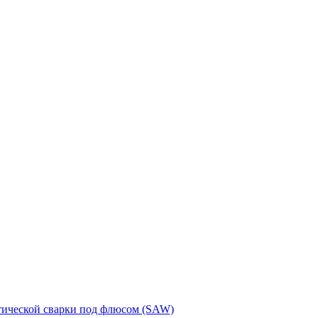
тической сварки под флюсом (SAW)