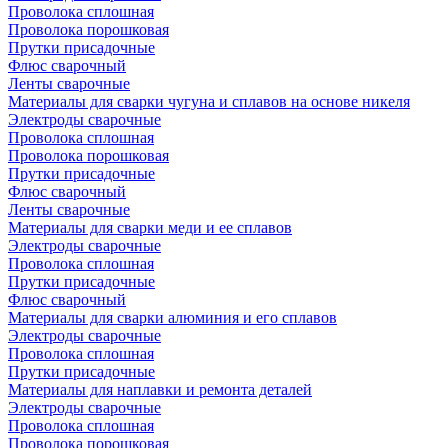
Проволока сплошная
Проволока порошковая
Прутки присадочные
Флюс сварочный
Ленты сварочные
Материалы для сварки чугуна и сплавов на основе никеля
Электроды сварочные
Проволока сплошная
Проволока порошковая
Прутки присадочные
Флюс сварочный
Ленты сварочные
Материалы для сварки меди и ее сплавов
Электроды сварочные
Проволока сплошная
Прутки присадочные
Флюс сварочный
Материалы для сварки алюминия и его сплавов
Электроды сварочные
Проволока сплошная
Прутки присадочные
Материалы для наплавки и ремонта деталей
Электроды сварочные
Проволока сплошная
Проволока порошковая