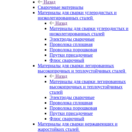
Назад
Сварочные материалы
Материалы для сварки углеродистых и
низколегированных сталей
Назад
Материалы для сварки углеродистых и
низколегированных сталей
Электроды сварочные
Проволока сплошная
Проволока порошковая
Прутки присадочные
Флюс сварочный
Материалы для сварки легированных
высокопрочных и теплоустойчивых сталей
Назад
Материалы для сварки легированных
высокопрочных и теплоустойчивых
сталей
Электроды сварочные
Проволока сплошная
Проволока порошковая
Прутки присадочные
Флюс сварочный
Материалы для сварки нержавеющих и
жаростойких сталей