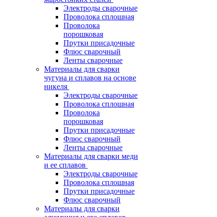
Электроды сварочные
Проволока сплошная
Проволока
порошковая
Прутки присадочные
Флюс сварочный
Ленты сварочные
Материалы для сварки
чугуна и сплавов на основе
никеля
Электроды сварочные
Проволока сплошная
Проволока
порошковая
Прутки присадочные
Флюс сварочный
Ленты сварочные
Материалы для сварки меди
и ее сплавов
Электроды сварочные
Проволока сплошная
Прутки присадочные
Флюс сварочный
Материалы для сварки