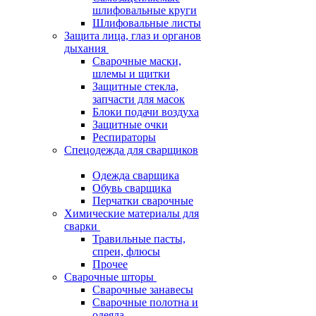
шлифовальные круги
Шлифовальные листы
Защита лица, глаз и органов
дыхания
Сварочные маски,
шлемы и щитки
Защитные стекла,
запчасти для масок
Блоки подачи воздуха
Защитные очки
Респираторы
Спецодежда для сварщиков
Одежда сварщика
Обувь сварщика
Перчатки сварочные
Химические материалы для
сварки
Травильные пасты,
спреи, флюсы
Прочее
Сварочные шторы
Сварочные занавесы
Сварочные полотна и
одеяла