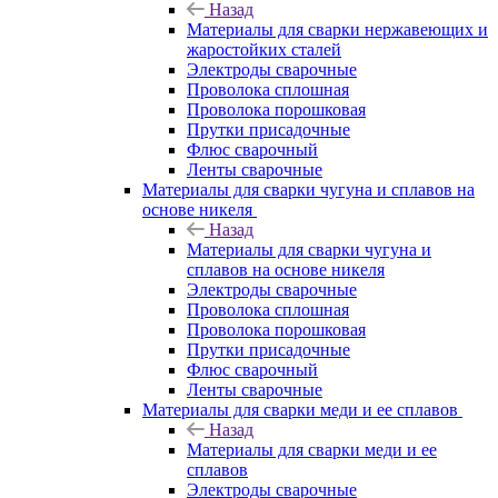
Назад
Материалы для сварки нержавеющих и
жаростойких сталей
Электроды сварочные
Проволока сплошная
Проволока порошковая
Прутки присадочные
Флюс сварочный
Ленты сварочные
Материалы для сварки чугуна и сплавов на
основе никеля
Назад
Материалы для сварки чугуна и
сплавов на основе никеля
Электроды сварочные
Проволока сплошная
Проволока порошковая
Прутки присадочные
Флюс сварочный
Ленты сварочные
Материалы для сварки меди и ее сплавов
Назад
Материалы для сварки меди и ее
сплавов
Электроды сварочные