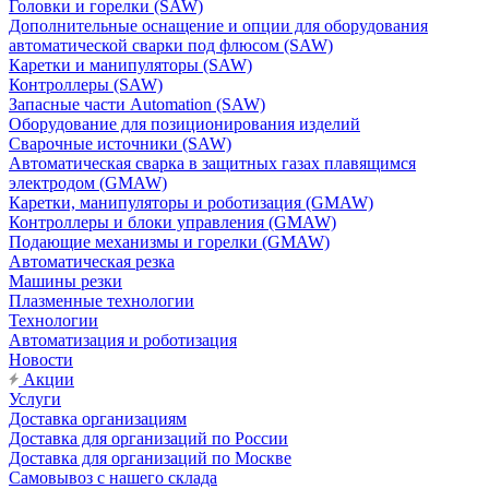
Головки и горелки (SAW)
Дополнительные оснащение и опции для оборудования
автоматической сварки под флюсом (SAW)
Каретки и манипуляторы (SAW)
Контроллеры (SAW)
Запасные части Automation (SAW)
Оборудование для позиционирования изделий
Сварочные источники (SAW)
Автоматическая сварка в защитных газах плавящимся
электродом (GMAW)
Каретки, манипуляторы и роботизация (GMAW)
Контроллеры и блоки управления (GMAW)
Подающие механизмы и горелки (GMAW)
Автоматическая резка
Машины резки
Плазменные технологии
Технологии
Автоматизация и роботизация
Новости
Акции
Услуги
Доставка организациям
Доставка для организаций по России
Доставка для организаций по Москве
Самовывоз с нашего склада