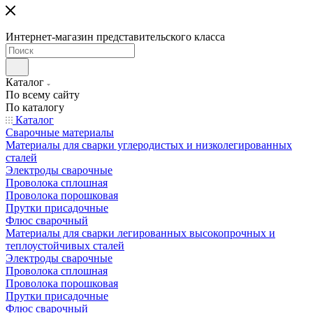
Интернет-магазин представительского класса
Каталог
По всему сайту
По каталогу
Каталог
Сварочные материалы
Материалы для сварки углеродистых и низколегированных
сталей
Электроды сварочные
Проволока сплошная
Проволока порошковая
Прутки присадочные
Флюс сварочный
Материалы для сварки легированных высокопрочных и
теплоустойчивых сталей
Электроды сварочные
Проволока сплошная
Проволока порошковая
Прутки присадочные
Флюс сварочный