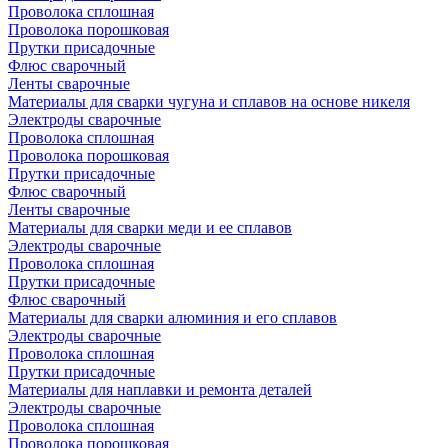
Проволока сплошная
Проволока порошковая
Прутки присадочные
Флюс сварочный
Ленты сварочные
Материалы для сварки чугуна и сплавов на основе никеля
Электроды сварочные
Проволока сплошная
Проволока порошковая
Прутки присадочные
Флюс сварочный
Ленты сварочные
Материалы для сварки меди и ее сплавов
Электроды сварочные
Проволока сплошная
Прутки присадочные
Флюс сварочный
Материалы для сварки алюминия и его сплавов
Электроды сварочные
Проволока сплошная
Прутки присадочные
Материалы для наплавки и ремонта деталей
Электроды сварочные
Проволока сплошная
Проволока порошковая