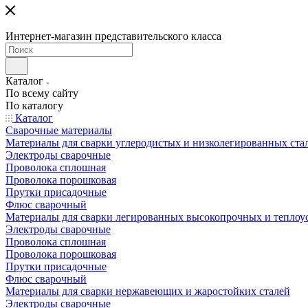
Интернет-магазин представительского класса
Каталог
По всему сайту
По каталогу
Каталог
Сварочные материалы
Материалы для сварки углеродистых и низколегированных ста
Электроды сварочные
Проволока сплошная
Проволока порошковая
Прутки присадочные
Флюс сварочный
Материалы для сварки легированных высокопрочных и теплоу
Электроды сварочные
Проволока сплошная
Проволока порошковая
Прутки присадочные
Флюс сварочный
Материалы для сварки нержавеющих и жаростойких сталей
Электроды сварочные