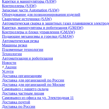
Каретки и манипуляторы (SAW)
Контроллеры (SAW)
Запасные части Automation (SAW)
Оборудование для позиционирования изделий
Сварочные источники (SAW)
Автоматическая сварка в защитных газах плавящимся электр
Каретки, манипуляторы и роботизация (GMAW)
Контроллеры и блоки управления (GMAW)
Подающие механизмы и горелки (GMAW)
Автоматическая резка
Машины резки
Плазменные технологии
Технологии
Автоматизация и роботизация
Новости
Акции
Услуги
Доставка организациям
Доставка для организаций по России
Доставка для организаций по Москве
Самовывоз с нашего склада
Доставка частным лицам
Самовывоз из офиса на ул. Электродная 11
Доставка почтой
Доставка по России