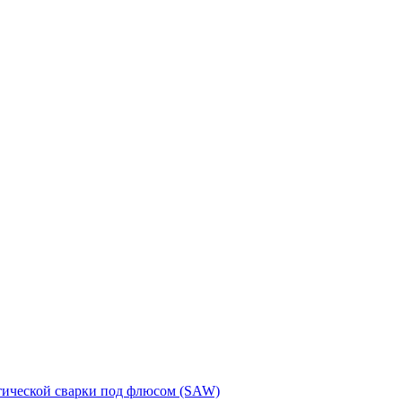
тической сварки под флюсом (SAW)