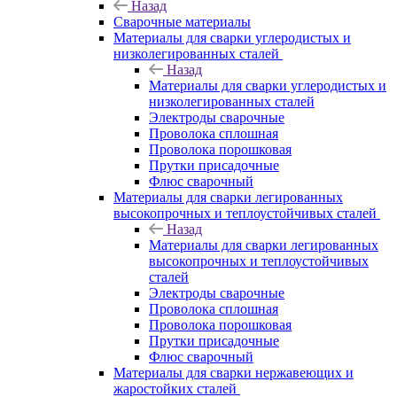
Назад
Сварочные материалы
Материалы для сварки углеродистых и
низколегированных сталей
Назад
Материалы для сварки углеродистых и
низколегированных сталей
Электроды сварочные
Проволока сплошная
Проволока порошковая
Прутки присадочные
Флюс сварочный
Материалы для сварки легированных
высокопрочных и теплоустойчивых сталей
Назад
Материалы для сварки легированных
высокопрочных и теплоустойчивых
сталей
Электроды сварочные
Проволока сплошная
Проволока порошковая
Прутки присадочные
Флюс сварочный
Материалы для сварки нержавеющих и
жаростойких сталей