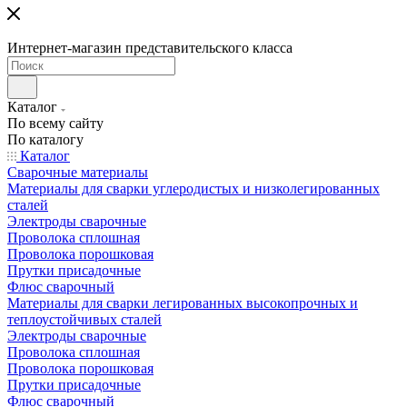
Интернет-магазин представительского класса
Каталог
По всему сайту
По каталогу
Каталог
Сварочные материалы
Материалы для сварки углеродистых и низколегированных
сталей
Электроды сварочные
Проволока сплошная
Проволока порошковая
Прутки присадочные
Флюс сварочный
Материалы для сварки легированных высокопрочных и
теплоустойчивых сталей
Электроды сварочные
Проволока сплошная
Проволока порошковая
Прутки присадочные
Флюс сварочный