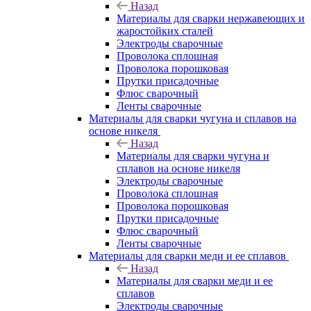
Назад
Материалы для сварки нержавеющих и
жаростойких сталей
Электроды сварочные
Проволока сплошная
Проволока порошковая
Прутки присадочные
Флюс сварочный
Ленты сварочные
Материалы для сварки чугуна и сплавов на
основе никеля
Назад
Материалы для сварки чугуна и
сплавов на основе никеля
Электроды сварочные
Проволока сплошная
Проволока порошковая
Прутки присадочные
Флюс сварочный
Ленты сварочные
Материалы для сварки меди и ее сплавов
Назад
Материалы для сварки меди и ее
сплавов
Электроды сварочные