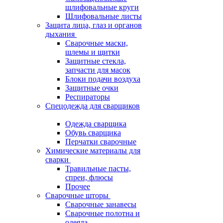
шлифовальные круги
Шлифовальные листы
Защита лица, глаз и органов
дыхания
Сварочные маски,
шлемы и щитки
Защитные стекла,
запчасти для масок
Блоки подачи воздуха
Защитные очки
Респираторы
Спецодежда для сварщиков
Одежда сварщика
Обувь сварщика
Перчатки сварочные
Химические материалы для
сварки
Травильные пасты,
спреи, флюсы
Прочее
Сварочные шторы
Сварочные занавесы
Сварочные полотна и
одеяла