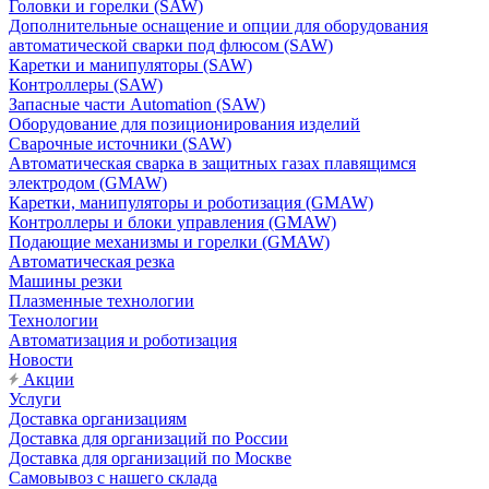
Головки и горелки (SAW)
Дополнительные оснащение и опции для оборудования
автоматической сварки под флюсом (SAW)
Каретки и манипуляторы (SAW)
Контроллеры (SAW)
Запасные части Automation (SAW)
Оборудование для позиционирования изделий
Сварочные источники (SAW)
Автоматическая сварка в защитных газах плавящимся
электродом (GMAW)
Каретки, манипуляторы и роботизация (GMAW)
Контроллеры и блоки управления (GMAW)
Подающие механизмы и горелки (GMAW)
Автоматическая резка
Машины резки
Плазменные технологии
Технологии
Автоматизация и роботизация
Новости
Акции
Услуги
Доставка организациям
Доставка для организаций по России
Доставка для организаций по Москве
Самовывоз с нашего склада