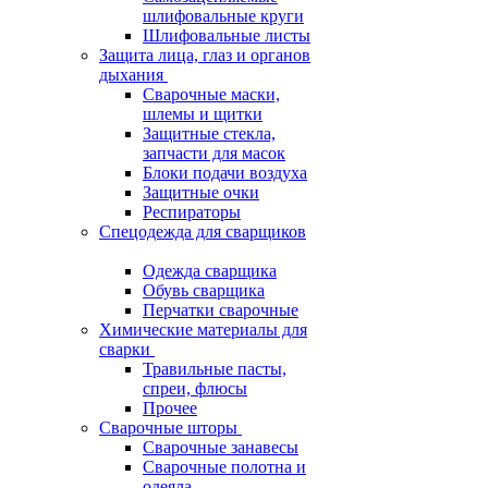
шлифовальные круги
Шлифовальные листы
Защита лица, глаз и органов
дыхания
Сварочные маски,
шлемы и щитки
Защитные стекла,
запчасти для масок
Блоки подачи воздуха
Защитные очки
Респираторы
Спецодежда для сварщиков
Одежда сварщика
Обувь сварщика
Перчатки сварочные
Химические материалы для
сварки
Травильные пасты,
спреи, флюсы
Прочее
Сварочные шторы
Сварочные занавесы
Сварочные полотна и
одеяла