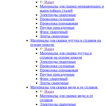
Назад
Материалы для сварки нержавеющих и
жаростойких сталей
Электроды сварочные
Проволока сплошная
Проволока порошковая
Прутки присадочные
Флюс сварочный
Ленты сварочные
Материалы для сварки чугуна и сплавов на
основе никеля
Назад
Материалы для сварки чугуна и
сплавов на основе никеля
Электроды сварочные
Проволока сплошная
Проволока порошковая
Прутки присадочные
Флюс сварочный
Ленты сварочные
Материалы для сварки меди и ее сплавов
Назад
Материалы для сварки меди и ее
сплавов
Электроды сварочные