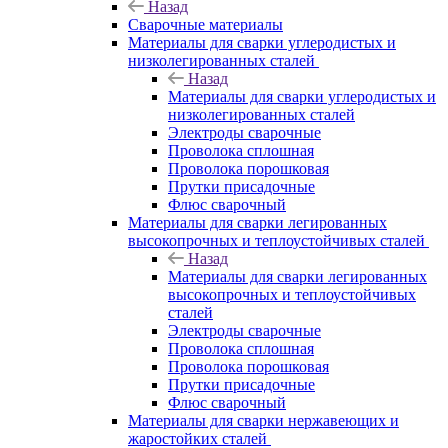
Назад
Сварочные материалы
Материалы для сварки углеродистых и
низколегированных сталей
Назад
Материалы для сварки углеродистых и
низколегированных сталей
Электроды сварочные
Проволока сплошная
Проволока порошковая
Прутки присадочные
Флюс сварочный
Материалы для сварки легированных
высокопрочных и теплоустойчивых сталей
Назад
Материалы для сварки легированных
высокопрочных и теплоустойчивых
сталей
Электроды сварочные
Проволока сплошная
Проволока порошковая
Прутки присадочные
Флюс сварочный
Материалы для сварки нержавеющих и
жаростойких сталей