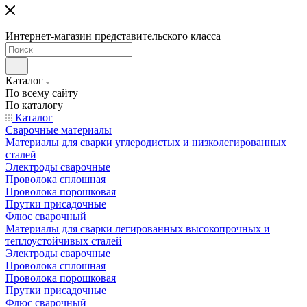
Интернет-магазин представительского класса
Каталог
По всему сайту
По каталогу
Каталог
Сварочные материалы
Материалы для сварки углеродистых и низколегированных
сталей
Электроды сварочные
Проволока сплошная
Проволока порошковая
Прутки присадочные
Флюс сварочный
Материалы для сварки легированных высокопрочных и
теплоустойчивых сталей
Электроды сварочные
Проволока сплошная
Проволока порошковая
Прутки присадочные
Флюс сварочный