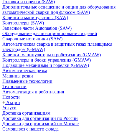
Головки и горелки (SAW)
Дополнительные оснащение и опции для оборудования
автоматической сварки под флюсом (SAW)
Каретки и манипуляторы (SAW)
Контроллеры (SAW)
Запасные части Automation (SAW)
Оборудование для позиционирования изделий
Сварочные источники (SAW)
Автоматическая сварка в защитных газах плавящимся
электродом (GMAW)
Каретки, манипуляторы и роботизация (GMAW)
Контроллеры и блоки управления (GMAW)
Подающие механизмы и горелки (GMAW)
Автоматическая резка
Машины резки
Плазменные технологии
Технологии
Автоматизация и роботизация
Новости
Акции
Услуги
Доставка организациям
Доставка для организаций по России
Доставка для организаций по Москве
Самовывоз с нашего склада