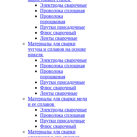
Электроды сварочные
Проволока сплошная
Проволока
порошковая
Прутки присадочные
Флюс сварочный
Ленты сварочные
Материалы для сварки
чугуна и сплавов на основе
никеля
Электроды сварочные
Проволока сплошная
Проволока
порошковая
Прутки присадочные
Флюс сварочный
Ленты сварочные
Материалы для сварки меди
и ее сплавов
Электроды сварочные
Проволока сплошная
Прутки присадочные
Флюс сварочный
Материалы для сварки