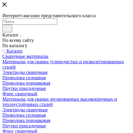
Интернет-магазин представительского класса
Каталог
По всему сайту
По каталогу
Каталог
Сварочные материалы
Материалы для сварки углеродистых и низколегированных
сталей
Электроды сварочные
Проволока сплошная
Проволока порошковая
Прутки присадочные
Флюс сварочный
Материалы для сварки легированных высокопрочных и
теплоустойчивых сталей
Электроды сварочные
Проволока сплошная
Проволока порошковая
Прутки присадочные
Флюс сварочный