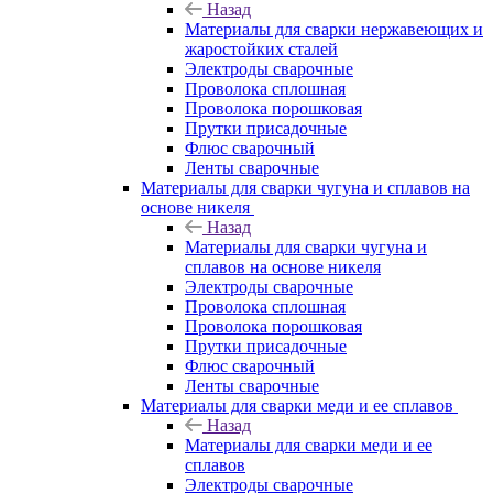
Назад
Материалы для сварки нержавеющих и
жаростойких сталей
Электроды сварочные
Проволока сплошная
Проволока порошковая
Прутки присадочные
Флюс сварочный
Ленты сварочные
Материалы для сварки чугуна и сплавов на
основе никеля
Назад
Материалы для сварки чугуна и
сплавов на основе никеля
Электроды сварочные
Проволока сплошная
Проволока порошковая
Прутки присадочные
Флюс сварочный
Ленты сварочные
Материалы для сварки меди и ее сплавов
Назад
Материалы для сварки меди и ее
сплавов
Электроды сварочные