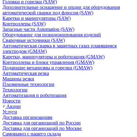
Головки и горелки (SAW)
Дополнительные оснащение и опции для оборудования
автоматической сварки под флюсом (SAW)
Каретки и манипуляторы (SAW)
Контроллеры (SAW)
Запасные части Automation (SAW)
Оборудование для позиционирования изделий
Сварочные источники (SAW)
Автоматическая сварка в защитных газах плавящимся
электродом (GMAW)
Каретки, манипуляторы и роботизация (GMAW)
Контроллеры и блоки управления (GMAW)
Подающие механизмы и горелки (GMAW)
Автоматическая резка
Машины резки
Плазменные технологии
Технологии
Автоматизация и роботизация
Новости
Акции
Услуги
Доставка организациям
Доставка для организаций по России
Доставка для организаций по Москве
Самовывоз с нашего склада