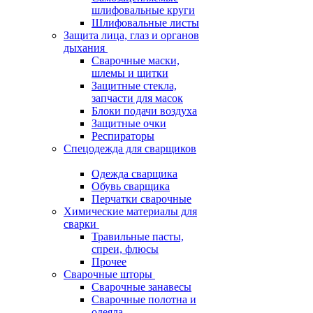
шлифовальные круги
Шлифовальные листы
Защита лица, глаз и органов
дыхания
Сварочные маски,
шлемы и щитки
Защитные стекла,
запчасти для масок
Блоки подачи воздуха
Защитные очки
Респираторы
Спецодежда для сварщиков
Одежда сварщика
Обувь сварщика
Перчатки сварочные
Химические материалы для
сварки
Травильные пасты,
спреи, флюсы
Прочее
Сварочные шторы
Сварочные занавесы
Сварочные полотна и
одеяла