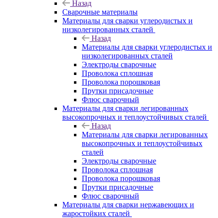
Назад
Сварочные материалы
Материалы для сварки углеродистых и
низколегированных сталей
Назад
Материалы для сварки углеродистых и
низколегированных сталей
Электроды сварочные
Проволока сплошная
Проволока порошковая
Прутки присадочные
Флюс сварочный
Материалы для сварки легированных
высокопрочных и теплоустойчивых сталей
Назад
Материалы для сварки легированных
высокопрочных и теплоустойчивых
сталей
Электроды сварочные
Проволока сплошная
Проволока порошковая
Прутки присадочные
Флюс сварочный
Материалы для сварки нержавеющих и
жаростойких сталей