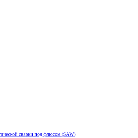
тической сварки под флюсом (SAW)