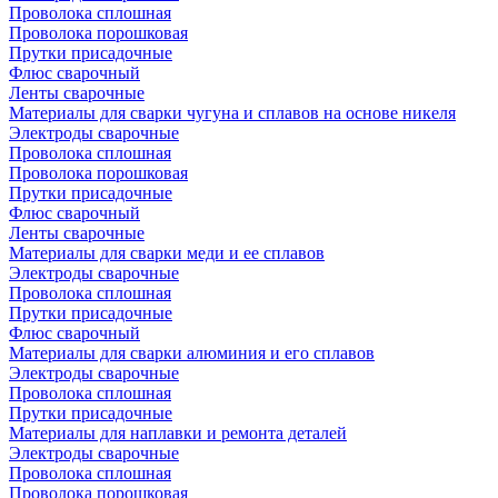
Проволока сплошная
Проволока порошковая
Прутки присадочные
Флюс сварочный
Ленты сварочные
Материалы для сварки чугуна и сплавов на основе никеля
Электроды сварочные
Проволока сплошная
Проволока порошковая
Прутки присадочные
Флюс сварочный
Ленты сварочные
Материалы для сварки меди и ее сплавов
Электроды сварочные
Проволока сплошная
Прутки присадочные
Флюс сварочный
Материалы для сварки алюминия и его сплавов
Электроды сварочные
Проволока сплошная
Прутки присадочные
Материалы для наплавки и ремонта деталей
Электроды сварочные
Проволока сплошная
Проволока порошковая