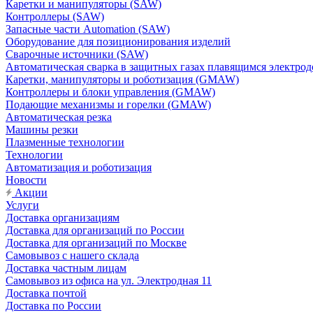
Каретки и манипуляторы (SAW)
Контроллеры (SAW)
Запасные части Automation (SAW)
Оборудование для позиционирования изделий
Сварочные источники (SAW)
Автоматическая сварка в защитных газах плавящимся электр
Каретки, манипуляторы и роботизация (GMAW)
Контроллеры и блоки управления (GMAW)
Подающие механизмы и горелки (GMAW)
Автоматическая резка
Машины резки
Плазменные технологии
Технологии
Автоматизация и роботизация
Новости
Акции
Услуги
Доставка организациям
Доставка для организаций по России
Доставка для организаций по Москве
Самовывоз с нашего склада
Доставка частным лицам
Самовывоз из офиса на ул. Электродная 11
Доставка почтой
Доставка по России