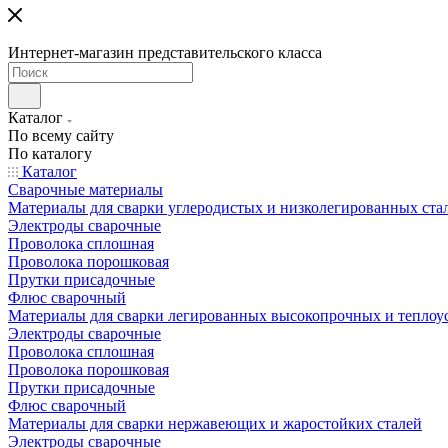
Интернет-магазин представительского класса
Каталог
По всему сайту
По каталогу
Каталог
Сварочные материалы
Материалы для сварки углеродистых и низколегированных ста
Электроды сварочные
Проволока сплошная
Проволока порошковая
Прутки присадочные
Флюс сварочный
Материалы для сварки легированных высокопрочных и теплоу
Электроды сварочные
Проволока сплошная
Проволока порошковая
Прутки присадочные
Флюс сварочный
Материалы для сварки нержавеющих и жаростойких сталей
Электроды сварочные