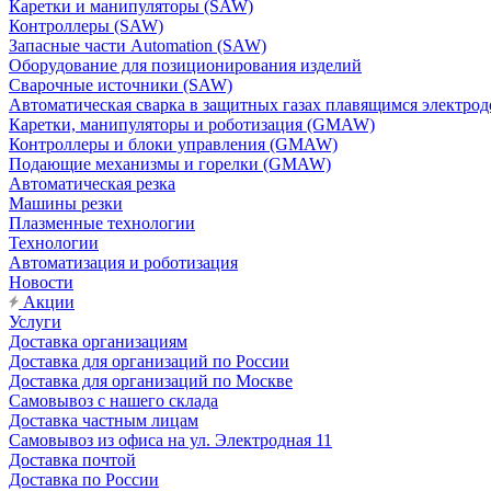
Каретки и манипуляторы (SAW)
Контроллеры (SAW)
Запасные части Automation (SAW)
Оборудование для позиционирования изделий
Сварочные источники (SAW)
Автоматическая сварка в защитных газах плавящимся электр
Каретки, манипуляторы и роботизация (GMAW)
Контроллеры и блоки управления (GMAW)
Подающие механизмы и горелки (GMAW)
Автоматическая резка
Машины резки
Плазменные технологии
Технологии
Автоматизация и роботизация
Новости
Акции
Услуги
Доставка организациям
Доставка для организаций по России
Доставка для организаций по Москве
Самовывоз с нашего склада
Доставка частным лицам
Самовывоз из офиса на ул. Электродная 11
Доставка почтой
Доставка по России