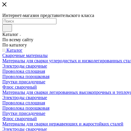
Интернет-магазин представительского класса
Каталог
По всему сайту
По каталогу
Каталог
Сварочные материалы
Материалы для сварки углеродистых и низколегированных ста
Электроды сварочные
Проволока сплошная
Проволока порошковая
Прутки присадочные
Флюс сварочный
Материалы для сварки легированных высокопрочных и теплоу
Электроды сварочные
Проволока сплошная
Проволока порошковая
Прутки присадочные
Флюс сварочный
Материалы для сварки нержавеющих и жаростойких сталей
Электроды сварочные