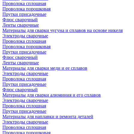
Проволока сплошная
Проволока порошковая
Прутки присадочные
Флюс сварочный
Ленты сварочные
Материалы для сварки чугуна и сплавов на основе никеля
Электроды сварочные
Проволока сплошная
Проволока порошковая
Прутки присадочные
Флюс сварочный
Ленты сварочные
Материалы для сварки меди и ее сплавов
Электроды сварочные
Проволока сплошная
Прутки присадочные
Флюс сварочный
Материалы для сварки алюминия и его сплавов
Электроды сварочные
Проволока сплошная
Прутки присадочные
Материалы для наплавки и ремонта деталей
Электроды сварочные
Проволока сплошная
Проволока порошковая