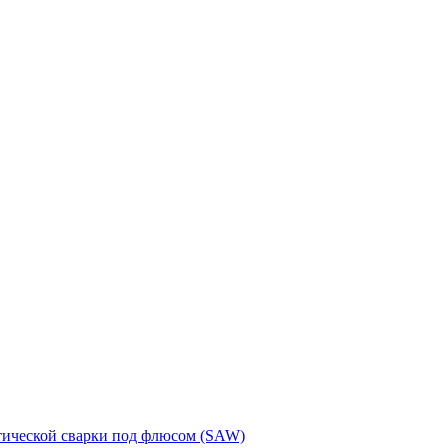
тической сварки под флюсом (SAW)