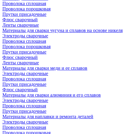
Проволока сплошная
Проволока порошковая
Прутки присадочные
Флюс сварочный
Ленты сварочные
Материалы для сварки чугуна и сплавов на основе никеля
Электроды сварочные
Проволока сплошная
Проволока порошковая
Прутки присадочные
Флюс сварочный
Ленты сварочные
Материалы для сварки меди и ее сплавов
Электроды сварочные
Проволока сплошная
Прутки присадочные
Флюс сварочный
Материалы для сварки алюминия и его сплавов
Электроды сварочные
Проволока сплошная
Прутки присадочные
Материалы для наплавки и ремонта деталей
Электроды сварочные
Проволока сплошная
Проволока порошковая