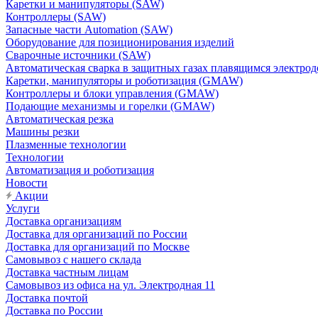
Каретки и манипуляторы (SAW)
Контроллеры (SAW)
Запасные части Automation (SAW)
Оборудование для позиционирования изделий
Сварочные источники (SAW)
Автоматическая сварка в защитных газах плавящимся электр
Каретки, манипуляторы и роботизация (GMAW)
Контроллеры и блоки управления (GMAW)
Подающие механизмы и горелки (GMAW)
Автоматическая резка
Машины резки
Плазменные технологии
Технологии
Автоматизация и роботизация
Новости
Акции
Услуги
Доставка организациям
Доставка для организаций по России
Доставка для организаций по Москве
Самовывоз с нашего склада
Доставка частным лицам
Самовывоз из офиса на ул. Электродная 11
Доставка почтой
Доставка по России