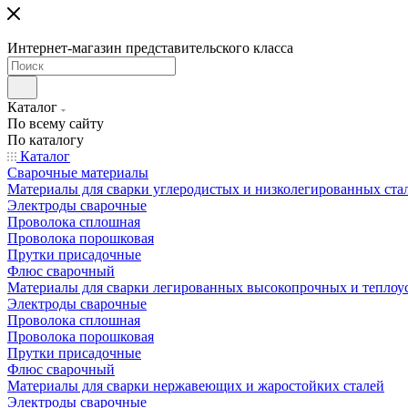
Интернет-магазин представительского класса
Каталог
По всему сайту
По каталогу
Каталог
Сварочные материалы
Материалы для сварки углеродистых и низколегированных ста
Электроды сварочные
Проволока сплошная
Проволока порошковая
Прутки присадочные
Флюс сварочный
Материалы для сварки легированных высокопрочных и теплоу
Электроды сварочные
Проволока сплошная
Проволока порошковая
Прутки присадочные
Флюс сварочный
Материалы для сварки нержавеющих и жаростойких сталей
Электроды сварочные