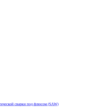
тической сварки под флюсом (SAW)