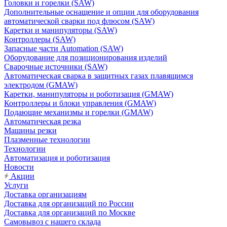
Головки и горелки (SAW)
Дополнительные оснащение и опции для оборудования
автоматической сварки под флюсом (SAW)
Каретки и манипуляторы (SAW)
Контроллеры (SAW)
Запасные части Automation (SAW)
Оборудование для позиционирования изделий
Сварочные источники (SAW)
Автоматическая сварка в защитных газах плавящимся
электродом (GMAW)
Каретки, манипуляторы и роботизация (GMAW)
Контроллеры и блоки управления (GMAW)
Подающие механизмы и горелки (GMAW)
Автоматическая резка
Машины резки
Плазменные технологии
Технологии
Автоматизация и роботизация
Новости
Акции
Услуги
Доставка организациям
Доставка для организаций по России
Доставка для организаций по Москве
Самовывоз с нашего склада