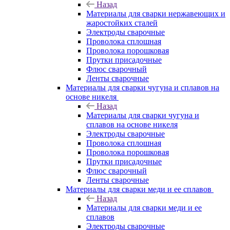
Назад
Материалы для сварки нержавеющих и
жаростойких сталей
Электроды сварочные
Проволока сплошная
Проволока порошковая
Прутки присадочные
Флюс сварочный
Ленты сварочные
Материалы для сварки чугуна и сплавов на
основе никеля
Назад
Материалы для сварки чугуна и
сплавов на основе никеля
Электроды сварочные
Проволока сплошная
Проволока порошковая
Прутки присадочные
Флюс сварочный
Ленты сварочные
Материалы для сварки меди и ее сплавов
Назад
Материалы для сварки меди и ее
сплавов
Электроды сварочные