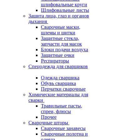
шлифовальные круги
Шлифовальные листы
Защита лица, глаз и органов
дыхания
Сварочные маски,
шлемы и щитки
Защитные стекла,
запчасти для масок
Блоки подачи воздуха
Защитные очки
Респираторы
Спецодежда для сварщиков
Одежда сварщика
Обувь сварщика
Перчатки сварочные
Химические материалы для
сварки
Травильные пасты,
спреи, флюсы
Прочее
Сварочные шторы
Сварочные занавесы
Сварочные полотна и
одеяла