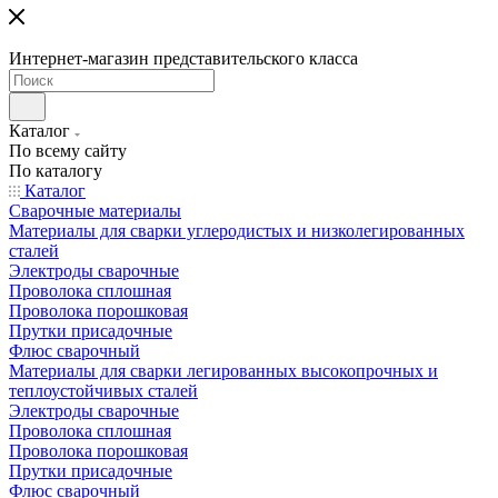
Интернет-магазин представительского класса
Каталог
По всему сайту
По каталогу
Каталог
Сварочные материалы
Материалы для сварки углеродистых и низколегированных
сталей
Электроды сварочные
Проволока сплошная
Проволока порошковая
Прутки присадочные
Флюс сварочный
Материалы для сварки легированных высокопрочных и
теплоустойчивых сталей
Электроды сварочные
Проволока сплошная
Проволока порошковая
Прутки присадочные
Флюс сварочный