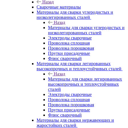
Назад
Сварочные материалы
Материалы для сварки углеродистых и
низколегированных сталей
Назад
Материалы для сварки углеродистых и
низколегированных сталей
Электроды сварочные
Проволока сплошная
Проволока порошковая
Прутки присадочные
Флюс сварочный
Материалы для сварки легированных
высокопрочных и теплоустойчивых сталей
Назад
Материалы для сварки легированных
высокопрочных и теплоустойчивых
сталей
Электроды сварочные
Проволока сплошная
Проволока порошковая
Прутки присадочные
Флюс сварочный
Материалы для сварки нержавеющих и
жаростойких сталей