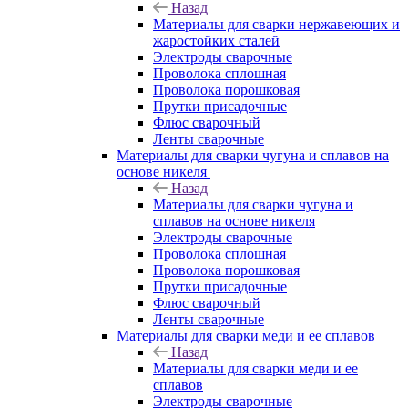
Назад
Материалы для сварки нержавеющих и
жаростойких сталей
Электроды сварочные
Проволока сплошная
Проволока порошковая
Прутки присадочные
Флюс сварочный
Ленты сварочные
Материалы для сварки чугуна и сплавов на
основе никеля
Назад
Материалы для сварки чугуна и
сплавов на основе никеля
Электроды сварочные
Проволока сплошная
Проволока порошковая
Прутки присадочные
Флюс сварочный
Ленты сварочные
Материалы для сварки меди и ее сплавов
Назад
Материалы для сварки меди и ее
сплавов
Электроды сварочные