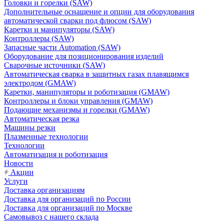
Головки и горелки (SAW)
Дополнительные оснащение и опции для оборудования
автоматической сварки под флюсом (SAW)
Каретки и манипуляторы (SAW)
Контроллеры (SAW)
Запасные части Automation (SAW)
Оборудование для позиционирования изделий
Сварочные источники (SAW)
Автоматическая сварка в защитных газах плавящимся
электродом (GMAW)
Каретки, манипуляторы и роботизация (GMAW)
Контроллеры и блоки управления (GMAW)
Подающие механизмы и горелки (GMAW)
Автоматическая резка
Машины резки
Плазменные технологии
Технологии
Автоматизация и роботизация
Новости
Акции
Услуги
Доставка организациям
Доставка для организаций по России
Доставка для организаций по Москве
Самовывоз с нашего склада