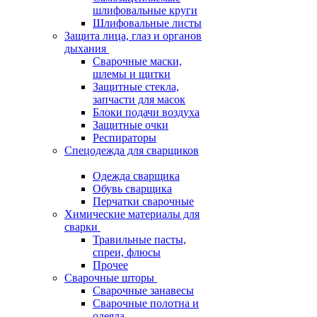
шлифовальные круги
Шлифовальные листы
Защита лица, глаз и органов
дыхания
Сварочные маски,
шлемы и щитки
Защитные стекла,
запчасти для масок
Блоки подачи воздуха
Защитные очки
Респираторы
Спецодежда для сварщиков
Одежда сварщика
Обувь сварщика
Перчатки сварочные
Химические материалы для
сварки
Травильные пасты,
спреи, флюсы
Прочее
Сварочные шторы
Сварочные занавесы
Сварочные полотна и
одеяла