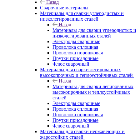
Назад
Сварочные материалы
Материалы для сварки углеродистых и
низколегированных сталей
Назад
Материалы для сварки углеродистых и
низколегированных сталей
Электроды сварочные
Проволока сплошная
Проволока порошковая
Прутки присадочные
Флюс сварочный
Материалы для сварки легированных
высокопрочных и теплоустойчивых сталей
Назад
Материалы для сварки легированных
высокопрочных и теплоустойчивых
сталей
Электроды сварочные
Проволока сплошная
Проволока порошковая
Прутки присадочные
Флюс сварочный
Материалы для сварки нержавеющих и
жаростойких сталей