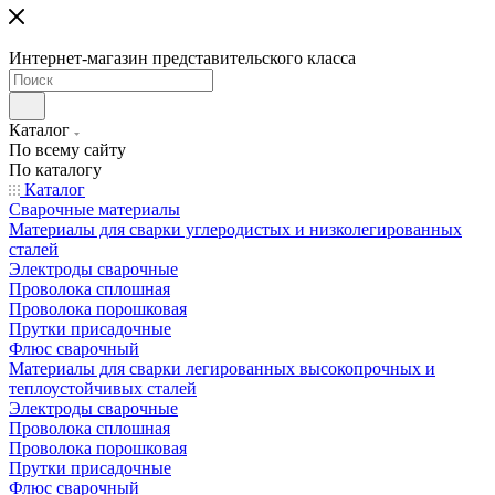
Интернет-магазин представительского класса
Каталог
По всему сайту
По каталогу
Каталог
Сварочные материалы
Материалы для сварки углеродистых и низколегированных
сталей
Электроды сварочные
Проволока сплошная
Проволока порошковая
Прутки присадочные
Флюс сварочный
Материалы для сварки легированных высокопрочных и
теплоустойчивых сталей
Электроды сварочные
Проволока сплошная
Проволока порошковая
Прутки присадочные
Флюс сварочный