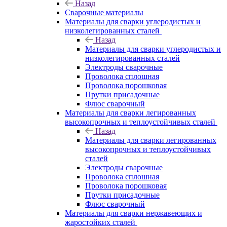
Назад
Сварочные материалы
Материалы для сварки углеродистых и
низколегированных сталей
Назад
Материалы для сварки углеродистых и
низколегированных сталей
Электроды сварочные
Проволока сплошная
Проволока порошковая
Прутки присадочные
Флюс сварочный
Материалы для сварки легированных
высокопрочных и теплоустойчивых сталей
Назад
Материалы для сварки легированных
высокопрочных и теплоустойчивых
сталей
Электроды сварочные
Проволока сплошная
Проволока порошковая
Прутки присадочные
Флюс сварочный
Материалы для сварки нержавеющих и
жаростойких сталей