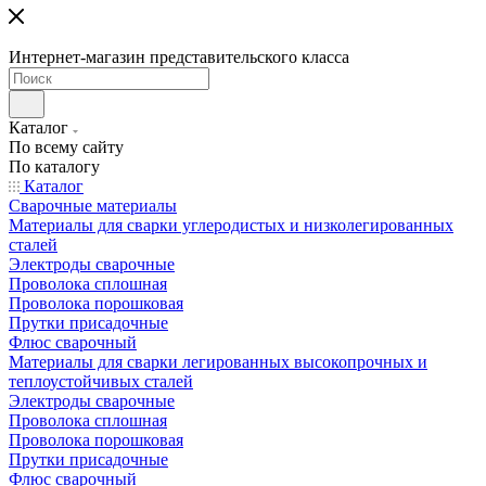
Интернет-магазин представительского класса
Каталог
По всему сайту
По каталогу
Каталог
Сварочные материалы
Материалы для сварки углеродистых и низколегированных
сталей
Электроды сварочные
Проволока сплошная
Проволока порошковая
Прутки присадочные
Флюс сварочный
Материалы для сварки легированных высокопрочных и
теплоустойчивых сталей
Электроды сварочные
Проволока сплошная
Проволока порошковая
Прутки присадочные
Флюс сварочный