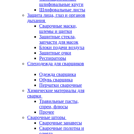
шлифовальные круги
Шлифовальные листы
Защита лица, глаз и органов
дыхания
Сварочные маски,
шлемы и щитки
Защитные стекла,
запчасти для масок
Блоки подачи воздуха
Защитные очки
Респираторы
Спецодежда для сварщиков
Одежда сварщика
Обувь сварщика
Перчатки сварочные
Химические материалы для
сварки
Травильные пасты,
спреи, флюсы
Прочее
Сварочные шторы
Сварочные занавесы
Сварочные полотна и
одеяла