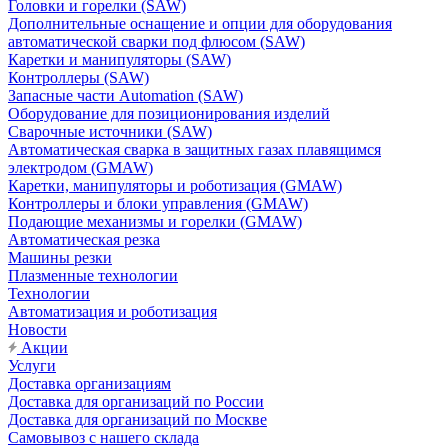
Головки и горелки (SAW)
Дополнительные оснащение и опции для оборудования
автоматической сварки под флюсом (SAW)
Каретки и манипуляторы (SAW)
Контроллеры (SAW)
Запасные части Automation (SAW)
Оборудование для позиционирования изделий
Сварочные источники (SAW)
Автоматическая сварка в защитных газах плавящимся
электродом (GMAW)
Каретки, манипуляторы и роботизация (GMAW)
Контроллеры и блоки управления (GMAW)
Подающие механизмы и горелки (GMAW)
Автоматическая резка
Машины резки
Плазменные технологии
Технологии
Автоматизация и роботизация
Новости
Акции
Услуги
Доставка организациям
Доставка для организаций по России
Доставка для организаций по Москве
Самовывоз с нашего склада