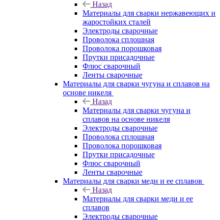
Назад
Материалы для сварки нержавеющих и
жаростойких сталей
Электроды сварочные
Проволока сплошная
Проволока порошковая
Прутки присадочные
Флюс сварочный
Ленты сварочные
Материалы для сварки чугуна и сплавов на
основе никеля
Назад
Материалы для сварки чугуна и
сплавов на основе никеля
Электроды сварочные
Проволока сплошная
Проволока порошковая
Прутки присадочные
Флюс сварочный
Ленты сварочные
Материалы для сварки меди и ее сплавов
Назад
Материалы для сварки меди и ее
сплавов
Электроды сварочные