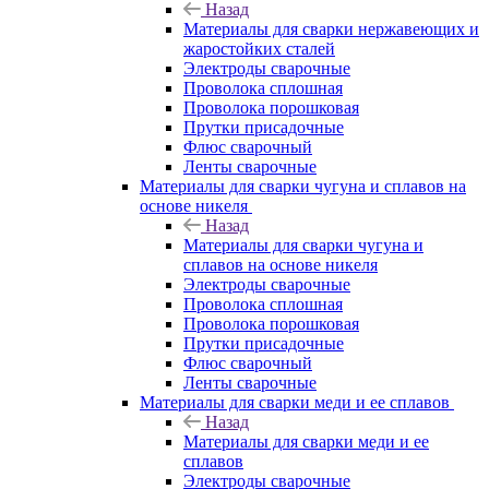
Назад
Материалы для сварки нержавеющих и
жаростойких сталей
Электроды сварочные
Проволока сплошная
Проволока порошковая
Прутки присадочные
Флюс сварочный
Ленты сварочные
Материалы для сварки чугуна и сплавов на
основе никеля
Назад
Материалы для сварки чугуна и
сплавов на основе никеля
Электроды сварочные
Проволока сплошная
Проволока порошковая
Прутки присадочные
Флюс сварочный
Ленты сварочные
Материалы для сварки меди и ее сплавов
Назад
Материалы для сварки меди и ее
сплавов
Электроды сварочные