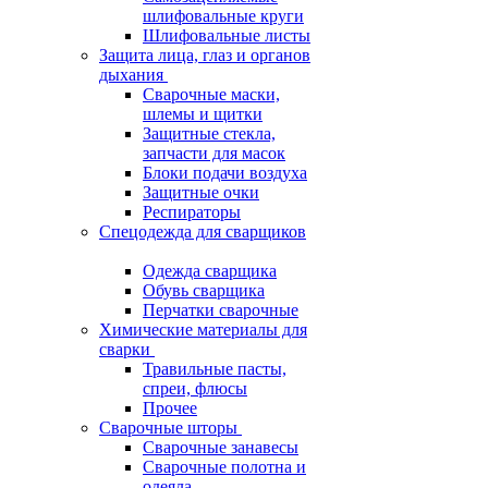
шлифовальные круги
Шлифовальные листы
Защита лица, глаз и органов
дыхания
Сварочные маски,
шлемы и щитки
Защитные стекла,
запчасти для масок
Блоки подачи воздуха
Защитные очки
Респираторы
Спецодежда для сварщиков
Одежда сварщика
Обувь сварщика
Перчатки сварочные
Химические материалы для
сварки
Травильные пасты,
спреи, флюсы
Прочее
Сварочные шторы
Сварочные занавесы
Сварочные полотна и
одеяла