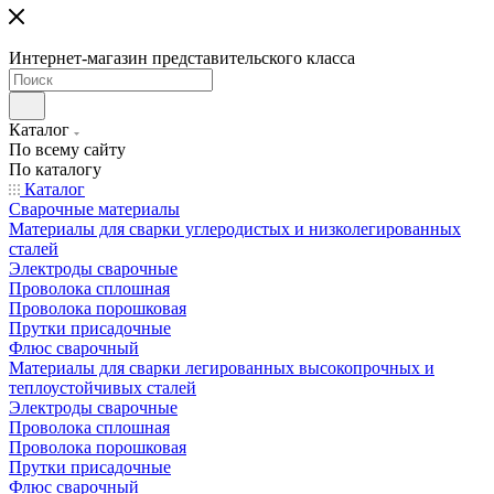
Интернет-магазин представительского класса
Каталог
По всему сайту
По каталогу
Каталог
Сварочные материалы
Материалы для сварки углеродистых и низколегированных
сталей
Электроды сварочные
Проволока сплошная
Проволока порошковая
Прутки присадочные
Флюс сварочный
Материалы для сварки легированных высокопрочных и
теплоустойчивых сталей
Электроды сварочные
Проволока сплошная
Проволока порошковая
Прутки присадочные
Флюс сварочный