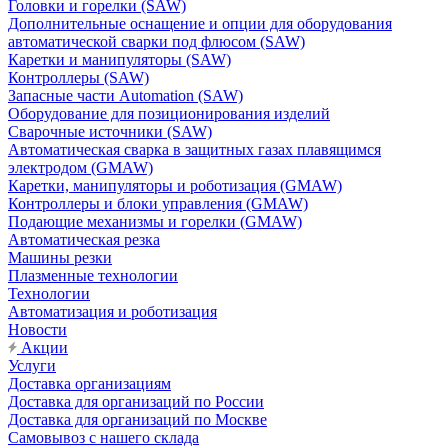
Головки и горелки (SAW)
Дополнительные оснащение и опции для оборудования
автоматической сварки под флюсом (SAW)
Каретки и манипуляторы (SAW)
Контроллеры (SAW)
Запасные части Automation (SAW)
Оборудование для позиционирования изделий
Сварочные источники (SAW)
Автоматическая сварка в защитных газах плавящимся
электродом (GMAW)
Каретки, манипуляторы и роботизация (GMAW)
Контроллеры и блоки управления (GMAW)
Подающие механизмы и горелки (GMAW)
Автоматическая резка
Машины резки
Плазменные технологии
Технологии
Автоматизация и роботизация
Новости
Акции
Услуги
Доставка организациям
Доставка для организаций по России
Доставка для организаций по Москве
Самовывоз с нашего склада