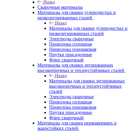
Назад
Сварочные материалы
Материалы для сварки углеродистых и
низколегированных сталей
Назад
Материалы для сварки углеродистых и
низколегированных сталей
Электроды сварочные
Проволока сплошная
Проволока порошковая
Прутки присадочные
Флюс сварочный
Материалы для сварки легированных
высокопрочных и теплоустойчивых сталей
Назад
Материалы для сварки легированных
высокопрочных и теплоустойчивых
сталей
Электроды сварочные
Проволока сплошная
Проволока порошковая
Прутки присадочные
Флюс сварочный
Материалы для сварки нержавеющих и
жаростойких сталей