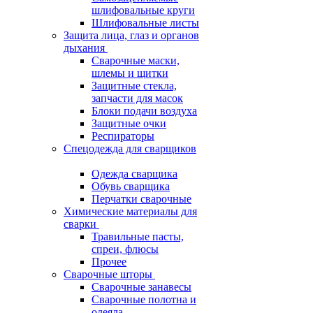
шлифовальные круги
Шлифовальные листы
Защита лица, глаз и органов
дыхания
Сварочные маски,
шлемы и щитки
Защитные стекла,
запчасти для масок
Блоки подачи воздуха
Защитные очки
Респираторы
Спецодежда для сварщиков
Одежда сварщика
Обувь сварщика
Перчатки сварочные
Химические материалы для
сварки
Травильные пасты,
спреи, флюсы
Прочее
Сварочные шторы
Сварочные занавесы
Сварочные полотна и
одеяла