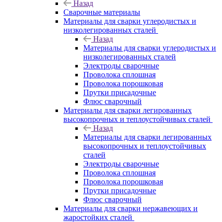
Назад
Сварочные материалы
Материалы для сварки углеродистых и
низколегированных сталей
Назад
Материалы для сварки углеродистых и
низколегированных сталей
Электроды сварочные
Проволока сплошная
Проволока порошковая
Прутки присадочные
Флюс сварочный
Материалы для сварки легированных
высокопрочных и теплоустойчивых сталей
Назад
Материалы для сварки легированных
высокопрочных и теплоустойчивых
сталей
Электроды сварочные
Проволока сплошная
Проволока порошковая
Прутки присадочные
Флюс сварочный
Материалы для сварки нержавеющих и
жаростойких сталей