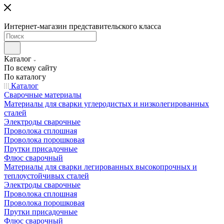
Интернет-магазин представительского класса
Каталог
По всему сайту
По каталогу
Каталог
Сварочные материалы
Материалы для сварки углеродистых и низколегированных
сталей
Электроды сварочные
Проволока сплошная
Проволока порошковая
Прутки присадочные
Флюс сварочный
Материалы для сварки легированных высокопрочных и
теплоустойчивых сталей
Электроды сварочные
Проволока сплошная
Проволока порошковая
Прутки присадочные
Флюс сварочный