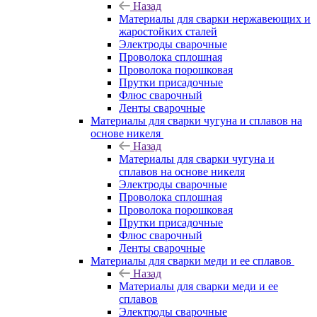
Назад
Материалы для сварки нержавеющих и
жаростойких сталей
Электроды сварочные
Проволока сплошная
Проволока порошковая
Прутки присадочные
Флюс сварочный
Ленты сварочные
Материалы для сварки чугуна и сплавов на
основе никеля
Назад
Материалы для сварки чугуна и
сплавов на основе никеля
Электроды сварочные
Проволока сплошная
Проволока порошковая
Прутки присадочные
Флюс сварочный
Ленты сварочные
Материалы для сварки меди и ее сплавов
Назад
Материалы для сварки меди и ее
сплавов
Электроды сварочные