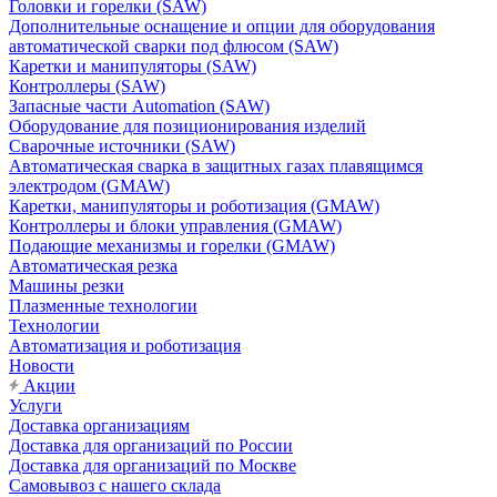
Головки и горелки (SAW)
Дополнительные оснащение и опции для оборудования
автоматической сварки под флюсом (SAW)
Каретки и манипуляторы (SAW)
Контроллеры (SAW)
Запасные части Automation (SAW)
Оборудование для позиционирования изделий
Сварочные источники (SAW)
Автоматическая сварка в защитных газах плавящимся
электродом (GMAW)
Каретки, манипуляторы и роботизация (GMAW)
Контроллеры и блоки управления (GMAW)
Подающие механизмы и горелки (GMAW)
Автоматическая резка
Машины резки
Плазменные технологии
Технологии
Автоматизация и роботизация
Новости
Акции
Услуги
Доставка организациям
Доставка для организаций по России
Доставка для организаций по Москве
Самовывоз с нашего склада