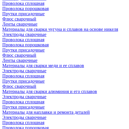
Проволока сплошная
Проволока порошковая
Прутки присадочные
Флюс сварочный
Ленты сварочные
Материалы для сварки чугуна и сплавов на основе никеля
Электроды сварочные
Проволока сплошная
Проволока порошковая
Прутки присадочные
Флюс сварочный
Ленты сварочные
Материалы для сварки меди и ее сплавов
Электроды сварочные
Проволока сплошная
Прутки присадочные
Флюс сварочный
Материалы для сварки алюминия и его сплавов
Электроды сварочные
Проволока сплошная
Прутки присадочные
Материалы для наплавки и ремонта деталей
Электроды сварочные
Проволока сплошная
Проволока порошковая