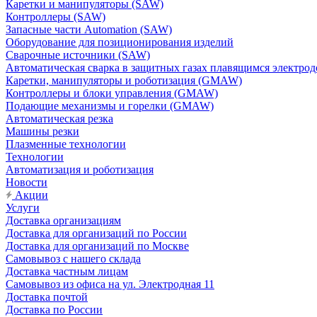
Каретки и манипуляторы (SAW)
Контроллеры (SAW)
Запасные части Automation (SAW)
Оборудование для позиционирования изделий
Сварочные источники (SAW)
Автоматическая сварка в защитных газах плавящимся электр
Каретки, манипуляторы и роботизация (GMAW)
Контроллеры и блоки управления (GMAW)
Подающие механизмы и горелки (GMAW)
Автоматическая резка
Машины резки
Плазменные технологии
Технологии
Автоматизация и роботизация
Новости
Акции
Услуги
Доставка организациям
Доставка для организаций по России
Доставка для организаций по Москве
Самовывоз с нашего склада
Доставка частным лицам
Самовывоз из офиса на ул. Электродная 11
Доставка почтой
Доставка по России