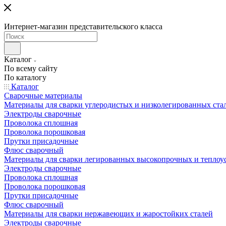
Интернет-магазин представительского класса
Каталог
По всему сайту
По каталогу
Каталог
Сварочные материалы
Материалы для сварки углеродистых и низколегированных ста
Электроды сварочные
Проволока сплошная
Проволока порошковая
Прутки присадочные
Флюс сварочный
Материалы для сварки легированных высокопрочных и теплоу
Электроды сварочные
Проволока сплошная
Проволока порошковая
Прутки присадочные
Флюс сварочный
Материалы для сварки нержавеющих и жаростойких сталей
Электроды сварочные