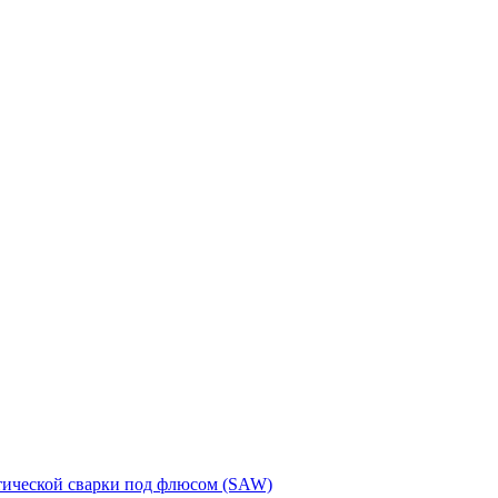
тической сварки под флюсом (SAW)