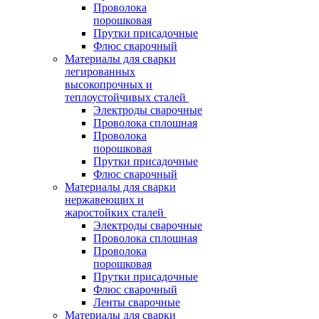
Проволока
порошковая
Прутки присадочные
Флюс сварочный
Материалы для сварки
легированных
высокопрочных и
теплоустойчивых сталей
Электроды сварочные
Проволока сплошная
Проволока
порошковая
Прутки присадочные
Флюс сварочный
Материалы для сварки
нержавеющих и
жаростойких сталей
Электроды сварочные
Проволока сплошная
Проволока
порошковая
Прутки присадочные
Флюс сварочный
Ленты сварочные
Материалы для сварки