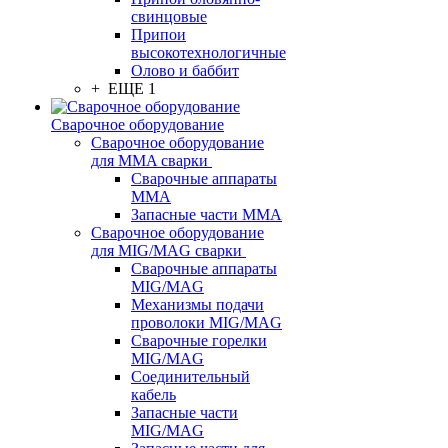
свинцовые
Припои
высокотехнологичные
Олово и баббит
+ ЕЩЕ 1
Сварочное оборудование
Сварочное оборудование
для MMA сварки
Сварочные аппараты
MMA
Запасные части MMA
Сварочное оборудование
для MIG/MAG сварки
Сварочные аппараты
MIG/MAG
Механизмы подачи
проволоки MIG/MAG
Сварочные горелки
MIG/MAG
Соединительный
кабель
Запасные части
MIG/MAG