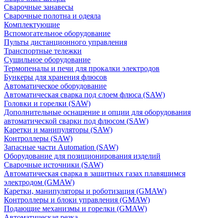
Сварочные занавесы
Сварочные полотна и одеяла
Комплектующие
Вспомогательное оборудование
Пульты дистанционного управления
Транспортные тележки
Сушильное оборудование
Термопеналы и печи для прокалки электродов
Бункеры для хранения флюсов
Автоматическое оборудование
Автоматическая сварка под слоем флюса (SAW)
Головки и горелки (SAW)
Дополнительные оснащение и опции для оборудования
автоматической сварки под флюсом (SAW)
Каретки и манипуляторы (SAW)
Контроллеры (SAW)
Запасные части Automation (SAW)
Оборудование для позиционирования изделий
Сварочные источники (SAW)
Автоматическая сварка в защитных газах плавящимся
электродом (GMAW)
Каретки, манипуляторы и роботизация (GMAW)
Контроллеры и блоки управления (GMAW)
Подающие механизмы и горелки (GMAW)
Автоматическая резка