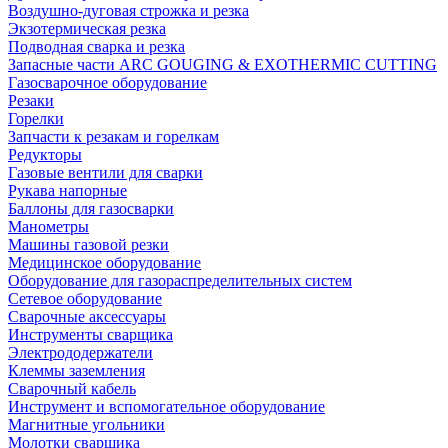
Воздушно-дуговая строжка и резка
Экзотермическая резка
Подводная сварка и резка
Запасные части ARC GOUGING & EXOTHERMIC CUTTING
Газосварочное оборудование
Резаки
Горелки
Запчасти к резакам и горелкам
Редукторы
Газовые вентили для сварки
Рукава напорные
Баллоны для газосварки
Манометры
Машины газовой резки
Медицинское оборудование
Оборудование для газораспределительных систем
Сетевое оборудование
Сварочные аксессуары
Инструменты сварщика
Электрододержатели
Клеммы заземления
Сварочный кабель
Инструмент и вспомогательное оборудование
Магнитные угольники
Молотки сварщика