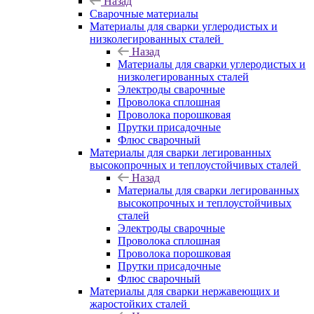
Назад
Сварочные материалы
Материалы для сварки углеродистых и
низколегированных сталей
Назад
Материалы для сварки углеродистых и
низколегированных сталей
Электроды сварочные
Проволока сплошная
Проволока порошковая
Прутки присадочные
Флюс сварочный
Материалы для сварки легированных
высокопрочных и теплоустойчивых сталей
Назад
Материалы для сварки легированных
высокопрочных и теплоустойчивых
сталей
Электроды сварочные
Проволока сплошная
Проволока порошковая
Прутки присадочные
Флюс сварочный
Материалы для сварки нержавеющих и
жаростойких сталей