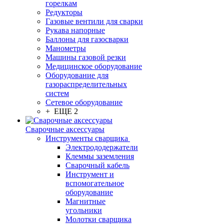
горелкам
Редукторы
Газовые вентили для сварки
Рукава напорные
Баллоны для газосварки
Манометры
Машины газовой резки
Медицинское оборудование
Оборудование для
газораспределительных
систем
Сетевое оборудование
+ ЕЩЕ 2
Сварочные аксессуары
Инструменты сварщика
Электрододержатели
Клеммы заземления
Сварочный кабель
Инструмент и
вспомогательное
оборудование
Магнитные
угольники
Молотки сварщика