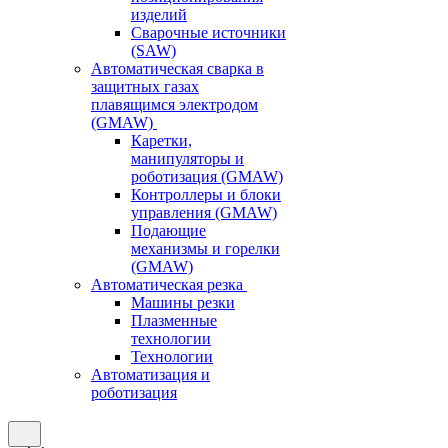
изделий
Сварочные источники
(SAW)
Автоматическая сварка в
защитных газах
плавящимся электродом
(GMAW)
Каретки,
манипуляторы и
роботизация (GMAW)
Контроллеры и блоки
управления (GMAW)
Подающие
механизмы и горелки
(GMAW)
Автоматическая резка
Машины резки
Плазменные
технологии
Технологии
Автоматизация и
роботизация