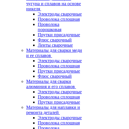
чугуна и сплавов на основе
никеля
Электроды сварочные
Проволока сплошная
Проволока
порошковая
Прутки присадочные
Флюс сварочный
Ленты сварочные
Материалы для сварки меди
и ее сплавов
Электроды сварочные
Проволока сплошная
Прутки присадочные
Флюс сварочный
Материалы для сварки
алюминия и его сплавов
Электроды сварочные
Проволока сплошная
Прутки присадочные
Материалы для наплавки и
ремонта деталей
Электроды сварочные
Проволока сплошная
Проволока