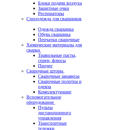
Блоки подачи воздуха
Защитные очки
Респираторы
Спецодежда для сварщиков
Одежда сварщика
Обувь сварщика
Перчатки сварочные
Химические материалы для
сварки
Травильные пасты,
спреи, флюсы
Прочее
Сварочные шторы
Сварочные занавесы
Сварочные полотна и
одеяла
Комплектующие
Вспомогательное
оборудование
Пульты
дистанционного
управления
Транспортные
тележки