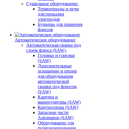
Сушильное оборудование
Термопеналы и печи
для прокалки
электродов
Бункеры для хранения
флюсов
Автоматическое оборудование
Автоматическая сварка под
слоем флюса (SAW)
Головки и горелки
(SAW)
Дополнительные
оснащение и опции
для оборудования
автоматической
сварки под флюсом
(SAW)
Каретки и
манипуляторы (SAW)
Контроллеры (SAW)
Запасные части
Automation (SAW)
Оборудование для
позиционирования