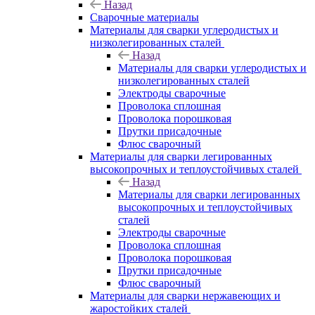
Назад
Сварочные материалы
Материалы для сварки углеродистых и
низколегированных сталей
Назад
Материалы для сварки углеродистых и
низколегированных сталей
Электроды сварочные
Проволока сплошная
Проволока порошковая
Прутки присадочные
Флюс сварочный
Материалы для сварки легированных
высокопрочных и теплоустойчивых сталей
Назад
Материалы для сварки легированных
высокопрочных и теплоустойчивых
сталей
Электроды сварочные
Проволока сплошная
Проволока порошковая
Прутки присадочные
Флюс сварочный
Материалы для сварки нержавеющих и
жаростойких сталей