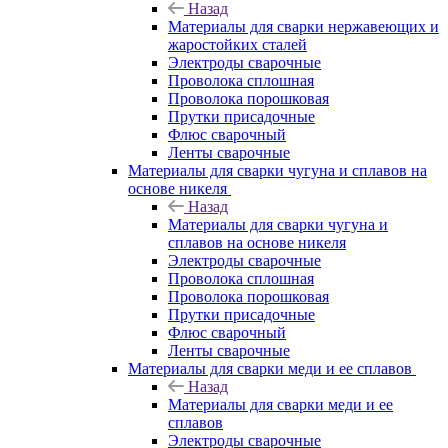
Назад
Материалы для сварки нержавеющих и
жаростойких сталей
Электроды сварочные
Проволока сплошная
Проволока порошковая
Прутки присадочные
Флюс сварочный
Ленты сварочные
Материалы для сварки чугуна и сплавов на
основе никеля
Назад
Материалы для сварки чугуна и
сплавов на основе никеля
Электроды сварочные
Проволока сплошная
Проволока порошковая
Прутки присадочные
Флюс сварочный
Ленты сварочные
Материалы для сварки меди и ее сплавов
Назад
Материалы для сварки меди и ее
сплавов
Электроды сварочные