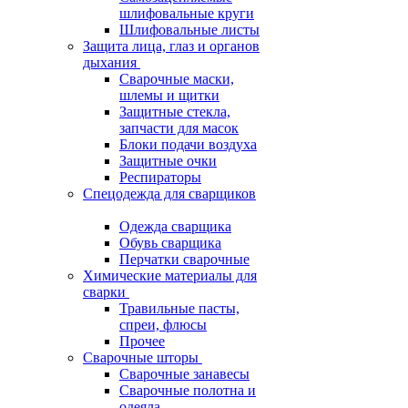
шлифовальные круги
Шлифовальные листы
Защита лица, глаз и органов
дыхания
Сварочные маски,
шлемы и щитки
Защитные стекла,
запчасти для масок
Блоки подачи воздуха
Защитные очки
Респираторы
Спецодежда для сварщиков
Одежда сварщика
Обувь сварщика
Перчатки сварочные
Химические материалы для
сварки
Травильные пасты,
спреи, флюсы
Прочее
Сварочные шторы
Сварочные занавесы
Сварочные полотна и
одеяла