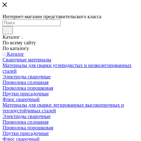
Интернет-магазин представительского класса
Каталог
По всему сайту
По каталогу
Каталог
Сварочные материалы
Материалы для сварки углеродистых и низколегированных
сталей
Электроды сварочные
Проволока сплошная
Проволока порошковая
Прутки присадочные
Флюс сварочный
Материалы для сварки легированных высокопрочных и
теплоустойчивых сталей
Электроды сварочные
Проволока сплошная
Проволока порошковая
Прутки присадочные
Флюс сварочный