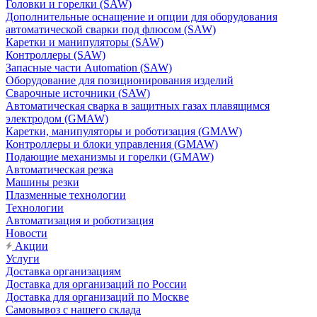
Головки и горелки (SAW)
Дополнительные оснащение и опции для оборудования
автоматической сварки под флюсом (SAW)
Каретки и манипуляторы (SAW)
Контроллеры (SAW)
Запасные части Automation (SAW)
Оборудование для позиционирования изделий
Сварочные источники (SAW)
Автоматическая сварка в защитных газах плавящимся
электродом (GMAW)
Каретки, манипуляторы и роботизация (GMAW)
Контроллеры и блоки управления (GMAW)
Подающие механизмы и горелки (GMAW)
Автоматическая резка
Машины резки
Плазменные технологии
Технологии
Автоматизация и роботизация
Новости
Акции
Услуги
Доставка организациям
Доставка для организаций по России
Доставка для организаций по Москве
Самовывоз с нашего склада