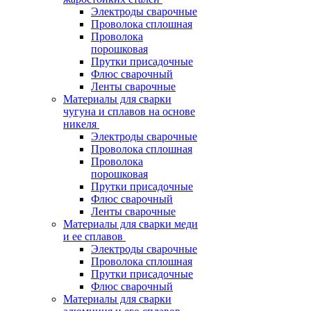
Электроды сварочные
Проволока сплошная
Проволока
порошковая
Прутки присадочные
Флюс сварочный
Ленты сварочные
Материалы для сварки
чугуна и сплавов на основе
никеля
Электроды сварочные
Проволока сплошная
Проволока
порошковая
Прутки присадочные
Флюс сварочный
Ленты сварочные
Материалы для сварки меди
и ее сплавов
Электроды сварочные
Проволока сплошная
Прутки присадочные
Флюс сварочный
Материалы для сварки