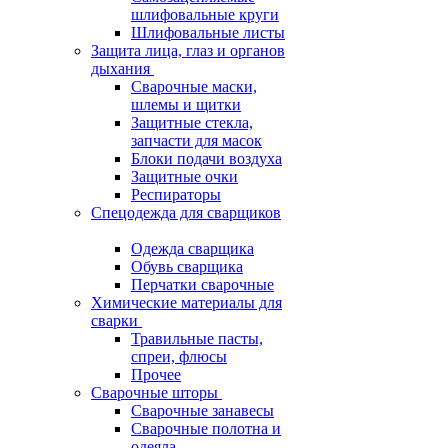
шлифовальные круги
Шлифовальные листы
Защита лица, глаз и органов
дыхания
Сварочные маски,
шлемы и щитки
Защитные стекла,
запчасти для масок
Блоки подачи воздуха
Защитные очки
Респираторы
Спецодежда для сварщиков
Одежда сварщика
Обувь сварщика
Перчатки сварочные
Химические материалы для
сварки
Травильные пасты,
спреи, флюсы
Прочее
Сварочные шторы
Сварочные занавесы
Сварочные полотна и
одеяла