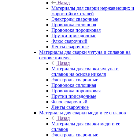
Назад
Материалы для сварки нержавеющих и
жаростойких сталей
Электроды сварочные
Проволока сплошная
Проволока порошковая
Прутки присадочные
Флюс сварочный
Ленты сварочные
Материалы для сварки чугуна и сплавов на
основе никеля
Назад
Материалы для сварки чугуна и
сплавов на основе никеля
Электроды сварочные
Проволока сплошная
Проволока порошковая
Прутки присадочные
Флюс сварочный
Ленты сварочные
Материалы для сварки меди и ее сплавов
Назад
Материалы для сварки меди и ее
сплавов
Электроды сварочные