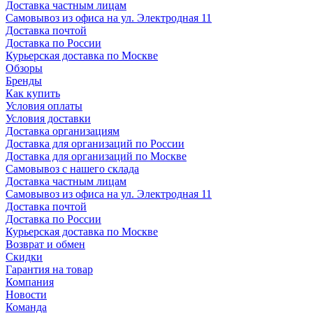
Доставка частным лицам
Самовывоз из офиса на ул. Электродная 11
Доставка почтой
Доставка по России
Курьерская доставка по Москве
Обзоры
Бренды
Как купить
Условия оплаты
Условия доставки
Доставка организациям
Доставка для организаций по России
Доставка для организаций по Москве
Самовывоз с нашего склада
Доставка частным лицам
Самовывоз из офиса на ул. Электродная 11
Доставка почтой
Доставка по России
Курьерская доставка по Москве
Возврат и обмен
Скидки
Гарантия на товар
Компания
Новости
Команда