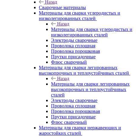
Назад
Сварочные материалы
Материалы для сварки углеродистых и
низколегированных сталей
Назад
Материалы для сварки углеродистых и
низколегированных сталей
Электроды сварочные
Проволока сплошная
Проволока порошковая
Прутки присадочные
Флюс сварочный
Материалы для сварки легированных
высокопрочных и теплоустойчивых сталей
Назад
Материалы для сварки легированных
высокопрочных и теплоустойчивых
сталей
Электроды сварочные
Проволока сплошная
Проволока порошковая
Прутки присадочные
Флюс сварочный
Материалы для сварки нержавеющих и
жаростойких сталей