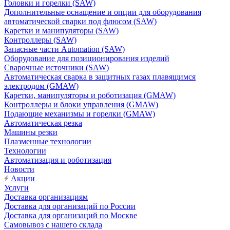
Головки и горелки (SAW)
Дополнительные оснащение и опции для оборудования
автоматической сварки под флюсом (SAW)
Каретки и манипуляторы (SAW)
Контроллеры (SAW)
Запасные части Automation (SAW)
Оборудование для позиционирования изделий
Сварочные источники (SAW)
Автоматическая сварка в защитных газах плавящимся
электродом (GMAW)
Каретки, манипуляторы и роботизация (GMAW)
Контроллеры и блоки управления (GMAW)
Подающие механизмы и горелки (GMAW)
Автоматическая резка
Машины резки
Плазменные технологии
Технологии
Автоматизация и роботизация
Новости
Акции
Услуги
Доставка организациям
Доставка для организаций по России
Доставка для организаций по Москве
Самовывоз с нашего склада