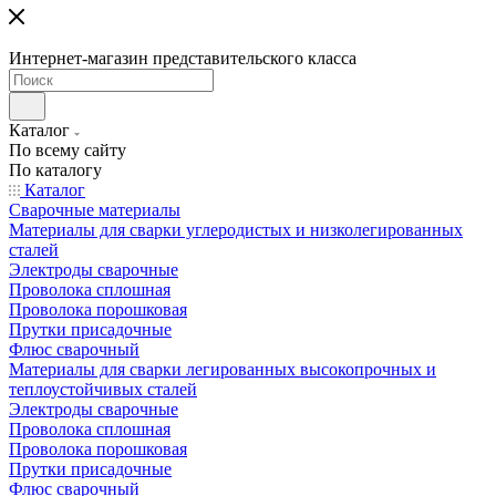
Интернет-магазин представительского класса
Каталог
По всему сайту
По каталогу
Каталог
Сварочные материалы
Материалы для сварки углеродистых и низколегированных
сталей
Электроды сварочные
Проволока сплошная
Проволока порошковая
Прутки присадочные
Флюс сварочный
Материалы для сварки легированных высокопрочных и
теплоустойчивых сталей
Электроды сварочные
Проволока сплошная
Проволока порошковая
Прутки присадочные
Флюс сварочный