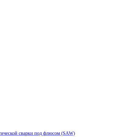
тической сварки под флюсом (SAW)