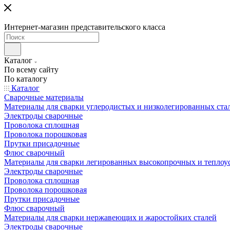
Интернет-магазин представительского класса
Каталог
По всему сайту
По каталогу
Каталог
Сварочные материалы
Материалы для сварки углеродистых и низколегированных ста
Электроды сварочные
Проволока сплошная
Проволока порошковая
Прутки присадочные
Флюс сварочный
Материалы для сварки легированных высокопрочных и теплоу
Электроды сварочные
Проволока сплошная
Проволока порошковая
Прутки присадочные
Флюс сварочный
Материалы для сварки нержавеющих и жаростойких сталей
Электроды сварочные