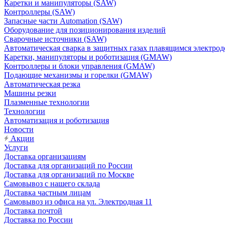
Каретки и манипуляторы (SAW)
Контроллеры (SAW)
Запасные части Automation (SAW)
Оборудование для позиционирования изделий
Сварочные источники (SAW)
Автоматическая сварка в защитных газах плавящимся электр
Каретки, манипуляторы и роботизация (GMAW)
Контроллеры и блоки управления (GMAW)
Подающие механизмы и горелки (GMAW)
Автоматическая резка
Машины резки
Плазменные технологии
Технологии
Автоматизация и роботизация
Новости
Акции
Услуги
Доставка организациям
Доставка для организаций по России
Доставка для организаций по Москве
Самовывоз с нашего склада
Доставка частным лицам
Самовывоз из офиса на ул. Электродная 11
Доставка почтой
Доставка по России