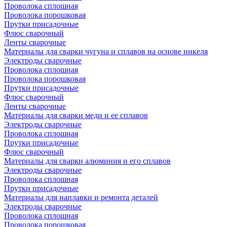
Проволока сплошная
Проволока порошковая
Прутки присадочные
Флюс сварочный
Ленты сварочные
Материалы для сварки чугуна и сплавов на основе никеля
Электроды сварочные
Проволока сплошная
Проволока порошковая
Прутки присадочные
Флюс сварочный
Ленты сварочные
Материалы для сварки меди и ее сплавов
Электроды сварочные
Проволока сплошная
Прутки присадочные
Флюс сварочный
Материалы для сварки алюминия и его сплавов
Электроды сварочные
Проволока сплошная
Прутки присадочные
Материалы для наплавки и ремонта деталей
Электроды сварочные
Проволока сплошная
Проволока порошковая