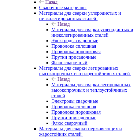
Назад
Сварочные материалы
Материалы для сварки углеродистых и
низколегированных сталей
Назад
Материалы для сварки углеродистых и
низколегированных сталей
Электроды сварочные
Проволока сплошная
Проволока порошковая
Прутки присадочные
Флюс сварочный
Материалы для сварки легированных
высокопрочных и теплоустойчивых сталей
Назад
Материалы для сварки легированных
высокопрочных и теплоустойчивых
сталей
Электроды сварочные
Проволока сплошная
Проволока порошковая
Прутки присадочные
Флюс сварочный
Материалы для сварки нержавеющих и
жаростойких сталей