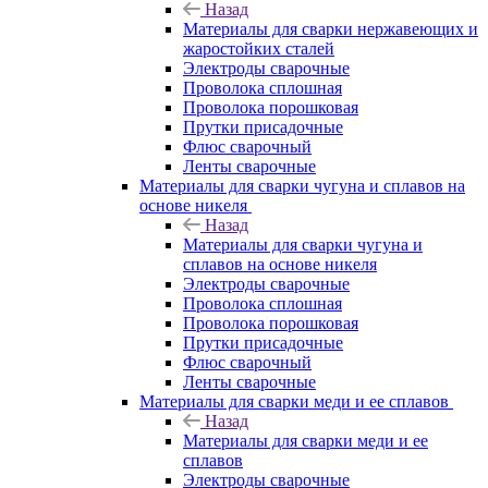
Назад
Материалы для сварки нержавеющих и
жаростойких сталей
Электроды сварочные
Проволока сплошная
Проволока порошковая
Прутки присадочные
Флюс сварочный
Ленты сварочные
Материалы для сварки чугуна и сплавов на
основе никеля
Назад
Материалы для сварки чугуна и
сплавов на основе никеля
Электроды сварочные
Проволока сплошная
Проволока порошковая
Прутки присадочные
Флюс сварочный
Ленты сварочные
Материалы для сварки меди и ее сплавов
Назад
Материалы для сварки меди и ее
сплавов
Электроды сварочные