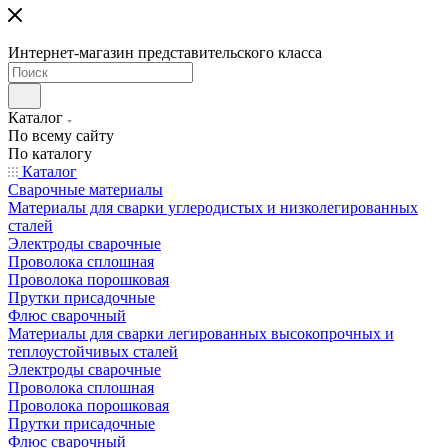
Интернет-магазин представительского класса
Каталог
По всему сайту
По каталогу
Каталог
Сварочные материалы
Материалы для сварки углеродистых и низколегированных
сталей
Электроды сварочные
Проволока сплошная
Проволока порошковая
Прутки присадочные
Флюс сварочный
Материалы для сварки легированных высокопрочных и
теплоустойчивых сталей
Электроды сварочные
Проволока сплошная
Проволока порошковая
Прутки присадочные
Флюс сварочный