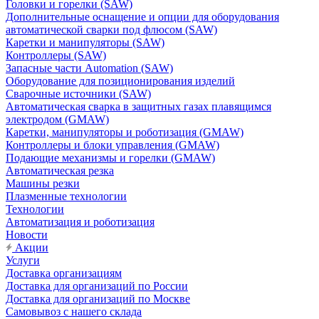
Головки и горелки (SAW)
Дополнительные оснащение и опции для оборудования
автоматической сварки под флюсом (SAW)
Каретки и манипуляторы (SAW)
Контроллеры (SAW)
Запасные части Automation (SAW)
Оборудование для позиционирования изделий
Сварочные источники (SAW)
Автоматическая сварка в защитных газах плавящимся
электродом (GMAW)
Каретки, манипуляторы и роботизация (GMAW)
Контроллеры и блоки управления (GMAW)
Подающие механизмы и горелки (GMAW)
Автоматическая резка
Машины резки
Плазменные технологии
Технологии
Автоматизация и роботизация
Новости
Акции
Услуги
Доставка организациям
Доставка для организаций по России
Доставка для организаций по Москве
Самовывоз с нашего склада