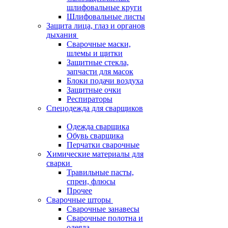
шлифовальные круги
Шлифовальные листы
Защита лица, глаз и органов
дыхания
Сварочные маски,
шлемы и щитки
Защитные стекла,
запчасти для масок
Блоки подачи воздуха
Защитные очки
Респираторы
Спецодежда для сварщиков
Одежда сварщика
Обувь сварщика
Перчатки сварочные
Химические материалы для
сварки
Травильные пасты,
спреи, флюсы
Прочее
Сварочные шторы
Сварочные занавесы
Сварочные полотна и
одеяла