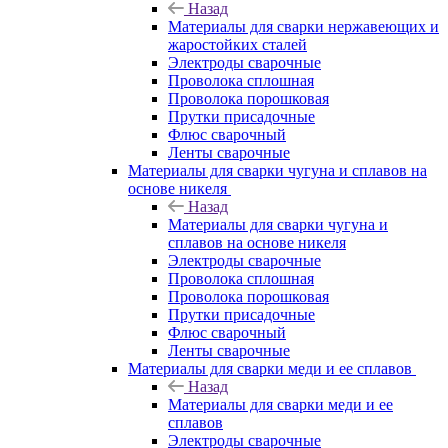
Назад
Материалы для сварки нержавеющих и
жаростойких сталей
Электроды сварочные
Проволока сплошная
Проволока порошковая
Прутки присадочные
Флюс сварочный
Ленты сварочные
Материалы для сварки чугуна и сплавов на
основе никеля
Назад
Материалы для сварки чугуна и
сплавов на основе никеля
Электроды сварочные
Проволока сплошная
Проволока порошковая
Прутки присадочные
Флюс сварочный
Ленты сварочные
Материалы для сварки меди и ее сплавов
Назад
Материалы для сварки меди и ее
сплавов
Электроды сварочные