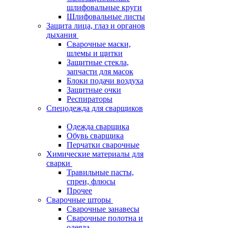
шлифовальные круги
Шлифовальные листы
Защита лица, глаз и органов
дыхания
Сварочные маски,
шлемы и щитки
Защитные стекла,
запчасти для масок
Блоки подачи воздуха
Защитные очки
Респираторы
Спецодежда для сварщиков
Одежда сварщика
Обувь сварщика
Перчатки сварочные
Химические материалы для
сварки
Травильные пасты,
спреи, флюсы
Прочее
Сварочные шторы
Сварочные занавесы
Сварочные полотна и
одеяла