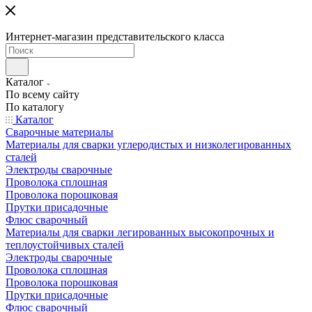
Интернет-магазин представительского класса
Каталог
По всему сайту
По каталогу
Каталог
Сварочные материалы
Материалы для сварки углеродистых и низколегированных
сталей
Электроды сварочные
Проволока сплошная
Проволока порошковая
Прутки присадочные
Флюс сварочный
Материалы для сварки легированных высокопрочных и
теплоустойчивых сталей
Электроды сварочные
Проволока сплошная
Проволока порошковая
Прутки присадочные
Флюс сварочный