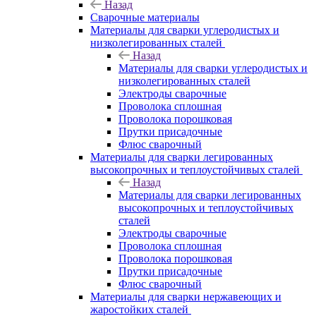
Назад
Сварочные материалы
Материалы для сварки углеродистых и
низколегированных сталей
Назад
Материалы для сварки углеродистых и
низколегированных сталей
Электроды сварочные
Проволока сплошная
Проволока порошковая
Прутки присадочные
Флюс сварочный
Материалы для сварки легированных
высокопрочных и теплоустойчивых сталей
Назад
Материалы для сварки легированных
высокопрочных и теплоустойчивых
сталей
Электроды сварочные
Проволока сплошная
Проволока порошковая
Прутки присадочные
Флюс сварочный
Материалы для сварки нержавеющих и
жаростойких сталей