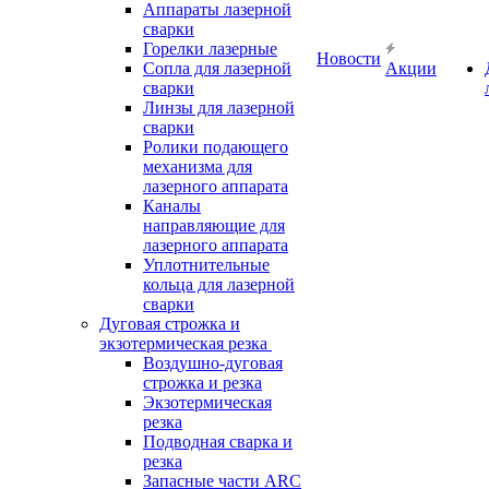
Аппараты лазерной
сварки
Горелки лазерные
Новости
Сопла для лазерной
Акции
сварки
Линзы для лазерной
сварки
Ролики подающего
механизма для
лазерного аппарата
Каналы
направляющие для
лазерного аппарата
Уплотнительные
кольца для лазерной
сварки
Дуговая строжка и
экзотермическая резка
Воздушно-дуговая
строжка и резка
Экзотермическая
резка
Подводная сварка и
резка
Запасные части ARC