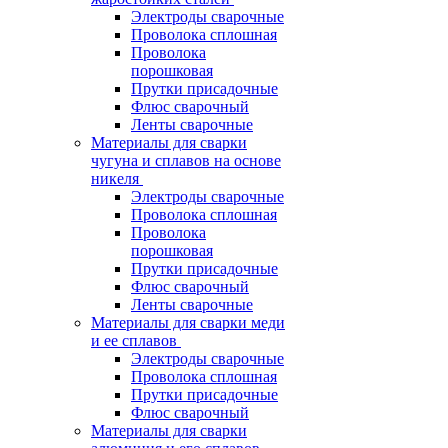
Электроды сварочные
Проволока сплошная
Проволока
порошковая
Прутки присадочные
Флюс сварочный
Ленты сварочные
Материалы для сварки
чугуна и сплавов на основе
никеля
Электроды сварочные
Проволока сплошная
Проволока
порошковая
Прутки присадочные
Флюс сварочный
Ленты сварочные
Материалы для сварки меди
и ее сплавов
Электроды сварочные
Проволока сплошная
Прутки присадочные
Флюс сварочный
Материалы для сварки