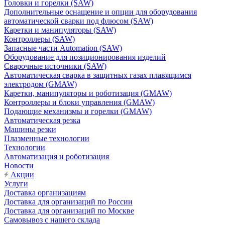
Головки и горелки (SAW)
Дополнительные оснащение и опции для оборудования
автоматической сварки под флюсом (SAW)
Каретки и манипуляторы (SAW)
Контроллеры (SAW)
Запасные части Automation (SAW)
Оборудование для позиционирования изделий
Сварочные источники (SAW)
Автоматическая сварка в защитных газах плавящимся
электродом (GMAW)
Каретки, манипуляторы и роботизация (GMAW)
Контроллеры и блоки управления (GMAW)
Подающие механизмы и горелки (GMAW)
Автоматическая резка
Машины резки
Плазменные технологии
Технологии
Автоматизация и роботизация
Новости
Акции
Услуги
Доставка организациям
Доставка для организаций по России
Доставка для организаций по Москве
Самовывоз с нашего склада