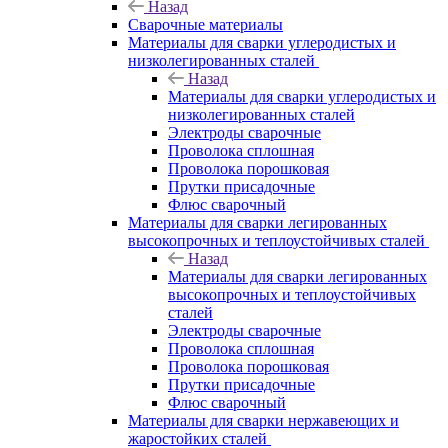
Назад
Сварочные материалы
Материалы для сварки углеродистых и
низколегированных сталей
Назад
Материалы для сварки углеродистых и
низколегированных сталей
Электроды сварочные
Проволока сплошная
Проволока порошковая
Прутки присадочные
Флюс сварочный
Материалы для сварки легированных
высокопрочных и теплоустойчивых сталей
Назад
Материалы для сварки легированных
высокопрочных и теплоустойчивых
сталей
Электроды сварочные
Проволока сплошная
Проволока порошковая
Прутки присадочные
Флюс сварочный
Материалы для сварки нержавеющих и
жаростойких сталей