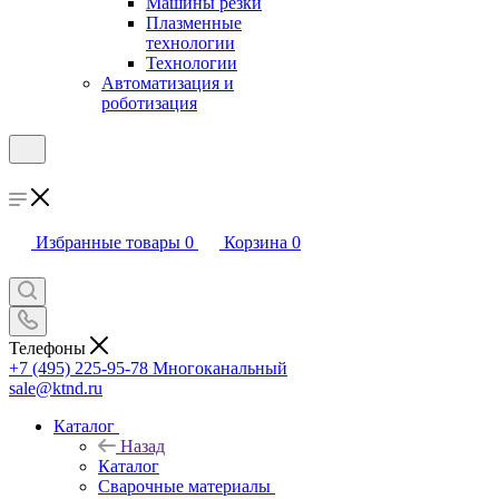
Машины резки
Плазменные
технологии
Технологии
Автоматизация и
роботизация
Избранные товары
0
Корзина
0
Телефоны
+7 (495) 225-95-78
Многоканальный
sale@ktnd.ru
Каталог
Назад
Каталог
Сварочные материалы