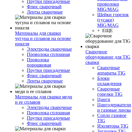
Прутки присадочные
проволоки
Флюс сварочный
MIG/MAG
Ленты сварочные
Шейки горелок
(гусаки)
MIG/MAG
+ ЕЩЕ
Материалы для сварки
чугуна и сплавов на основе
никеля
Электроды сварочные
Сварочное
Проволока сплошная
оборудование для TIG
Проволока
сварки
порошковая
Сварочные
Прутки присадочные
аппараты TIG
Флюс сварочный
Блоки
Ленты сварочные
охлаждения
Сварочные
горелки TIG
Материалы для сварки меди
Цанги
и ее сплавов
Цангодержатели
Электроды сварочные
и газовые линзы
Проволока сплошная
Сопло газовое
Прутки присадочные
TIG
Флюс сварочный
Изоляторы TIG
Заглушки TIG