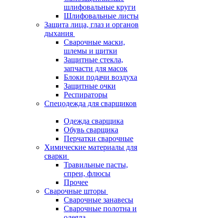
шлифовальные круги
Шлифовальные листы
Защита лица, глаз и органов
дыхания
Сварочные маски,
шлемы и щитки
Защитные стекла,
запчасти для масок
Блоки подачи воздуха
Защитные очки
Респираторы
Спецодежда для сварщиков
Одежда сварщика
Обувь сварщика
Перчатки сварочные
Химические материалы для
сварки
Травильные пасты,
спреи, флюсы
Прочее
Сварочные шторы
Сварочные занавесы
Сварочные полотна и
одеяла