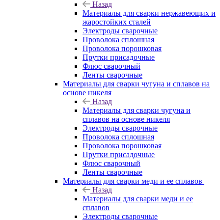
Назад
Материалы для сварки нержавеющих и
жаростойких сталей
Электроды сварочные
Проволока сплошная
Проволока порошковая
Прутки присадочные
Флюс сварочный
Ленты сварочные
Материалы для сварки чугуна и сплавов на
основе никеля
Назад
Материалы для сварки чугуна и
сплавов на основе никеля
Электроды сварочные
Проволока сплошная
Проволока порошковая
Прутки присадочные
Флюс сварочный
Ленты сварочные
Материалы для сварки меди и ее сплавов
Назад
Материалы для сварки меди и ее
сплавов
Электроды сварочные