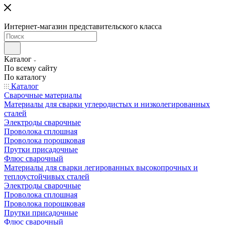
Интернет-магазин представительского класса
Каталог
По всему сайту
По каталогу
Каталог
Сварочные материалы
Материалы для сварки углеродистых и низколегированных
сталей
Электроды сварочные
Проволока сплошная
Проволока порошковая
Прутки присадочные
Флюс сварочный
Материалы для сварки легированных высокопрочных и
теплоустойчивых сталей
Электроды сварочные
Проволока сплошная
Проволока порошковая
Прутки присадочные
Флюс сварочный