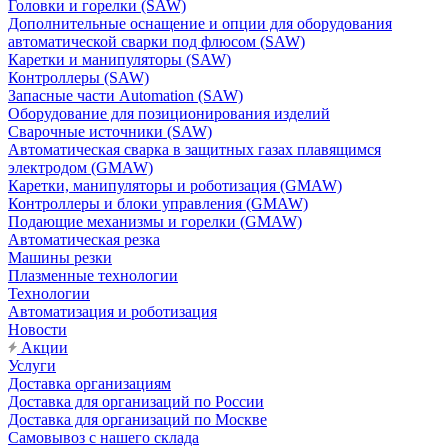
Головки и горелки (SAW)
Дополнительные оснащение и опции для оборудования
автоматической сварки под флюсом (SAW)
Каретки и манипуляторы (SAW)
Контроллеры (SAW)
Запасные части Automation (SAW)
Оборудование для позиционирования изделий
Сварочные источники (SAW)
Автоматическая сварка в защитных газах плавящимся
электродом (GMAW)
Каретки, манипуляторы и роботизация (GMAW)
Контроллеры и блоки управления (GMAW)
Подающие механизмы и горелки (GMAW)
Автоматическая резка
Машины резки
Плазменные технологии
Технологии
Автоматизация и роботизация
Новости
Акции
Услуги
Доставка организациям
Доставка для организаций по России
Доставка для организаций по Москве
Самовывоз с нашего склада