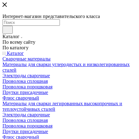
Интернет-магазин представительского класса
Каталог
По всему сайту
По каталогу
Каталог
Сварочные материалы
Материалы для сварки углеродистых и низколегированных
сталей
Электроды сварочные
Проволока сплошная
Проволока порошковая
Прутки присадочные
Флюс сварочный
Материалы для сварки легированных высокопрочных и
теплоустойчивых сталей
Электроды сварочные
Проволока сплошная
Проволока порошковая
Прутки присадочные
Флюс сварочный