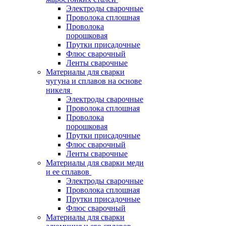
Электроды сварочные
Проволока сплошная
Проволока
порошковая
Прутки присадочные
Флюс сварочный
Ленты сварочные
Материалы для сварки
чугуна и сплавов на основе
никеля
Электроды сварочные
Проволока сплошная
Проволока
порошковая
Прутки присадочные
Флюс сварочный
Ленты сварочные
Материалы для сварки меди
и ее сплавов
Электроды сварочные
Проволока сплошная
Прутки присадочные
Флюс сварочный
Материалы для сварки