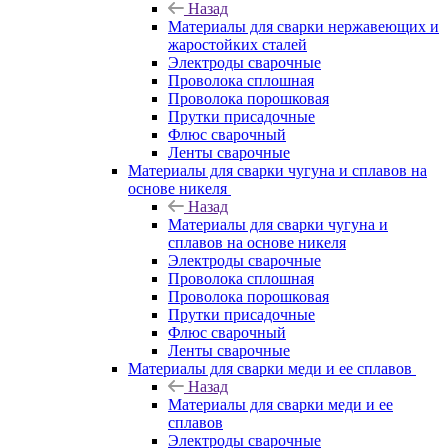
Назад
Материалы для сварки нержавеющих и
жаростойких сталей
Электроды сварочные
Проволока сплошная
Проволока порошковая
Прутки присадочные
Флюс сварочный
Ленты сварочные
Материалы для сварки чугуна и сплавов на
основе никеля
Назад
Материалы для сварки чугуна и
сплавов на основе никеля
Электроды сварочные
Проволока сплошная
Проволока порошковая
Прутки присадочные
Флюс сварочный
Ленты сварочные
Материалы для сварки меди и ее сплавов
Назад
Материалы для сварки меди и ее
сплавов
Электроды сварочные