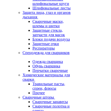
шлифовальные круги
Шлифовальные листы
Защита лица, глаз и органов
дыхания
Сварочные маски,
шлемы и щитки
Защитные стекла,
запчасти для масок
Блоки подачи воздуха
Защитные очки
Респираторы
Спецодежда для сварщиков
Одежда сварщика
Обувь сварщика
Перчатки сварочные
Химические материалы для
сварки
Травильные пасты,
спреи, флюсы
Прочее
Сварочные шторы
Сварочные занавесы
Сварочные полотна и
одеяла