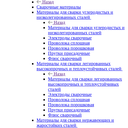
Назад
Сварочные материалы
Материалы для сварки углеродистых и
низколегированных сталей
Назад
Материалы для сварки углеродистых и
низколегированных сталей
Электроды сварочные
Проволока сплошная
Проволока порошковая
Прутки присадочные
Флюс сварочный
Материалы для сварки легированных
высокопрочных и теплоустойчивых сталей
Назад
Материалы для сварки легированных
высокопрочных и теплоустойчивых
сталей
Электроды сварочные
Проволока сплошная
Проволока порошковая
Прутки присадочные
Флюс сварочный
Материалы для сварки нержавеющих и
жаростойких сталей