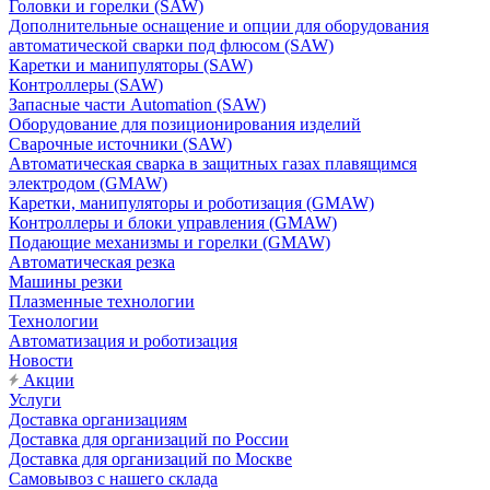
Головки и горелки (SAW)
Дополнительные оснащение и опции для оборудования
автоматической сварки под флюсом (SAW)
Каретки и манипуляторы (SAW)
Контроллеры (SAW)
Запасные части Automation (SAW)
Оборудование для позиционирования изделий
Сварочные источники (SAW)
Автоматическая сварка в защитных газах плавящимся
электродом (GMAW)
Каретки, манипуляторы и роботизация (GMAW)
Контроллеры и блоки управления (GMAW)
Подающие механизмы и горелки (GMAW)
Автоматическая резка
Машины резки
Плазменные технологии
Технологии
Автоматизация и роботизация
Новости
Акции
Услуги
Доставка организациям
Доставка для организаций по России
Доставка для организаций по Москве
Самовывоз с нашего склада