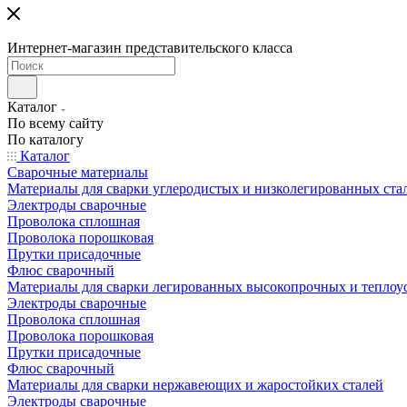
Интернет-магазин представительского класса
Каталог
По всему сайту
По каталогу
Каталог
Сварочные материалы
Материалы для сварки углеродистых и низколегированных ста
Электроды сварочные
Проволока сплошная
Проволока порошковая
Прутки присадочные
Флюс сварочный
Материалы для сварки легированных высокопрочных и теплоу
Электроды сварочные
Проволока сплошная
Проволока порошковая
Прутки присадочные
Флюс сварочный
Материалы для сварки нержавеющих и жаростойких сталей
Электроды сварочные