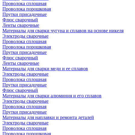
Проволока сплошная
Проволока порошковая
Прутки присадочные
Флюс сварочный
Ленты сварочные
Материалы для сварки чугуна и сплавов на основе никеля
Электроды сварочные
Проволока сплошная
Проволока порошковая
Прутки присадочные
Флюс сварочный
Ленты сварочные
Материалы для сварки меди и ее сплавов
Электроды сварочные
Проволока сплошная
Прутки присадочные
Флюс сварочный
Материалы для сварки алюминия и его сплавов
Электроды сварочные
Проволока сплошная
Прутки присадочные
Материалы для наплавки и ремонта деталей
Электроды сварочные
Проволока сплошная
Проволока порошковая