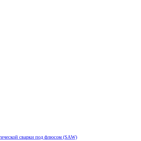
тической сварки под флюсом (SAW)