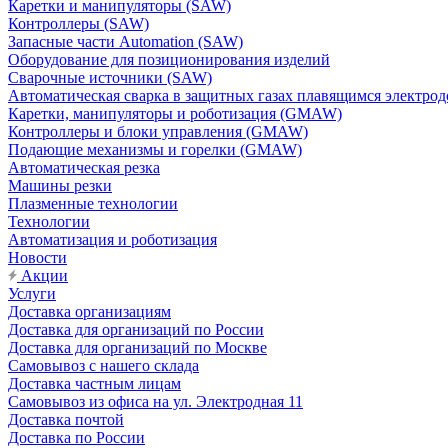
Каретки и манипуляторы (SAW)
Контроллеры (SAW)
Запасные части Automation (SAW)
Оборудование для позиционирования изделий
Сварочные источники (SAW)
Автоматическая сварка в защитных газах плавящимся электр
Каретки, манипуляторы и роботизация (GMAW)
Контроллеры и блоки управления (GMAW)
Подающие механизмы и горелки (GMAW)
Автоматическая резка
Машины резки
Плазменные технологии
Технологии
Автоматизация и роботизация
Новости
Акции
Услуги
Доставка организациям
Доставка для организаций по России
Доставка для организаций по Москве
Самовывоз с нашего склада
Доставка частным лицам
Самовывоз из офиса на ул. Электродная 11
Доставка почтой
Доставка по России