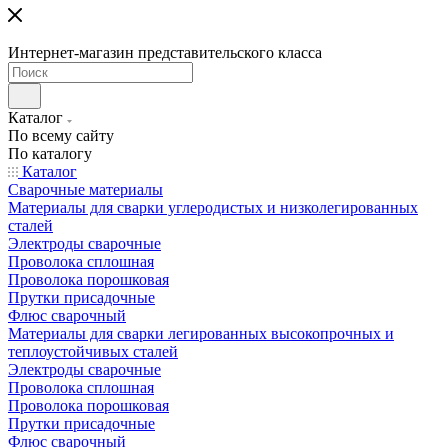
Интернет-магазин представительского класса
Каталог
По всему сайту
По каталогу
Каталог
Сварочные материалы
Материалы для сварки углеродистых и низколегированных
сталей
Электроды сварочные
Проволока сплошная
Проволока порошковая
Прутки присадочные
Флюс сварочный
Материалы для сварки легированных высокопрочных и
теплоустойчивых сталей
Электроды сварочные
Проволока сплошная
Проволока порошковая
Прутки присадочные
Флюс сварочный