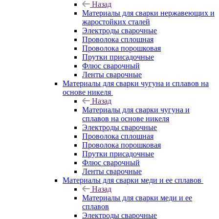
Назад
Материалы для сварки нержавеющих и
жаростойких сталей
Электроды сварочные
Проволока сплошная
Проволока порошковая
Прутки присадочные
Флюс сварочный
Ленты сварочные
Материалы для сварки чугуна и сплавов на
основе никеля
Назад
Материалы для сварки чугуна и
сплавов на основе никеля
Электроды сварочные
Проволока сплошная
Проволока порошковая
Прутки присадочные
Флюс сварочный
Ленты сварочные
Материалы для сварки меди и ее сплавов
Назад
Материалы для сварки меди и ее
сплавов
Электроды сварочные