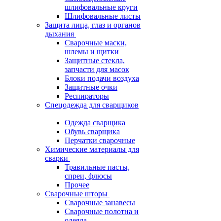
шлифовальные круги
Шлифовальные листы
Защита лица, глаз и органов
дыхания
Сварочные маски,
шлемы и щитки
Защитные стекла,
запчасти для масок
Блоки подачи воздуха
Защитные очки
Респираторы
Спецодежда для сварщиков
Одежда сварщика
Обувь сварщика
Перчатки сварочные
Химические материалы для
сварки
Травильные пасты,
спреи, флюсы
Прочее
Сварочные шторы
Сварочные занавесы
Сварочные полотна и
одеяла