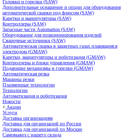
Головки и горелки (SAW)
Дополнительные оснащение и опции для оборудования
автоматической сварки под флюсом (SAW)
Каретки и манипуляторы (SAW)
Контроллеры (SAW)
Запасные части Automation (SAW)
Оборудование для позиционирования изделий
Сварочные источники (SAW)
Автоматическая сварка в защитных газах плавящимся
электродом (GMAW)
Каретки, манипуляторы и роботизация (GMAW)
Контроллеры и блоки управления (GMAW)
Подающие механизмы и горелки (GMAW)
Автоматическая резка
Машины резки
Плазменные технологии
Технологии
Автоматизация и роботизация
Новости
Акции
Услуги
Доставка организациям
Доставка для организаций по России
Доставка для организаций по Москве
Самовывоз с нашего склада