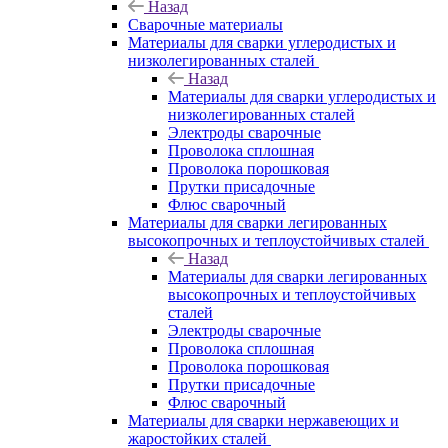
Назад
Сварочные материалы
Материалы для сварки углеродистых и
низколегированных сталей
Назад
Материалы для сварки углеродистых и
низколегированных сталей
Электроды сварочные
Проволока сплошная
Проволока порошковая
Прутки присадочные
Флюс сварочный
Материалы для сварки легированных
высокопрочных и теплоустойчивых сталей
Назад
Материалы для сварки легированных
высокопрочных и теплоустойчивых
сталей
Электроды сварочные
Проволока сплошная
Проволока порошковая
Прутки присадочные
Флюс сварочный
Материалы для сварки нержавеющих и
жаростойких сталей