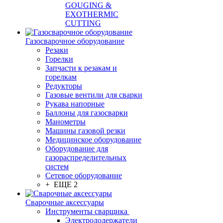
GOUGING &
EXOTHERMIC
CUTTING
Газосварочное оборудование
Резаки
Горелки
Запчасти к резакам и
горелкам
Редукторы
Газовые вентили для сварки
Рукава напорные
Баллоны для газосварки
Манометры
Машины газовой резки
Медицинское оборудование
Оборудование для
газораспределительных
систем
Сетевое оборудование
+ ЕЩЕ 2
Сварочные аксессуары
Инструменты сварщика
Электрододержатели