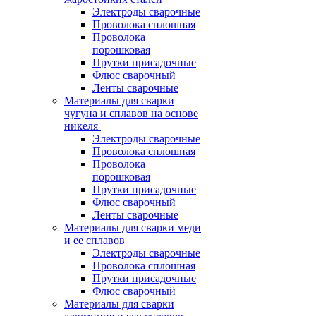
Электроды сварочные
Проволока сплошная
Проволока
порошковая
Прутки присадочные
Флюс сварочный
Ленты сварочные
Материалы для сварки
чугуна и сплавов на основе
никеля
Электроды сварочные
Проволока сплошная
Проволока
порошковая
Прутки присадочные
Флюс сварочный
Ленты сварочные
Материалы для сварки меди
и ее сплавов
Электроды сварочные
Проволока сплошная
Прутки присадочные
Флюс сварочный
Материалы для сварки