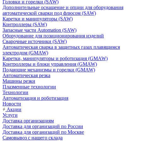
Головки и горелки (SAW)
Дополнительные оснащение и опции для оборудования
автоматической сварки под флюсом (SAW)
Каретки и манипуляторы (SAW)
Контроллеры (SAW)
Запасные части Automation (SAW)
Оборудование для позиционирования изделий
Сварочные источники (SAW)
Автоматическая сварка в защитных газах плавящимся
электродом (GMAW)
Каретки, манипуляторы и роботизация (GMAW)
Контроллеры и блоки управления (GMAW)
Подающие механизмы и горелки (GMAW)
Автоматическая резка
Машины резки
Плазменные технологии
Технологии
Автоматизация и роботизация
Новости
Акции
Услуги
Доставка организациям
Доставка для организаций по России
Доставка для организаций по Москве
Самовывоз с нашего склада