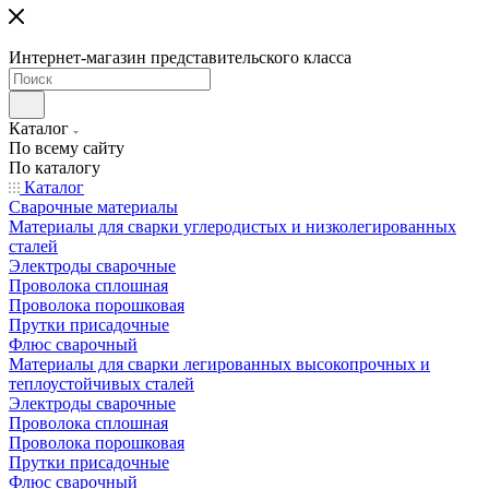
Интернет-магазин представительского класса
Каталог
По всему сайту
По каталогу
Каталог
Сварочные материалы
Материалы для сварки углеродистых и низколегированных
сталей
Электроды сварочные
Проволока сплошная
Проволока порошковая
Прутки присадочные
Флюс сварочный
Материалы для сварки легированных высокопрочных и
теплоустойчивых сталей
Электроды сварочные
Проволока сплошная
Проволока порошковая
Прутки присадочные
Флюс сварочный