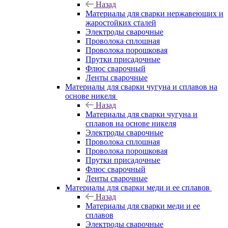
Назад
Материалы для сварки нержавеющих и
жаростойких сталей
Электроды сварочные
Проволока сплошная
Проволока порошковая
Прутки присадочные
Флюс сварочный
Ленты сварочные
Материалы для сварки чугуна и сплавов на
основе никеля
Назад
Материалы для сварки чугуна и
сплавов на основе никеля
Электроды сварочные
Проволока сплошная
Проволока порошковая
Прутки присадочные
Флюс сварочный
Ленты сварочные
Материалы для сварки меди и ее сплавов
Назад
Материалы для сварки меди и ее
сплавов
Электроды сварочные