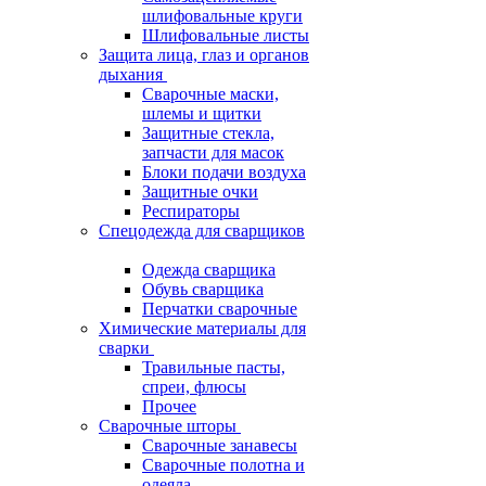
шлифовальные круги
Шлифовальные листы
Защита лица, глаз и органов
дыхания
Сварочные маски,
шлемы и щитки
Защитные стекла,
запчасти для масок
Блоки подачи воздуха
Защитные очки
Респираторы
Спецодежда для сварщиков
Одежда сварщика
Обувь сварщика
Перчатки сварочные
Химические материалы для
сварки
Травильные пасты,
спреи, флюсы
Прочее
Сварочные шторы
Сварочные занавесы
Сварочные полотна и
одеяла