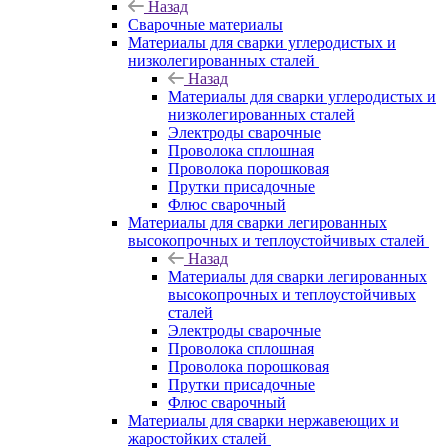
Назад
Сварочные материалы
Материалы для сварки углеродистых и
низколегированных сталей
Назад
Материалы для сварки углеродистых и
низколегированных сталей
Электроды сварочные
Проволока сплошная
Проволока порошковая
Прутки присадочные
Флюс сварочный
Материалы для сварки легированных
высокопрочных и теплоустойчивых сталей
Назад
Материалы для сварки легированных
высокопрочных и теплоустойчивых
сталей
Электроды сварочные
Проволока сплошная
Проволока порошковая
Прутки присадочные
Флюс сварочный
Материалы для сварки нержавеющих и
жаростойких сталей