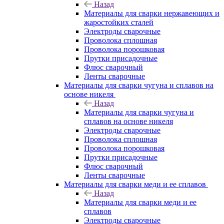
Назад
Материалы для сварки нержавеющих и
жаростойких сталей
Электроды сварочные
Проволока сплошная
Проволока порошковая
Прутки присадочные
Флюс сварочный
Ленты сварочные
Материалы для сварки чугуна и сплавов на
основе никеля
Назад
Материалы для сварки чугуна и
сплавов на основе никеля
Электроды сварочные
Проволока сплошная
Проволока порошковая
Прутки присадочные
Флюс сварочный
Ленты сварочные
Материалы для сварки меди и ее сплавов
Назад
Материалы для сварки меди и ее
сплавов
Электроды сварочные