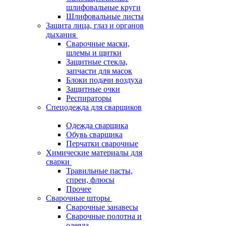
шлифовальные круги
Шлифовальные листы
Защита лица, глаз и органов
дыхания
Сварочные маски,
шлемы и щитки
Защитные стекла,
запчасти для масок
Блоки подачи воздуха
Защитные очки
Респираторы
Спецодежда для сварщиков
Одежда сварщика
Обувь сварщика
Перчатки сварочные
Химические материалы для
сварки
Травильные пасты,
спреи, флюсы
Прочее
Сварочные шторы
Сварочные занавесы
Сварочные полотна и
одеяла