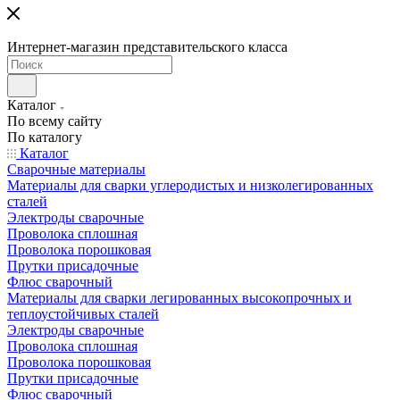
Интернет-магазин представительского класса
Каталог
По всему сайту
По каталогу
Каталог
Сварочные материалы
Материалы для сварки углеродистых и низколегированных
сталей
Электроды сварочные
Проволока сплошная
Проволока порошковая
Прутки присадочные
Флюс сварочный
Материалы для сварки легированных высокопрочных и
теплоустойчивых сталей
Электроды сварочные
Проволока сплошная
Проволока порошковая
Прутки присадочные
Флюс сварочный