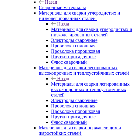
Назад
Сварочные материалы
Материалы для сварки углеродистых и
низколегированных сталей
Назад
Материалы для сварки углеродистых и
низколегированных сталей
Электроды сварочные
Проволока сплошная
Проволока порошковая
Прутки присадочные
Флюс сварочный
Материалы для сварки легированных
высокопрочных и теплоустойчивых сталей
Назад
Материалы для сварки легированных
высокопрочных и теплоустойчивых
сталей
Электроды сварочные
Проволока сплошная
Проволока порошковая
Прутки присадочные
Флюс сварочный
Материалы для сварки нержавеющих и
жаростойких сталей