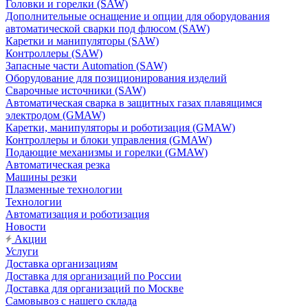
Головки и горелки (SAW)
Дополнительные оснащение и опции для оборудования
автоматической сварки под флюсом (SAW)
Каретки и манипуляторы (SAW)
Контроллеры (SAW)
Запасные части Automation (SAW)
Оборудование для позиционирования изделий
Сварочные источники (SAW)
Автоматическая сварка в защитных газах плавящимся
электродом (GMAW)
Каретки, манипуляторы и роботизация (GMAW)
Контроллеры и блоки управления (GMAW)
Подающие механизмы и горелки (GMAW)
Автоматическая резка
Машины резки
Плазменные технологии
Технологии
Автоматизация и роботизация
Новости
Акции
Услуги
Доставка организациям
Доставка для организаций по России
Доставка для организаций по Москве
Самовывоз с нашего склада