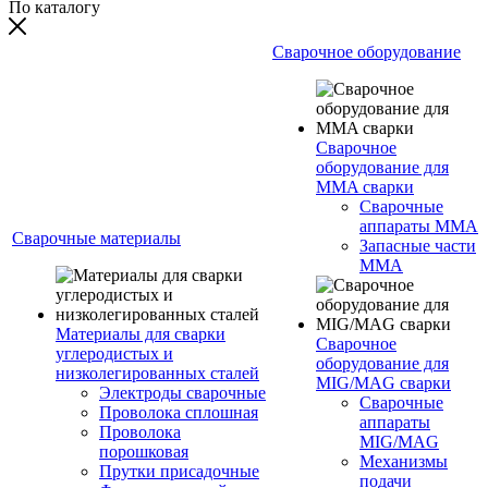
По каталогу
Сварочное оборудование
Сварочное
оборудование для
MMA сварки
Сварочные
аппараты MMA
Сварочные материалы
Запасные части
MMA
Материалы для сварки
Сварочное
углеродистых и
оборудование для
низколегированных сталей
MIG/MAG сварки
Электроды сварочные
Сварочные
Проволока сплошная
аппараты
Проволока
MIG/MAG
порошковая
Механизмы
Прутки присадочные
подачи